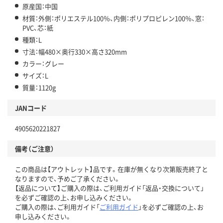
原産国：中国
材質：外側：ポリエステル100％、内側：ポリプロピレン100％、窓：
PVC、芯：紙
種類：L
寸法：幅480×奥行330×高さ320mm
カラー：グレー
サイズ：L
質量：1120g
JANコード
4905620221827
備考（ご注意）
この商品は【アウトレット】品です。在庫が無くなり次第販売終了と
なりますので、予めご了承ください。
【返品について】ご購入の際は、ご利用ガイド「返品・交換について」
を必ずご確認の上、お申し込みください。
ご購入の際は、ご利用ガイド「
ご利用ガイド
」を必ずご確認の上、お
申し込みください。