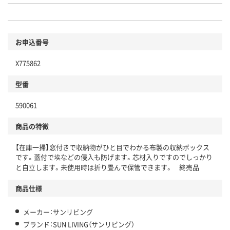
お申込番号
X775862
型番
590061
商品の特徴
【在庫一掃】窓付きで収納物がひと目でわかる布製の収納ボックス
です。蓋付で埃などの侵入も防げます。芯材入りですのでしっかり
と自立します。未使用時は折り畳んで保管できます。 終売品
商品仕様
メーカー：サンリビング
ブランド：SUN LIVING（サンリビング）