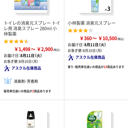
トイレの消臭元スプレー トイ
小林製薬 消臭元スプレー
レ用 消臭スプレー 280ml 小
林製薬
￥360
￥10,500
お届け日：
8月11日（火）
￥1,498
￥2,900
お急ぎ便：
8月10日（月）
お届け日：
8月11日（火）
アスクル在庫商品
お急ぎ便：
8月10日（月）
香り・販売単位違いの商品が
23
商品あります
アスクル在庫商品
消臭剤・芳香剤
販売単位違いの商品が
2
商品あります