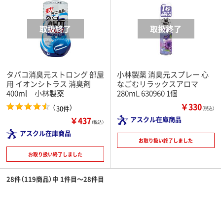
タバコ消臭元ストロング 部屋
小林製薬 消臭元スプレー 心
用 イオンシトラス 消臭剤
なごむリラックスアロマ
400ml 小林製薬
280mL 630960 1個
￥330
（
）
30件
（税込）
￥437
アスクル在庫商品
（税込）
アスクル在庫商品
お取り扱い終了しました
お取り扱い終了しました
28件（119商品）中 1件目～28件目