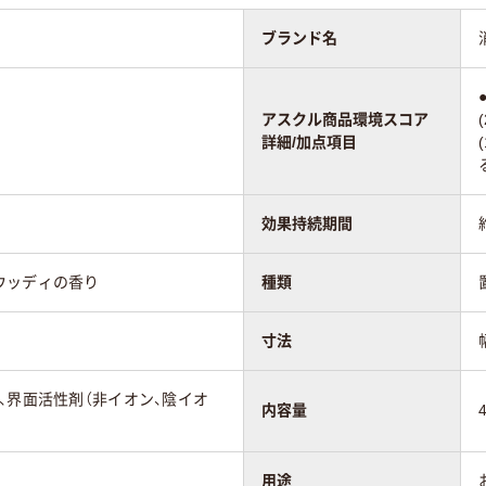
ブランド名
アスクル商品環境スコア
詳細/加点項目
効果持続期間
ウッディの香り
種類
寸法
、界面活性剤（非イオン、陰イオ
内容量
用途