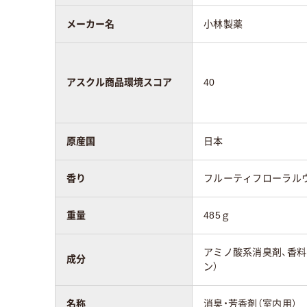
メーカー名
小林製薬
アスクル商品環境スコア
40
原産国
日本
香り
フルーティフローラル
重量
485ｇ
アミノ酸系消臭剤、香料
成分
ン）
名称
消臭・芳香剤（室内用）