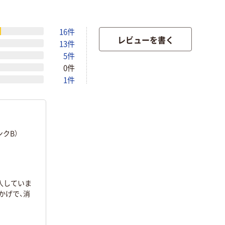
16件
レビューを書く
13件
5件
0件
1件
クB）
入していま
かげで、消