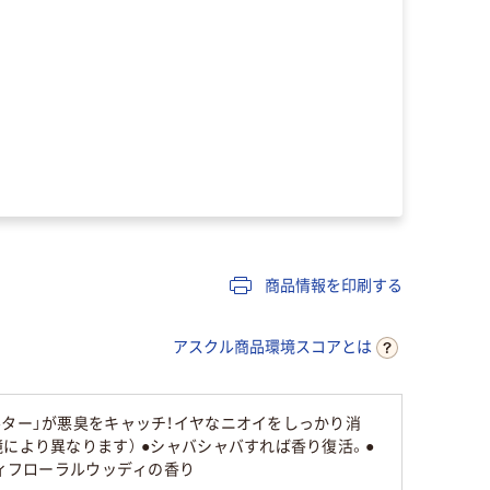
商品情報を印刷する
アスクル商品環境スコアとは
ルター」が悪臭をキャッチ！イヤなニオイをしっかり消
により異なります） ●シャバシャバすれば香り復活。●
ティフローラルウッディの香り