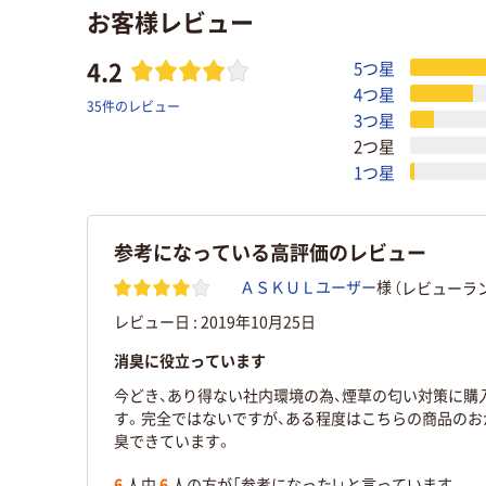
お客様レビュー
4.2
5つ星
4つ星
35件のレビュー
3つ星
2つ星
1つ星
参考になっている高評価のレビュー
（レビューラン
ＡＳＫＵＬユーザー
様
レビュー日 :
2019年10月25日
消臭に役立っています
今どき、あり得ない社内環境の為、煙草の匂い対策に購
す。完全ではないですが、ある程度はこちらの商品のお
臭できています。
6
人中
6
人の方が「参考になった!」と言っています。