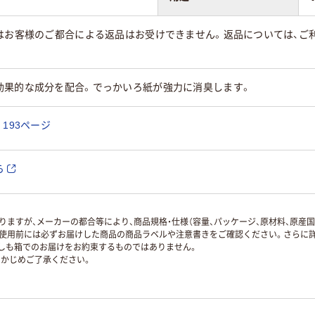
はお客様のご都合による返品はお受けできません。返品については、ご利
効果的な成分を配合。でっかいろ紙が強力に消臭します。
193ページ
ら
ますが、メーカーの都合等により、商品規格・仕様（容量、パッケージ、原材料、原産
使用前には必ずお届けした商品の商品ラベルや注意書きをご確認ください。さらに詳
ずしも箱でのお届けをお約束するものではありません。
かじめご了承ください。