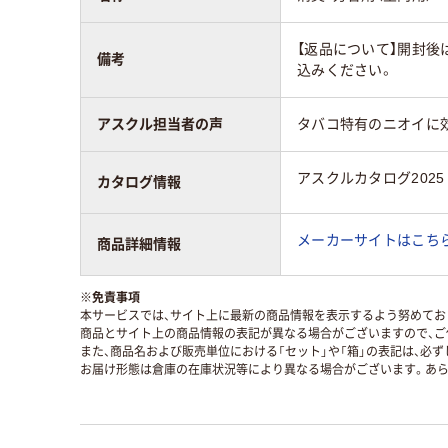
【返品について】開封後
備考
込みください。
アスクル担当者の声
タバコ特有のニオイに
アスクルカタログ2025
カタログ情報
メーカーサイトはこち
商品詳細情報
※
免責事項
本サービスでは、サイト上に最新の商品情報を表示するよう努めており
商品とサイト上の商品情報の表記が異なる場合がございますので、ご
また、商品名および販売単位における「セット」や「箱」の表記は、必
お届け形態は倉庫の在庫状況等により異なる場合がございます。あら