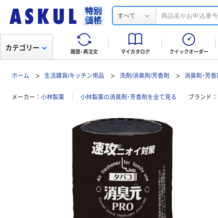
すべて
カテゴリー
履歴・再注文
マイカタログ
クイックオーダー
ホーム
生活雑貨/キッチン用品
洗剤/消臭剤/芳香剤
消臭剤・芳香
メーカー
小林製薬
小林製薬の消臭剤・芳香剤を全て見る
ブランド