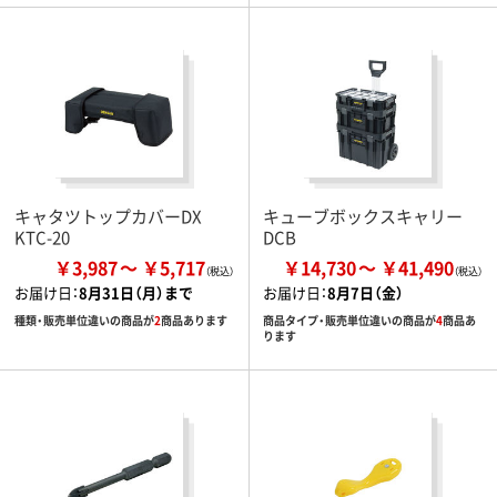
キャタツトップカバーDX
キューブボックスキャリー
KTC-20
DCB
￥3,987
￥5,717
￥14,730
￥41,490
お届け日：
8月31日（月）まで
お届け日：
8月7日（金）
種類・販売単位違いの商品が
2
商品あります
商品タイプ・販売単位違いの商品が
4
商品あ
ります