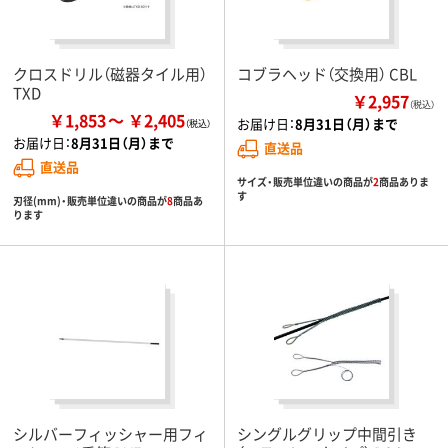
クロスドリル（磁器タイル用）
コブラヘッド（交換用） CBL
TXD
￥2,957
（税込）
￥1,853
￥2,405
お届け日：
8月31日（月）まで
お届け日：
8月31日（月）まで
直送品
直送品
サイズ・販売単位違いの商品が
2
商品ありま
す
刃径(mm)・販売単位違いの商品が
8
商品あ
ります
シルバーフィッシャー用フィ
シングルグリップ中間引き