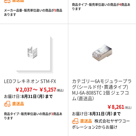
商品タイプ・販売単位違いの商品が
4
商品あ
ります
メーカー品番・販売単位違いの商品が
5
商品
あります
LEDフレキネオン STM-FX
カテゴリー6Aモジュラープラ
グ（シールド付・貫通タイプ)
￥2,037
￥5,257
MJ-6A-808STC 1個 ジェフコ
お届け日：
8月31日（月）まで
ム（直送品）
直送品
￥8,261
（税込）
お届け日：
8月31日（月）まで
商品タイプ・販売単位違いの商品が
3
商品あ
ります
直送品
株式会社ヤザワコー
ポレーション2からお届け