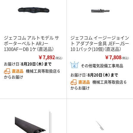
ジェフコム アルトモデル サ
ジェフコム イージージョイン
ポーターベルト ARJー
ト アダプター金具 JEFーJSー
1300AFーDB 1ケ（直送品）
10 1パック(10個)（直送品）
￥7,892
￥7,808
（税込）
（税込）
お届け日：
8月20日（木）まで
その他電気設備工事用品
直送品
機械工具等取扱店６
お届け日：
8月20日（木）まで
からお届け
直送品
機械工具等取扱店６
からお届け