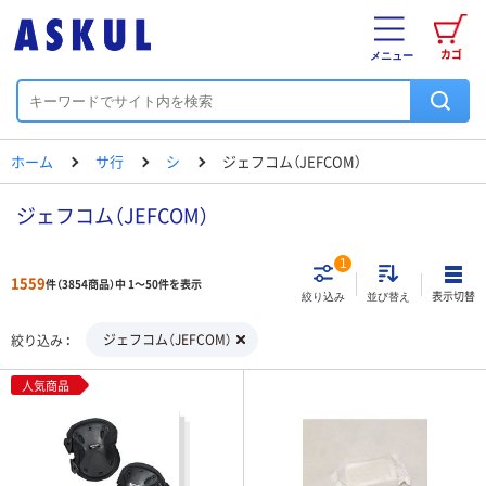
カゴ
メニュー
ホーム
サ行
シ
ジェフコム（JEFCOM）
ジェフコム（JEFCOM）
1
1559
件（3854商品）中 1～50件を表示
表示切替
絞り込み
並び替え
ジェフコム（JEFCOM）
絞り込み
人気商品