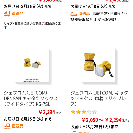
（税込）
（税込）
お届け日：
8月25日（火）まで
お届け日：
9月8日（火）まで
直送品
直送品
電設資材・制御部品・
機器等取扱店１からお届け
サイズ・販売単位違いの商品が
3
商品ありま
す
ジェフコム（JEFCOM）
ジェフコム（JEFCOM） キャタ
DENSAN キャタツソックス
ツソックス（巾着スリップレ
（ワイドタイプ） KS-7SL
ス）
￥2,334
（税込）
お届け日：
8月25日（火）まで
￥2,050
￥2,294
直送品
お届け日：
8月25日（火）まで