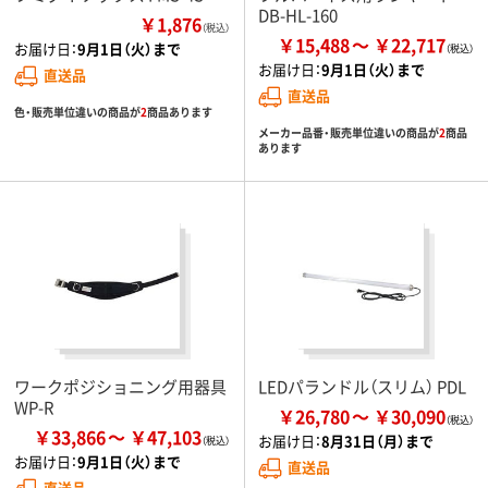
DB-HL-160
￥1,876
（税込）
￥15,488
￥22,717
お届け日：
9月1日（火）まで
お届け日：
9月1日（火）まで
直送品
直送品
色・販売単位違いの商品が
2
商品あります
メーカー品番・販売単位違いの商品が
2
商品
あります
ワークポジショニング用器具
LEDパランドル（スリム） PDL
WP-R
￥26,780
￥30,090
￥33,866
￥47,103
お届け日：
8月31日（月）まで
お届け日：
9月1日（火）まで
直送品
直送品