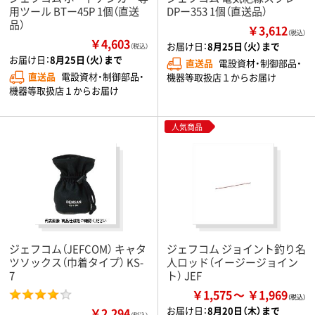
用ツール BTー45P 1個（直送
DPー353 1個（直送品）
品）
￥3,612
（税込）
￥4,603
お届け日：
8月25日（火）まで
（税込）
お届け日：
8月25日（火）まで
直送品
電設資材・制御部品・
直送品
電設資材・制御部品・
機器等取扱店１からお届け
機器等取扱店１からお届け
人気商品
ジェフコム（JEFCOM） キャタ
ジェフコム ジョイント釣り名
ツソックス（巾着タイプ） KS-
人ロッド（イージージョイン
7
ト） JEF
￥1,575
￥1,969
お届け日：
8月20日（木）まで
￥2,294