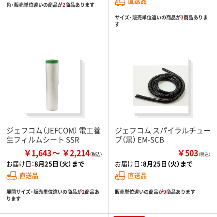
直送品
色・販売単位違いの商品が
2
商品あります
サイズ・販売単位違いの商品が
3
商品ありま
す
ジェフコム（JEFCOM） 電工養
ジェフコム スパイラルチュー
生フィルムシート SSR
ブ（黒） EM-SCB
￥1,643
￥2,214
￥503
（税込）
お届け日：
8月25日（火）まで
お届け日：
8月25日（火）まで
直送品
直送品
展開サイズ・販売単位違いの商品が
2
商品あ
販売単位違いの商品が
9
商品あります
ります