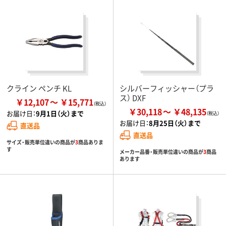
クライン ペンチ KL
シルバーフィッシャー（プラ
ス） DXF
￥12,107
￥15,771
￥30,118
￥48,135
お届け日：
9月1日（火）まで
お届け日：
8月25日（火）まで
直送品
直送品
サイズ・販売単位違いの商品が
3
商品ありま
す
メーカー品番・販売単位違いの商品が
3
商品
あります