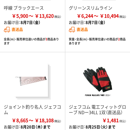
呼線 ブラックエース
グリーンスリムライン
￥5,900
￥13,620
￥6,244
￥10,494
お届け日：
8月7日（金）
お届け日：
8月7日（金）
直送品
直送品
全長(m)・販売単位違いの商品が
3
商品あり
質量・全長(m)・販売単位違いの商品が
2
商品
ます
あります
ジョイント釣り名人 ジェフコ
ジェフコム 電工フィットグロ
ム
ーブ NDー34LL 1双（直送品）
￥8,665
￥18,108
￥1,481
（税込）
お届け日：
8月20日（木）まで
お届け日：
8月25日（火）まで