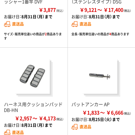
ッシャー1番竿 DVF
（ステンレスタイプ） DSG
￥3,877
￥9,121
￥17,400
（税込）
お届け日：
8月31日（月）まで
お届け日：
8月31日（月）まで
直送品
直送品
サイズ・販売単位違いの商品が
2
商品ありま
全長・販売単位違いの商品が
4
商品あります
す
ハーネス用クッションパッド
パットアンカー AP
DB-HN
￥1,833
￥6,666
￥2,957
￥4,173
お届け日：
8月25日（火）まで
お届け日：
8月31日（月）まで
直送品
直送品