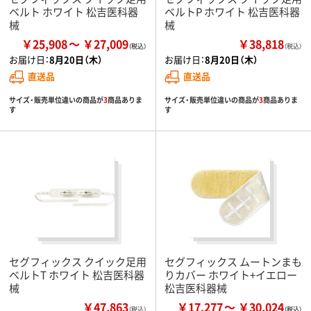
ベルト ホワイト 松吉医科器
ベルトP ホワイト 松吉医科器
械
械
￥25,908
￥27,009
￥38,818
（税込）
お届け日：
8月20日（木）
お届け日：
8月20日（木）
直送品
直送品
サイズ・販売単位違いの商品が
3
商品ありま
サイズ・販売単位違いの商品が
3
商品ありま
す
す
セグフィックス クイック足用
セグフィックス ムートンまも
ベルトT ホワイト 松吉医科器
りカバー ホワイト+イエロー
械
松吉医科器械
￥47,863
￥17,277
￥30,024
（税込）