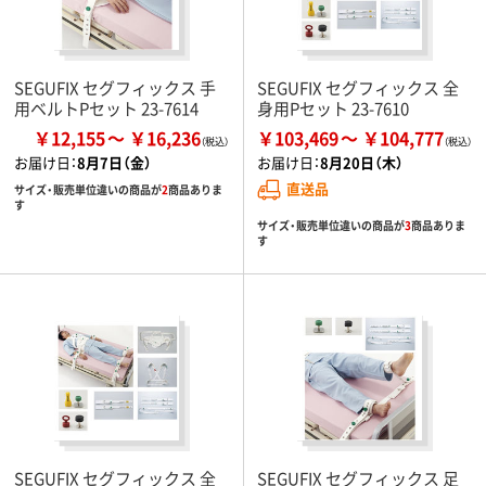
SEGUFIX セグフィックス 手
SEGUFIX セグフィックス 全
用ベルトPセット 23-7614
身用Pセット 23-7610
￥12,155
￥16,236
￥103,469
￥104,777
お届け日：
8月7日（金）
お届け日：
8月20日（木）
直送品
サイズ・販売単位違いの商品が
2
商品ありま
す
サイズ・販売単位違いの商品が
3
商品ありま
す
SEGUFIX セグフィックス 全
SEGUFIX セグフィックス 足