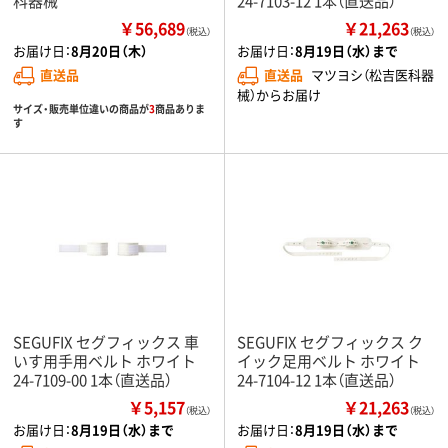
科器械
24-7103-12 1本（直送品）
￥56,689
￥21,263
（税込）
（税込）
お届け日：
8月20日（木）
お届け日：
8月19日（水）まで
直送品
直送品
マツヨシ（松吉医科器
械）からお届け
サイズ・販売単位違いの商品が
3
商品ありま
す
SEGUFIX セグフィックス 車
SEGUFIX セグフィックス ク
いす用手用ベルト ホワイト
イック足用ベルト ホワイト
24-7109-00 1本（直送品）
24-7104-12 1本（直送品）
￥5,157
￥21,263
（税込）
（税込）
お届け日：
8月19日（水）まで
お届け日：
8月19日（水）まで