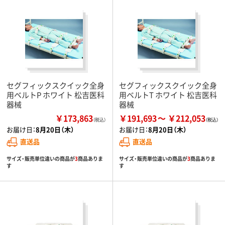
セグフィックスクイック全身
セグフィックスクイック全身
用ベルトP ホワイト 松吉医科
用ベルトT ホワイト 松吉医科
器械
器械
￥173,863
￥191,693
￥212,053
（税込）
お届け日：
8月20日（木）
お届け日：
8月20日（木）
直送品
直送品
サイズ・販売単位違いの商品が
3
商品ありま
サイズ・販売単位違いの商品が
3
商品ありま
す
す