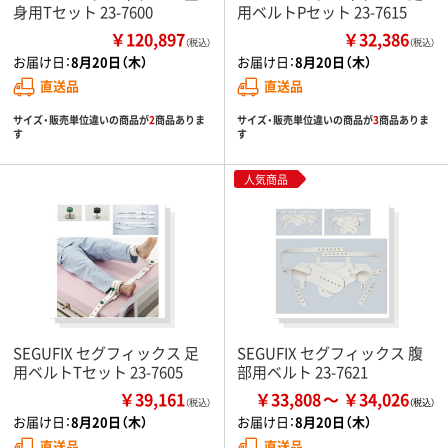
身用Tセット 23-7600
用ベルトPセット 23-7615
￥120,897
￥32,386
（税込）
（税込）
お届け日：
8月20日（木）
お届け日：
8月20日（木）
直送品
直送品
サイズ・販売単位違いの商品が
2
商品ありま
サイズ・販売単位違いの商品が
3
商品ありま
す
す
人気商品
SEGUFIX セグフィックス 足
SEGUFIX セグフィックス 腹
用ベルトTセット 23-7605
部用ベルト 23-7621
￥39,161
￥33,808
￥34,026
（税込）
お届け日：
8月20日（木）
お届け日：
8月20日（木）
直送品
直送品