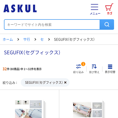
カゴ
メニュー
ホーム
サ行
セ
SEGUFIX（セグフィックス）
SEGUFIX（セグフィックス）
1
32
件（80商品）中 1～32件を表示
表示切替
絞り込み
並び替え
SEGUFIX（セグフィックス）
絞り込み