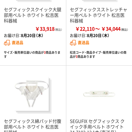
セグフィックスクイック大腿
セグフィックスストレッチャ
部用ベルト ホワイト 松吉医
ー用ベルト ホワイト 松吉医
科器械
科器械
￥33,918
￥22,110
￥34,044
（税込）
お届け日：
8月20日（木）
お届け日：
8月20日（木）
直送品
直送品
サイズ・販売単位違いの商品が
3
商品ありま
松吉コード・商品タイプ・販売単位違いの商
す
品が
3
商品あります
セグフィックス綿パッド付腹
SEGUFIX セグフィックス ク
部用ベルト ホワイト 松吉医
イック手用ベルト ホワイト