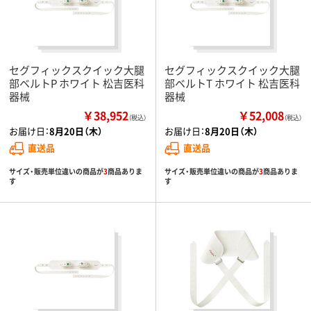
セグフィックスクイック大腿
セグフィックスクイック大腿
部ベルトP ホワイト 松吉医科
部ベルトT ホワイト 松吉医科
器械
器械
￥38,952
￥52,008
（税込）
（税込）
お届け日：
8月20日（木）
お届け日：
8月20日（木）
直送品
直送品
サイズ・販売単位違いの商品が
3
商品ありま
サイズ・販売単位違いの商品が
3
商品ありま
す
す