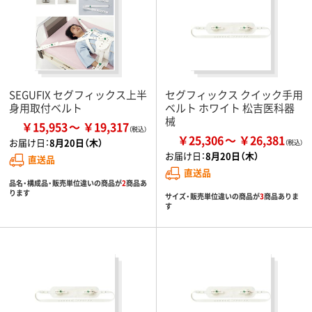
SEGUFIX セグフィックス上半
セグフィックス クイック手用
身用取付ベルト
ベルト ホワイト 松吉医科器
械
￥15,953
￥19,317
￥25,306
￥26,381
お届け日：
8月20日（木）
お届け日：
8月20日（木）
直送品
直送品
品名・構成品・販売単位違いの商品が
2
商品あ
ります
サイズ・販売単位違いの商品が
3
商品ありま
す