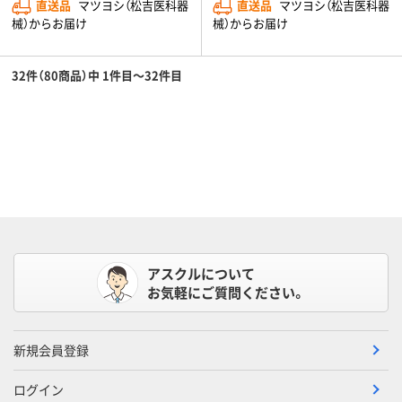
直送品
マツヨシ（松吉医科器
直送品
マツヨシ（松吉医科器
械）からお届け
械）からお届け
32件（80商品）中 1件目～32件目
アスクルについて
お気軽にご質問ください。
新規会員登録
ログイン