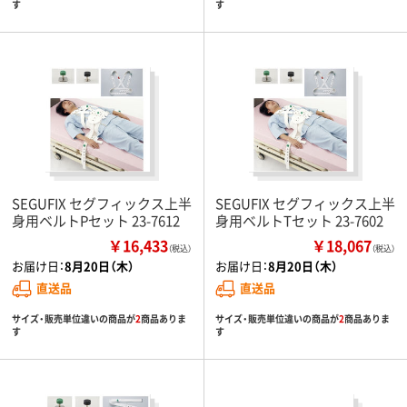
す
す
SEGUFIX セグフィックス上半
SEGUFIX セグフィックス上半
身用ベルトPセット 23-7612
身用ベルトTセット 23-7602
￥16,433
￥18,067
（税込）
（税込）
お届け日：
8月20日（木）
お届け日：
8月20日（木）
直送品
直送品
サイズ・販売単位違いの商品が
2
商品ありま
サイズ・販売単位違いの商品が
2
商品ありま
す
す