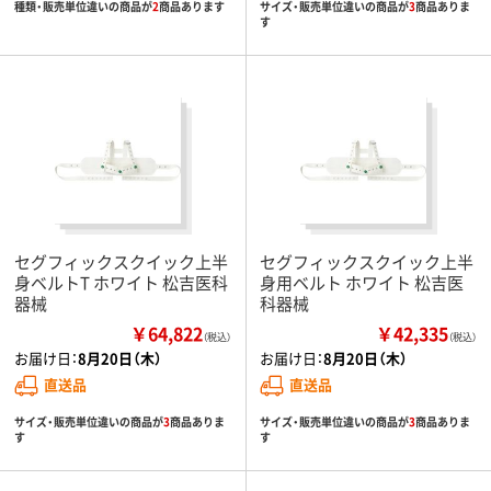
種類・販売単位違いの商品が
2
商品あります
サイズ・販売単位違いの商品が
3
商品ありま
す
セグフィックスクイック上半
セグフィックスクイック上半
身ベルトT ホワイト 松吉医科
身用ベルト ホワイト 松吉医
器械
科器械
￥64,822
￥42,335
（税込）
（税込）
お届け日：
8月20日（木）
お届け日：
8月20日（木）
直送品
直送品
サイズ・販売単位違いの商品が
3
商品ありま
サイズ・販売単位違いの商品が
3
商品ありま
す
す