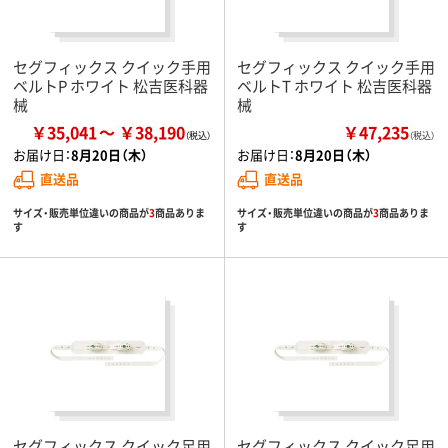
セグフィックス クイック手用
セグフィックス クイック手用
ベルトP ホワイト 松吉医科器
ベルトT ホワイト 松吉医科器
械
械
￥35,041
￥38,190
￥47,235
（税込）
お届け日：
8月20日（木）
お届け日：
8月20日（木）
直送品
直送品
サイズ・販売単位違いの商品が
3
商品ありま
サイズ・販売単位違いの商品が
3
商品ありま
す
す
セグフィックス クイック足用
セグフィックス クイック足用