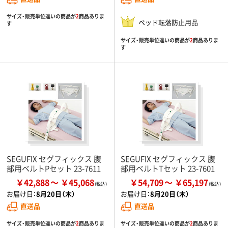
サイズ・販売単位違いの商品が
2
商品ありま
ベッド転落防止用品
す
サイズ・販売単位違いの商品が
2
商品ありま
す
SEGUFIX セグフィックス 腹
SEGUFIX セグフィックス 腹
部用ベルトPセット 23-7611
部用ベルトTセット 23-7601
￥42,888
￥45,068
￥54,709
￥65,197
お届け日：
8月20日（木）
お届け日：
8月20日（木）
直送品
直送品
サイズ・販売単位違いの商品が
2
商品ありま
サイズ・販売単位違いの商品が
2
商品ありま