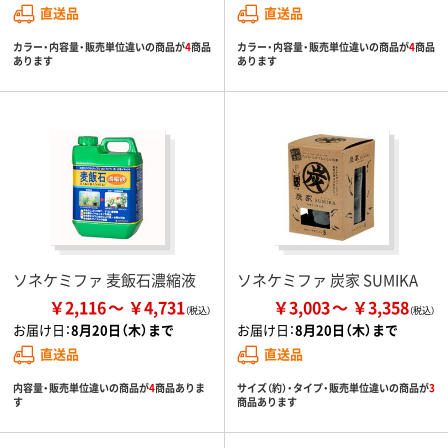
直送品
直送品
カラー・内容量・販売単位違いの商品が
4
商品
カラー・内容量・販売単位違いの商品が
4
商品
あります
あります
ソネケミファ 麦飯石濃縮液
ソネケミファ 炭家 SUMIKA
￥2,116
￥4,731
￥3,003
￥3,358
お届け日：
8月20日（木）まで
お届け日：
8月20日（木）まで
直送品
直送品
内容量・販売単位違いの商品が
4
商品ありま
サイズ（約）・タイプ・販売単位違いの商品が
3
す
商品あります