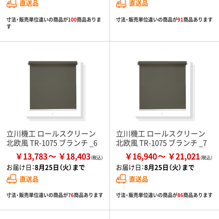
直送品
直送品
寸法・販売単位違いの商品が
100
商品ありま
寸法・販売単位違いの商品が
91
商品あります
す
立川機工 ロールスクリーン
立川機工 ロールスクリーン
北欧風 TR-1075 ブランチ _6
北欧風 TR-1075 ブランチ _7
￥13,783
￥18,403
￥16,940
￥21,021
お届け日：
8月25日（火）まで
お届け日：
8月25日（火）まで
直送品
直送品
寸法・販売単位違いの商品が
76
商品あります
寸法・販売単位違いの商品が
86
商品あります