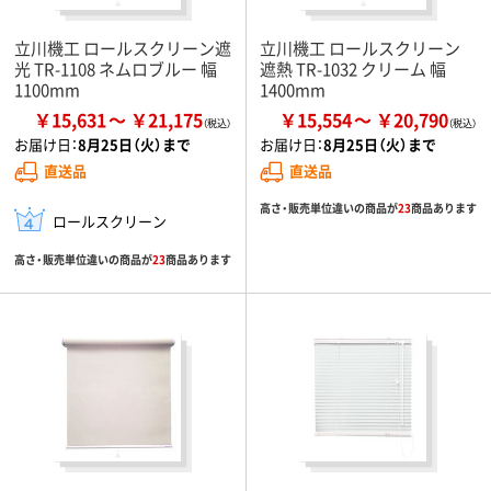
立川機工 ロールスクリーン遮
立川機工 ロールスクリーン
光 TR-1108 ネムロブルー 幅
遮熱 TR-1032 クリーム 幅
1100mm
1400mm
￥15,631
￥21,175
￥15,554
￥20,790
お届け日：
8月25日（火）まで
お届け日：
8月25日（火）まで
直送品
直送品
高さ・販売単位違いの商品が
23
商品あります
ロールスクリーン
高さ・販売単位違いの商品が
23
商品あります