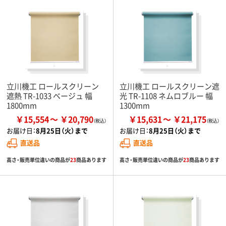
立川機工 ロールスクリーン
立川機工 ロールスクリーン遮
遮熱 TR-1033 ベージュ 幅
光 TR-1108 ネムロブルー 幅
1800mm
1300mm
￥15,554
￥20,790
￥15,631
￥21,175
お届け日：
8月25日（火）まで
お届け日：
8月25日（火）まで
直送品
直送品
高さ・販売単位違いの商品が
23
商品あります
高さ・販売単位違いの商品が
23
商品あります