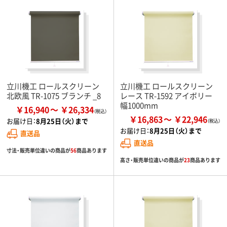
立川機工 ロールスクリーン
立川機工 ロールスクリーン
北欧風 TR-1075 ブランチ _8
レース TR-1592 アイボリー
幅1000mm
￥16,940
￥26,334
￥16,863
￥22,946
お届け日：
8月25日（火）まで
お届け日：
8月25日（火）まで
直送品
直送品
寸法・販売単位違いの商品が
56
商品あります
高さ・販売単位違いの商品が
23
商品あります