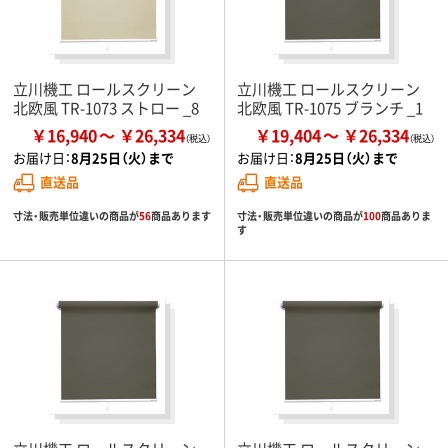
立川機工 ロールスクリーン
立川機工 ロールスクリーン
北欧風 TR-1073 ストロー _8
北欧風 TR-1075 ブランチ _1
￥16,940
￥26,334
￥19,404
￥26,334
お届け日：
8月25日（火）まで
お届け日：
8月25日（火）まで
直送品
直送品
寸法・販売単位違いの商品が
56
商品あります
寸法・販売単位違いの商品が
100
商品ありま
す