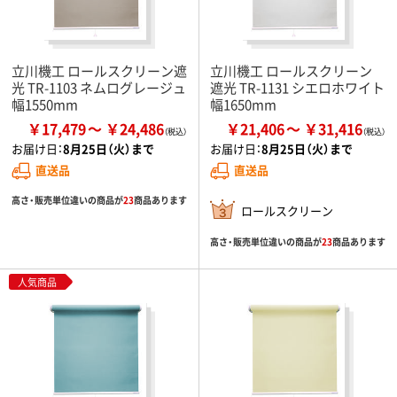
立川機工 ロールスクリーン遮
立川機工 ロールスクリーン
光 TR-1103 ネムログレージュ
遮光 TR-1131 シエロホワイト
幅1550mm
幅1650mm
￥17,479
￥24,486
￥21,406
￥31,416
お届け日：
8月25日（火）まで
お届け日：
8月25日（火）まで
直送品
直送品
高さ・販売単位違いの商品が
23
商品あります
ロールスクリーン
高さ・販売単位違いの商品が
23
商品あります
人気商品