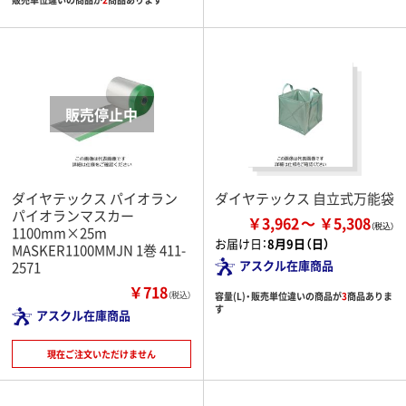
ダイヤテックス パイオラン
ダイヤテックス 自立式万能袋
パイオランマスカー
￥3,962
￥5,308
1100mm×25m
お届け日：
8月9日（日）
MASKER1100MMJN 1巻 411-
アスクル在庫商品
2571
￥718
容量(L)・販売単位違いの商品が
3
商品ありま
（税込）
す
アスクル在庫商品
現在ご注文いただけません