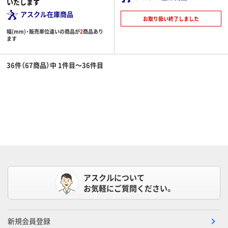
いたします
アスクル在庫商品
お取り扱い終了しました
幅(mm)・販売単位違いの商品が
2
商品あり
ます
36件（67商品）中 1件目～36件目
アスクルについて
お気軽にご質問ください。
新規会員登録