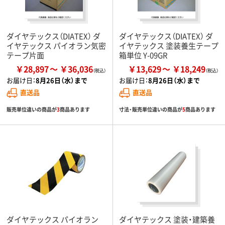
ダイヤテックス（DIATEX） ダ
ダイヤテックス（DIATEX） ダ
イヤテックス パイオラン気密
イヤテックス 塗装養生テープ
テープ片面
箱単位 Y-09GR
￥28,897
￥36,036
￥13,629
￥18,249
お届け日：
8月26日（水）まで
お届け日：
8月26日（水）まで
直送品
直送品
販売単位違いの商品が
3
商品あります
寸法・販売単位違いの商品が
5
商品あります
ダイヤテックス パイオラン
ダイヤテックス 塗装・建築養