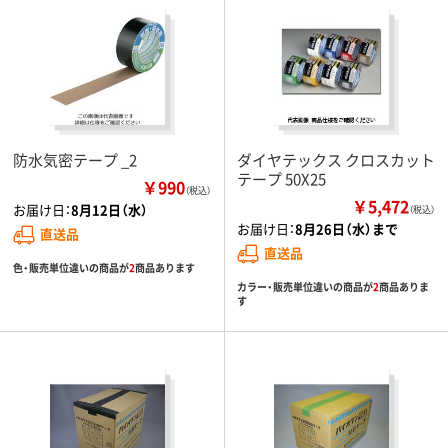
防水気密テープ _2
ダイヤテックス クロスカット
テープ 50X25
￥990
（税込）
￥5,472
お届け日：
8月12日（水）
（税込）
お届け日：
8月26日（水）まで
直送品
直送品
色・販売単位違いの商品が
2
商品あります
カラー・販売単位違いの商品が
2
商品ありま
す