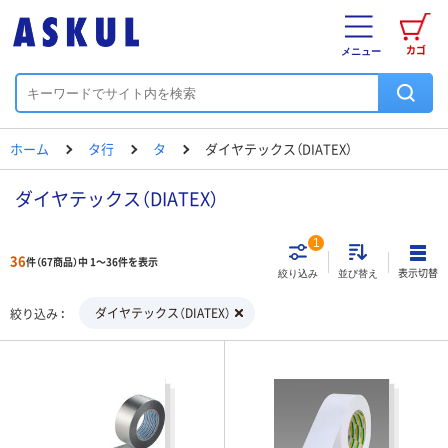
カゴ
メニュー
ホーム
タ行
タ
ダイヤテックス（DIATEX）
ダイヤテックス（DIATEX）
1
36
件（67商品）中 1～36件を表示
表示切替
絞り込み
並び替え
ダイヤテックス（DIATEX）
絞り込み