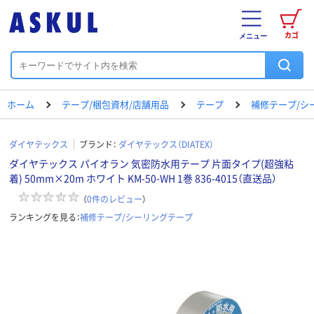
カゴ
メニュー
ホーム
テープ/梱包資材/店舗用品
テープ
補修テープ/シ
ダイヤテックス
ブランド：
ダイヤテックス（DIATEX）
ダイヤテックス パイオラン 気密防水用テープ 片面タイプ(超強粘
着) 50mm×20m ホワイト KM-50-WH 1巻 836-4015（直送品）
（
0
件のレビュー
）
ランキングを見る：
補修テープ/シーリングテープ