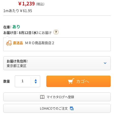
￥1,239
（税込）
1mあたり￥61.95
あり
在庫：
お届け日：
8月12日（水）
にお届け
直送品
ＭＲＯ商品取扱店２
お届け先住所：
東京都江東区
数量
カゴへ
マイカタログへ登録
LOHACOでのご注文