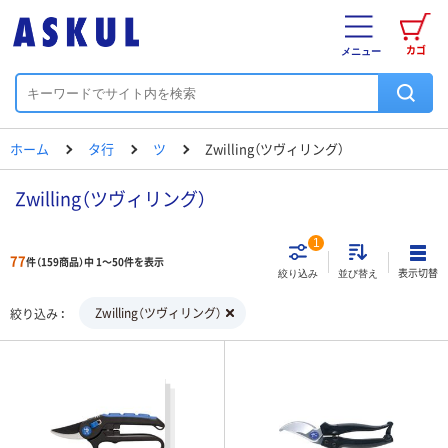
カゴ
メニュー
ホーム
タ行
ツ
Zwilling（ツヴィリング）
Zwilling（ツヴィリング）
1
77
件（159商品）中 1～50件を表示
表示切替
絞り込み
並び替え
Zwilling（ツヴィリング）
絞り込み