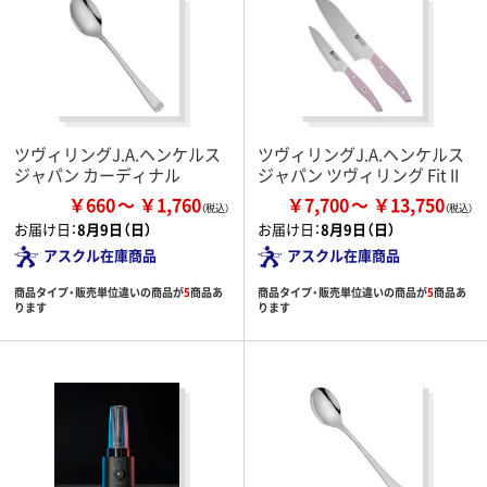
ツヴィリングJ.A.ヘンケルス
ツヴィリングJ.A.ヘンケルス
ジャパン カーディナル
ジャパン ツヴィリング Fit II
￥660
￥1,760
￥7,700
￥13,750
お届け日：
8月9日（日）
お届け日：
8月9日（日）
アスクル在庫商品
アスクル在庫商品
商品タイプ・販売単位違いの商品が
5
商品あ
商品タイプ・販売単位違いの商品が
5
商品あ
ります
ります