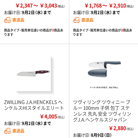
￥2,347
￥3,043
￥1,768
￥2,910
お届け日：
9月2日（水）まで
お届け日：
9月2日（水）まで
直送品
直送品
商品タイプ・販売単位違いの商品が
3
商品あ
商品タイプ・販売単位違いの商品が
3
商品あ
ります
ります
ZWILLING J.A.HENCKELS ヘ
ツヴィリング ツウィニー ブ
ンケルスHIスタイルエリート
ルー 100mm 子供 包丁 ステ
ンレス 先丸 安全 ツヴィリン
￥4,005
（税込）
グJ.A.ヘンケルスジャパン
お届け日：
9月2日（水）まで
￥2,880
（税込）
直送品
お届け日：
8月9日（日）