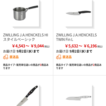
ZWILLING J.A.HENCKELS HI
ZWILLING J.A.HENCKELS
スタイルベーシック
TWIN Fin L
￥4,543
￥9,044
￥5,632
￥6,196
お届け日：
9月2日（水）まで
お届け日：
9月2日（水）まで
直送品
直送品
商品タイプ・販売単位違いの商品が
3
商品あ
商品タイプ・販売単位違いの商品が
2
商品あ
ります
ります