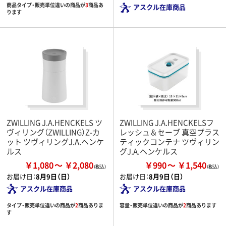
商品タイプ・販売単位違いの商品が
3
商品あ
アスクル在庫商品
ります
ZWILLING J.A.HENCKELS ツ
ZWILLING J.A.HENCKELSフ
ヴィリング（ZWILLING）Z-カ
レッシュ＆セーブ 真空プラス
ット ツヴィリングJ.A.ヘンケ
ティックコンテナ ツヴィリン
ルス
グJ.A.ヘンケルス
￥1,080
￥2,080
￥990
￥1,540
お届け日：
8月9日（日）
お届け日：
8月9日（日）
アスクル在庫商品
アスクル在庫商品
タイプ・販売単位違いの商品が
2
商品ありま
容量・販売単位違いの商品が
2
商品あります
す