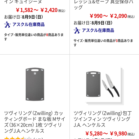
イン キュイジーヌ
レッシュ&セーブ 真空保存バ
ッグ
￥1,582
￥2,420
￥990
￥2,090
お届け日：
8月9日（日）
お届け日：
8月9日（日）
アスクル在庫商品
アスクル在庫商品
タイプ・販売単位違いの商品が
8
商品ありま
す
サイズ・販売単位違いの商品が
3
商品ありま
す
ツヴィリング（Zwilling） カッ
ツヴィリング（Zwilling）包丁
ティングボード まな板 Mサイ
ツインフィン ツヴィリング
ズ（36×20cm） 1枚 ツヴィリ
J.A. ヘンケルス
ングJ.A.ヘンケルス
￥5,280
￥9,980