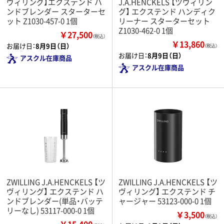
ヴィリング】エクステンド ハ
J.A.HENCKELS 【ツヴィリン
ンドブレンダー スターターセ
グ】 エクステンド ハンディク
ット Z1030-457-0 1個
リーナー スターターセット
Z1030-462-0 1個
￥27,500
（税込）
￥13,860
お届け日：
8月9日（日）
（税込）
お届け日：
8月9日（日）
アスクル在庫商品
アスクル在庫商品
ZWILLING J.A.HENCKELS 【ツ
ZWILLING J.A.HENCKELS 【ツ
ヴィリング】 エクステンド ハ
ヴィリング】 エクステンド チ
ンドブレンダー(単品・バッテ
ャージャー 53123-000-0 1個
リーなし) 53117-000-0 1個
￥3,500
（税込）