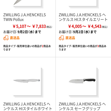
ZWILLING J.A.HENCKELS
ZWILLING J.A.HENCKELS ヘ
TWIN Pollux
ンケルス HIスタイルエリート
￥5,107
￥7,833
￥4,005
￥4,543
お届け日：
9月2日（水）まで
お届け日：
9月2日（水）まで
直送品
直送品
商品タイプ・販売単位違いの商品が
2
商品あ
商品タイプ・販売単位違いの商品が
3
商品あ
ります
ります
ZWILLING J.A.HENCKELS ヘ
ZWILLING J.A.HENCKELS ヘ
ンケルス HIスタイルホワイト
ンケルス セーフグリップ