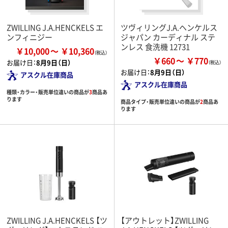
ZWILLING J.A.HENCKELS エ
ツヴィリングJ.A.ヘンケルス
ンフィニジー
ジャパン カーディナル ステ
ンレス 食洗機 12731
￥10,000
￥10,360
￥660
￥770
お届け日：
8月9日（日）
お届け日：
8月9日（日）
アスクル在庫商品
アスクル在庫商品
種類・カラー・販売単位違いの商品が
3
商品あ
ります
商品タイプ・販売単位違いの商品が
2
商品あ
ります
ZWILLING J.A.HENCKELS 【ツ
【アウトレット】ZWILLING