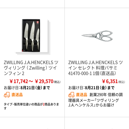
ZWILLING J.A.HENCKELS ツ
ZWILLING J.A.HENCKELS ツ
ヴィリング （ Zwilling ） ツイ
イン セレクト 料理バサミ
ンフィン 2
41470-000-1 1個（直送品）
￥17,742
￥29,570
￥6,351
（税込）
お届け日：
8月21日（金）まで
お届け日：
8月21日（金）まで
直送品
直送品
創業290年 信頼の調
理器具メーカー「ツヴィリング
タイプ・販売単位違いの商品が
2
商品ありま
J.A.ヘンケルス」からお届け
す