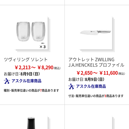
ツヴィリング ソレント
アウトレット ZWILLING
J.A.HENCKELS プロファイル
￥2,213
￥8,290
￥2,650
￥11,600
お届け日：
8月9日（日）
お届け日：
8月9日（日）
アスクル在庫商品
アスクル在庫商品
種別・販売単位違いの商品が
7
商品あります
寸法・販売単位違いの商品が
3
商品あります