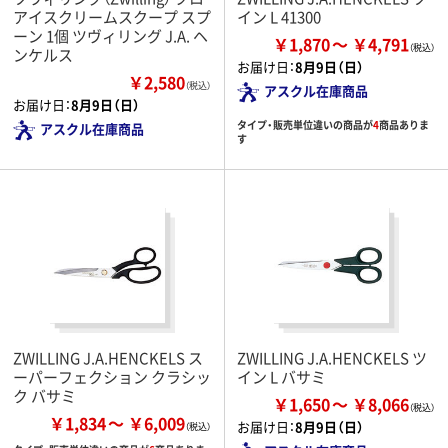
アイスクリームスクープ スプ
イン L 41300
ーン 1個 ツヴィリング J.A. ヘ
￥1,870
￥4,791
ンケルス
お届け日：
8月9日（日）
￥2,580
（税込）
アスクル在庫商品
お届け日：
8月9日（日）
タイプ・販売単位違いの商品が
4
商品ありま
アスクル在庫商品
す
ZWILLING J.A.HENCKELS ス
ZWILLING J.A.HENCKELS ツ
ーパーフェクション クラシッ
イン L バサミ
ク バサミ
￥1,650
￥8,066
￥1,834
￥6,009
お届け日：
8月9日（日）