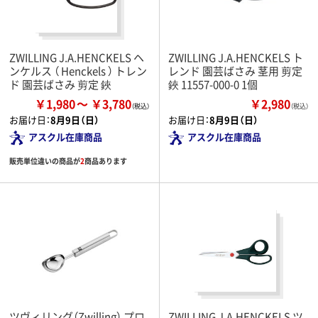
ZWILLING J.A.HENCKELS ヘ
ZWILLING J.A.HENCKELS ト
ンケルス （ Henckels ） トレン
レンド 園芸ばさみ 茎用 剪定
ド 園芸ばさみ 剪定 鋏
鋏 11557-000-0 1個
￥1,980
￥3,780
￥2,980
（税込）
お届け日：
8月9日（日）
お届け日：
8月9日（日）
アスクル在庫商品
アスクル在庫商品
販売単位違いの商品が
2
商品あります
ツヴィリング（Zwilling） プロ
ZWILLING J.A.HENCKELS ツ