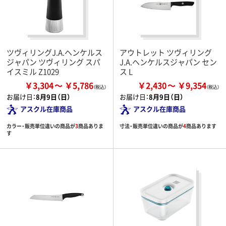
ツヴィリングJ.A.ヘンケルス
アウトレット ツヴィリング
ジャパン ツヴィリング スパ
J.A.ヘンケルスジャパン セン
イスミル Z1029
ス L
￥3,304
￥5,786
￥2,430
￥9,354
お届け日：
8月9日（日）
お届け日：
8月9日（日）
アスクル在庫商品
アスクル在庫商品
カラー・販売単位違いの商品が
3
商品ありま
寸法・販売単位違いの商品が
4
商品あります
す