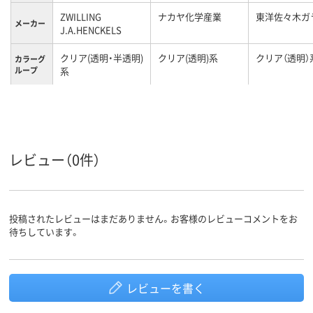
ZWILLING
ナカヤ化学産業
東洋佐々木ガ
メーカー
J.A.HENCKELS
クリア(透明・半透明)
クリア(透明)系
クリア（透明）
カラーグ
ループ
系
290ml
245ml
容量
レビュー（0件）
投稿されたレビューはまだありません。お客様のレビューコメントをお
待ちしています。
レビューを書く