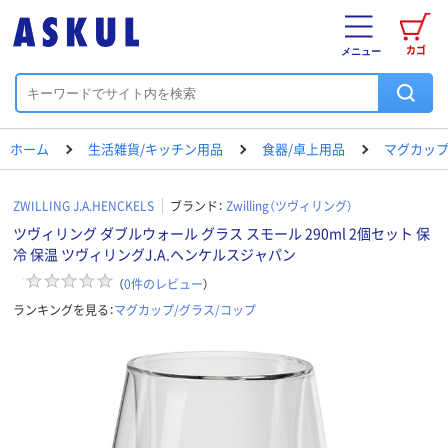
カゴ
メニュー
ホーム
生活雑貨/キッチン用品
食器/卓上用品
マグカップ
ZWILLING J.A.HENCKELS
ブランド：
Zwilling（ツヴィリング）
ツヴィリング ダブルウォール グラス スモール 290ml 2個セット 保
冷 保温 ツヴィリングJ.A.ヘンケルスジャパン
（
0
件のレビュー
）
ランキングを見る：
マグカップ/グラス/コップ