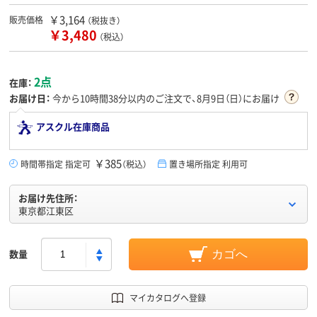
￥3,164
販売価格
（税抜き）
￥3,480
（税込）
2点
在庫：
お届け日：
今から
10時間38分
以内のご注文で、8月9日（日）にお届け
アスクル在庫商品
￥385
時間帯指定 指定可
（税込）
置き場所指定 利用可
お届け先住所：
東京都江東区
数量
カゴへ
マイカタログへ登録