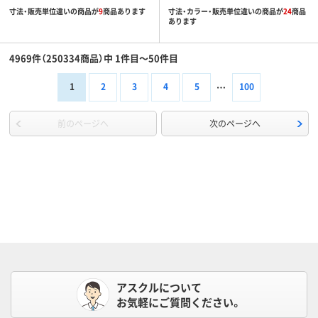
寸法・販売単位違いの商品が
9
商品あります
寸法・カラー・販売単位違いの商品が
24
商品
あります
4969件（250334商品）中 1件目～50件目
1
2
3
4
5
100
前のページへ
次のページへ
アスクルについて
お気軽にご質問ください。