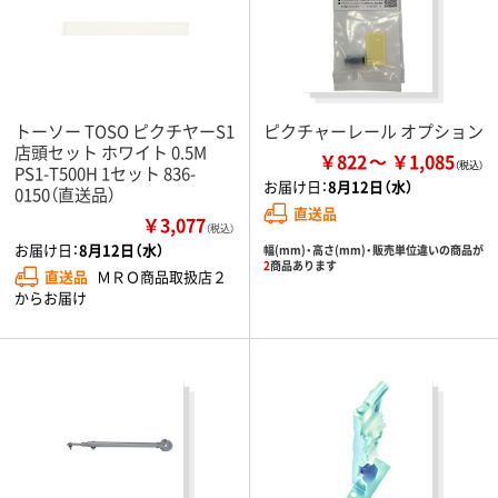
トーソー TOSO ピクチヤーS1
ピクチャーレール オプション
店頭セット ホワイト 0.5M
￥822
￥1,085
PS1-T500H 1セット 836-
お届け日：
8月12日（水）
0150（直送品）
直送品
￥3,077
（税込）
お届け日：
8月12日（水）
幅(mm)・高さ(mm)・販売単位違いの商品が
2
商品あります
直送品
ＭＲＯ商品取扱店２
からお届け