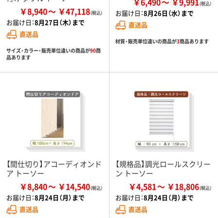
￥6,490
￥9,991
￥8,940
￥47,118
お届け日：
8月26日（水）まで
お届け日：
8月27日（木）まで
直送品
直送品
材質・販売単位違いの商品が
3
商品あります
サイズ・カラー・販売単位違いの商品が
90
商
品あります
【間仕切り】アコーディオンド
【規格品】調光ロールスクリー
ア トーソー
ン トーソー
￥8,840
￥14,540
￥4,581
￥18,806
お届け日：
8月24日（月）まで
お届け日：
8月24日（月）まで
直送品
直送品