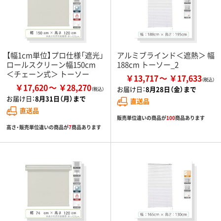
【幅1cm単位】プロ仕様「遮光」
アルミブラインド＜遮熱＞ 幅
ロールスクリーン幅150cm
188cm トーソー_2
＜チェーン式＞ トーソー
￥13,717
￥17,633
￥17,620
￥28,270
お届け日：
8月28日（金）まで
お届け日：
8月31日（月）まで
直送品
直送品
販売単位違いの商品が
100
商品あります
高さ・販売単位違いの商品が
7
商品あります