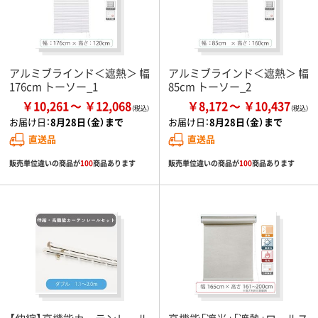
アルミブラインド＜遮熱＞ 幅
アルミブラインド＜遮熱＞ 幅
176cm トーソー_1
85cm トーソー_2
￥10,261
￥12,068
￥8,172
￥10,437
お届け日：
8月28日（金）まで
お届け日：
8月28日（金）まで
直送品
直送品
販売単位違いの商品が
100
商品あります
販売単位違いの商品が
100
商品あります