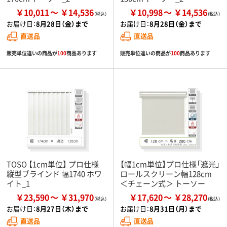
￥10,011
￥14,536
￥10,998
￥14,536
お届け日：
8月28日（金）まで
お届け日：
8月28日（金）まで
直送品
直送品
販売単位違いの商品が
100
商品あります
販売単位違いの商品が
100
商品あります
TOSO 【1cm単位】 プロ仕様
【幅1cm単位】プロ仕様「遮光」
縦型ブラインド 幅1740 ホワ
ロールスクリーン幅128cm
イト_1
＜チェーン式＞ トーソー
￥23,590
￥31,970
￥17,620
￥28,270
お届け日：
8月27日（木）まで
お届け日：
8月31日（月）まで
直送品
直送品