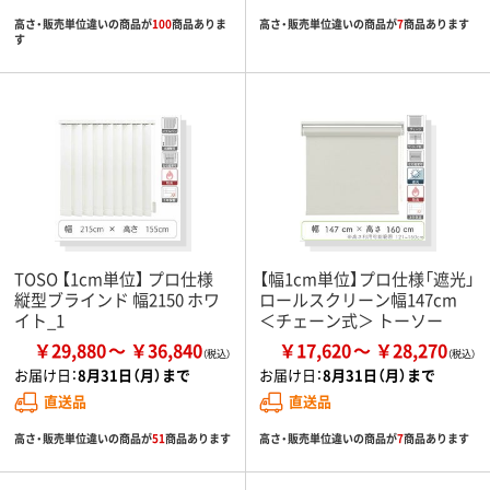
高さ・販売単位違いの商品が
100
商品ありま
高さ・販売単位違いの商品が
7
商品あります
す
TOSO 【1cm単位】 プロ仕様
【幅1cm単位】プロ仕様「遮光」
縦型ブラインド 幅2150 ホワ
ロールスクリーン幅147cm
イト_1
＜チェーン式＞ トーソー
￥29,880
￥36,840
￥17,620
￥28,270
お届け日：
8月31日（月）まで
お届け日：
8月31日（月）まで
直送品
直送品
高さ・販売単位違いの商品が
51
商品あります
高さ・販売単位違いの商品が
7
商品あります