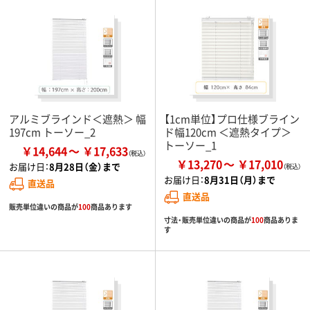
アルミブラインド＜遮熱＞ 幅
【1cm単位】プロ仕様ブライン
197cm トーソー_2
ド幅120cm ＜遮熱タイプ＞
トーソー_1
￥14,644
￥17,633
￥13,270
￥17,010
お届け日：
8月28日（金）まで
お届け日：
8月31日（月）まで
直送品
直送品
販売単位違いの商品が
100
商品あります
寸法・販売単位違いの商品が
100
商品ありま
す