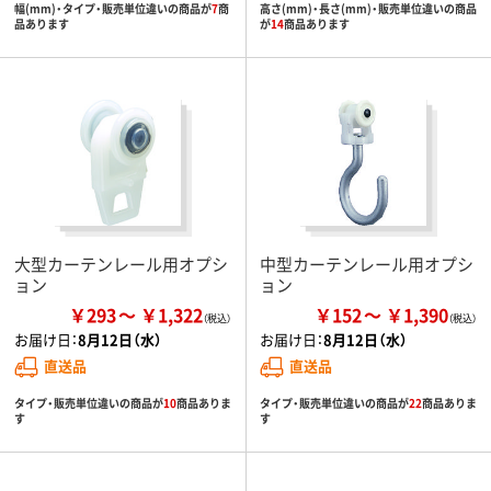
幅(mm)・タイプ・販売単位違いの商品が
7
商
高さ(mm)・長さ(mm)・販売単位違いの商品
品あります
が
14
商品あります
大型カーテンレール用オプシ
中型カーテンレール用オプシ
ョン
ョン
￥293
￥1,322
￥152
￥1,390
お届け日：
8月12日（水）
お届け日：
8月12日（水）
直送品
直送品
タイプ・販売単位違いの商品が
10
商品ありま
タイプ・販売単位違いの商品が
22
商品ありま
す
す