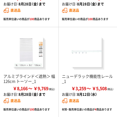
お届け日：
8月28日（金）まで
お届け日：
8月28日（金）まで
直送品
直送品
販売単位違いの商品が
100
商品あります
販売単位違いの商品が
100
商品あります
アルミブラインド＜遮熱＞ 幅
ニューデラック機能性レール
126cm トーソー_1
_1
￥8,166
￥9,769
￥3,259
￥5,508
お届け日：
8月28日（金）まで
お届け日：
8月12日（水）
直送品
直送品
販売単位違いの商品が
100
商品あります
材質・販売単位違いの商品が
4
商品あります