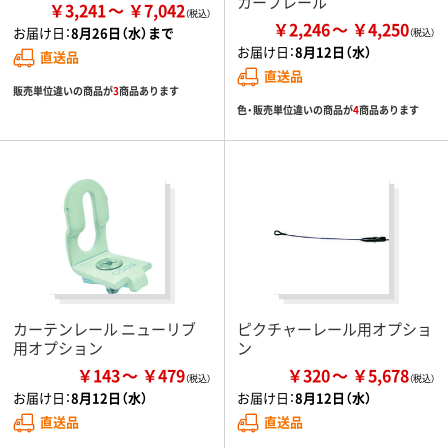
カーブレール
￥3,241
￥7,042
￥2,246
￥4,250
お届け日：
8月26日（水）まで
お届け日：
8月12日（水）
直送品
直送品
販売単位違いの商品が
3
商品あります
色・販売単位違いの商品が
4
商品あります
カーテンレール ニューリブ
ピクチャーレール用オプショ
用オプション
ン
￥143
￥479
￥320
￥5,678
お届け日：
8月12日（水）
お届け日：
8月12日（水）
直送品
直送品