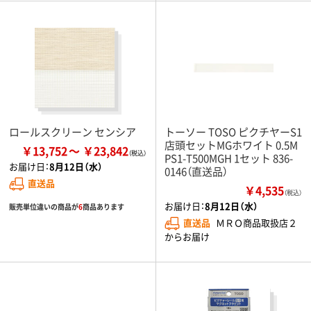
ロールスクリーン センシア
トーソー TOSO ピクチヤーS1
店頭セットMGホワイト 0.5M
￥13,752
￥23,842
PS1-T500MGH 1セット 836-
お届け日：
8月12日（水）
0146（直送品）
直送品
￥4,535
（税込）
お届け日：
8月12日（水）
販売単位違いの商品が
6
商品あります
直送品
ＭＲＯ商品取扱店２
からお届け