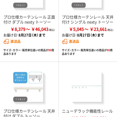
プロ仕様カーテンレール 正面
プロ仕様カーテンレール 天井
付け ダブル nexty トーソー
付け シングル nexty トーソー
￥8,379
￥46,043
￥5,045
￥23,661
お届け日：
8月27日（木）まで
お届け日：
8月27日（木）まで
直送品
直送品
サイズ・カラー・販売単位違いの商品が
90
商
サイズ・カラー・販売単位違いの商品が
90
商
品あります
品あります
プロ仕様カーテンレール 天井
ニューデラック機能性レール
付け ダブル トーソー