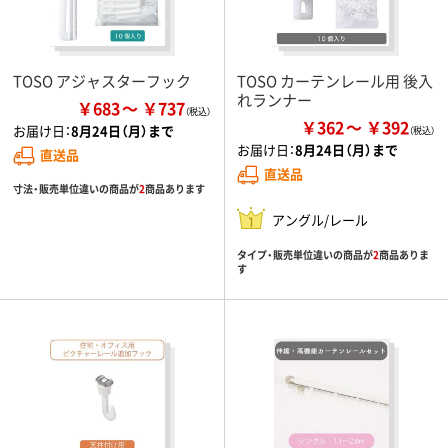
TOSO アジャスターフック
TOSO カーテンレール用 後入
れランナー
￥683
￥737
￥362
￥392
お届け日：
8月24日（月）まで
お届け日：
8月24日（月）まで
直送品
直送品
寸法・販売単位違いの商品が
2
商品あります
アングル/レール
タイプ・販売単位違いの商品が
2
商品ありま
す