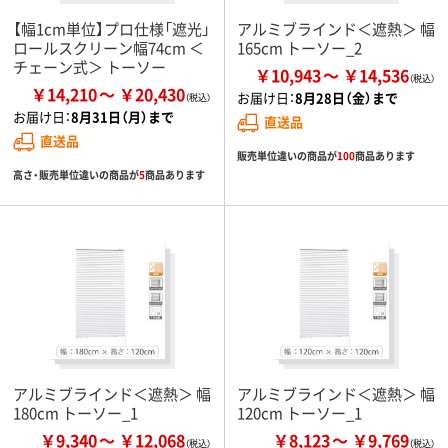
【幅1cm単位】プロ仕様「遮光」
アルミブラインド＜遮熱＞ 幅
ロールスクリーン幅74cm ＜
165cm トーソー_2
チェーン式＞ トーソー
￥10,943
￥14,536
￥14,210
￥20,430
お届け日：
8月28日（金）まで
お届け日：
8月31日（月）まで
直送品
直送品
販売単位違いの商品が
100
商品あります
高さ・販売単位違いの商品が
5
商品あります
アルミブラインド＜遮熱＞ 幅
アルミブラインド＜遮熱＞ 幅
180cm トーソー_1
120cm トーソー_1
￥9,340
￥12,068
￥8,123
￥9,769