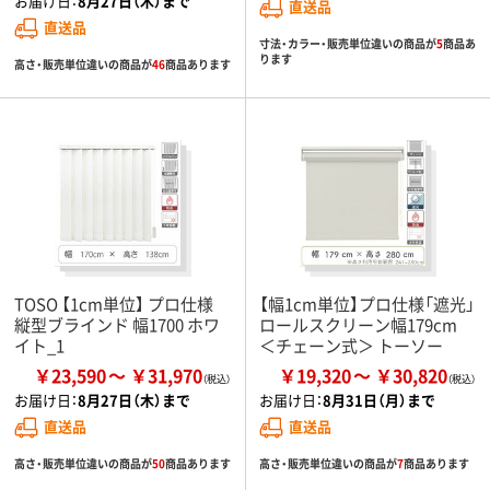
お届け日：
8月27日（木）まで
直送品
直送品
寸法・カラー・販売単位違いの商品が
5
商品あ
ります
高さ・販売単位違いの商品が
46
商品あります
TOSO 【1cm単位】 プロ仕様
【幅1cm単位】プロ仕様「遮光」
縦型ブラインド 幅1700 ホワ
ロールスクリーン幅179cm
イト_1
＜チェーン式＞ トーソー
￥23,590
￥31,970
￥19,320
￥30,820
お届け日：
8月27日（木）まで
お届け日：
8月31日（月）まで
直送品
直送品
高さ・販売単位違いの商品が
50
商品あります
高さ・販売単位違いの商品が
7
商品あります