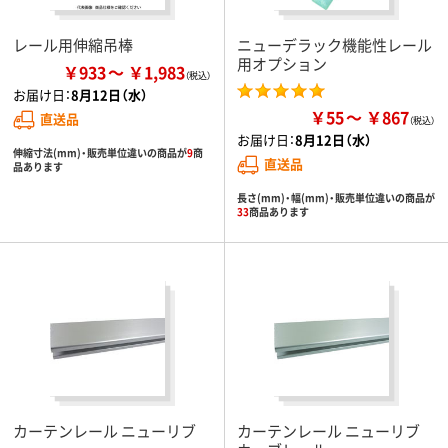
レール用伸縮吊棒
ニューデラック機能性レール
用オプション
￥933
￥1,983
お届け日：
8月12日（水）
￥55
￥867
直送品
お届け日：
8月12日（水）
伸縮寸法(mm)・販売単位違いの商品が
9
商
直送品
品あります
長さ(mm)・幅(mm)・販売単位違いの商品が
33
商品あります
カーテンレール ニューリブ
カーテンレール ニューリブ