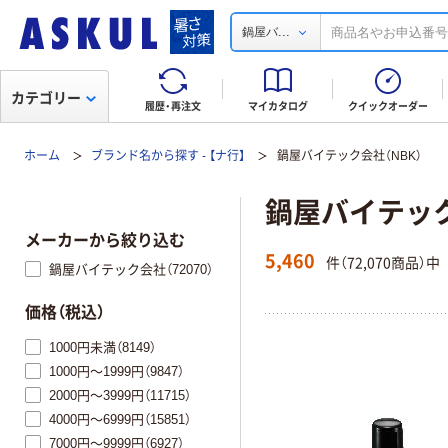
...
鍋屋バ
カテゴリー
履歴・再注文
マイカタログ
クイックオーダー
ホーム
ブランド名から探す - 【ナ行】
鍋屋バイテック会社（NBK）
鍋屋バイテック
メーカーから絞り込む
5,460
件（72,070商品）中
鍋屋バイテック会社（72070）
価格（税込）
1000円未満（8149）
1000円～1999円（9847）
2000円～3999円（11715）
4000円～6999円（15851）
7000円～9999円（6927）