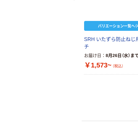
バリエーション一覧へ（4
SRH いたずら防止ねじ
チ
お届け日
8月26日（水）ま
￥1,573~
（税込）