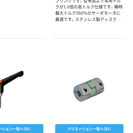
プリングです。従来品より常用トル
クが1.5倍の高トルク仕様です。瞬時
最大トルク350％のサーボモータに
最適です。ステンレス製ディスクが、
偏心・偏角・エンドプレイを許容しま
す。
ーション一覧へ（91）
バリエーション一覧へ（91）