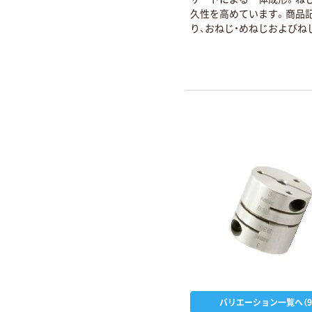
久性を高めています。商品
り、おねじ・めねじおよびね
質が選択できます。1GTM-
ねじ・スティール製GTMS-
ねじ・ステンレス製GTF-ー
じ・スティール製GTFS-ー
じ・ステンレス製
バリエーション一覧へ（9