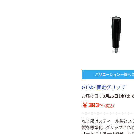
バリエーション一覧へ（5
GTMS 固定グリップ
お届け日
8月26日（水）ま
￥393~
（税込）
ねじ部はスティール製とス
製を標準化。グリップとね
サートによる一体成形。ね