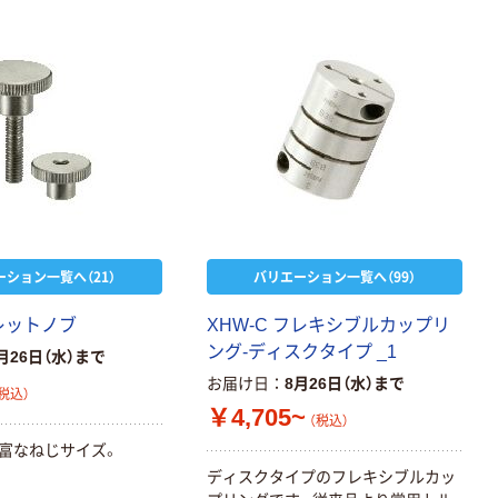
ーション一覧へ（21）
バリエーション一覧へ（99）
レットノブ
XHW-C フレキシブルカップリ
ング-ディスクタイプ _1
月26日（水）まで
お届け日
8月26日（水）まで
税込）
￥4,705~
（税込）
豊富なねじサイズ。
ディスクタイプのフレキシブルカッ