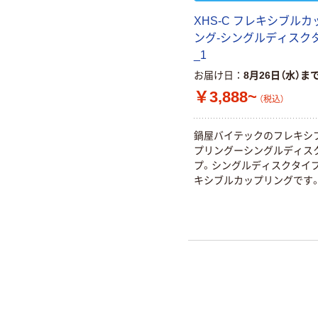
XHS-C フレキシブルカ
ング-シングルディスク
_1
お届け日
8月26日（水）ま
￥3,888~
（税込）
鍋屋バイテックのフレキシ
プリングーシングルディス
プ。シングルディスクタイ
キシブルカップリングです