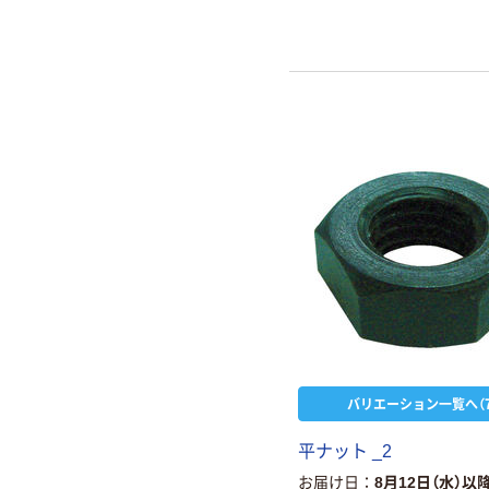
バリエーション一覧へ（7
平ナット _2
お届け日
8月12日（水）以