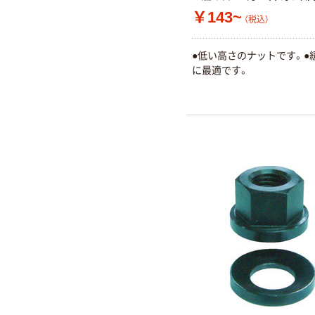
￥143~
（税込）
●低い高さのナットです。●
に最適です。