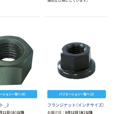
通防止仕様にしています。
ーション一覧へ（9）
バリエーション一覧へ（3）
 _2
フランジナット（インチサイズ）
月11日（火）以降
お届け日
8月12日（水）以降