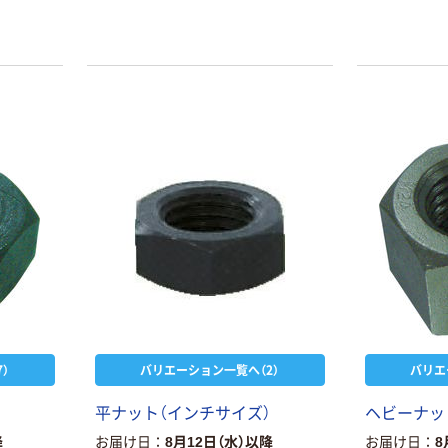
）
バリエーション一覧へ（2）
バリエ
平ナット（インチサイズ）
ヘビーナット
降
お届け日
8月12日（水）以降
お届け日
8