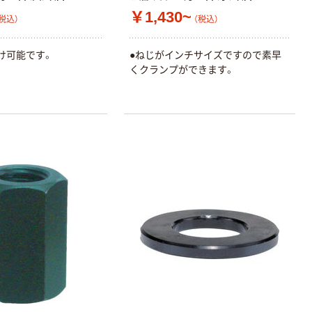
￥1,430~
税込）
（税込）
け可能です。
●ねじがインチサイズですので素早
くクランプができます。