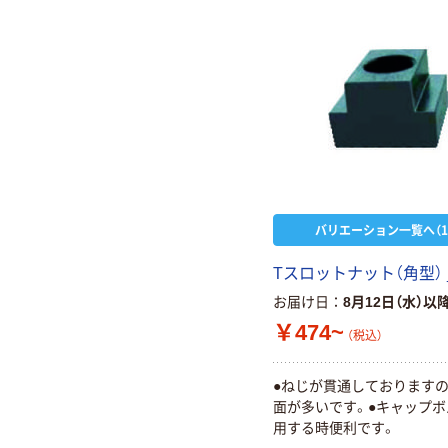
バリエーション一覧へ（1
Tスロットナット（角型） 
お届け日
8月12日（水）以
￥474~
（税込）
●ねじが貫通しております
面が多いです。●キャップ
用する時便利です。