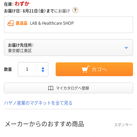
わずか
在庫：
お届け日：
8月21日（金）まで
にお届け
直送品
LAB & Healthcare SHOP
お届け先住所：
東京都江東区
数量
カゴへ
マイカタログへ登録
ハヤノ産業のマグネットを全て見る
メーカーからのおすすめ商品
スポンサー