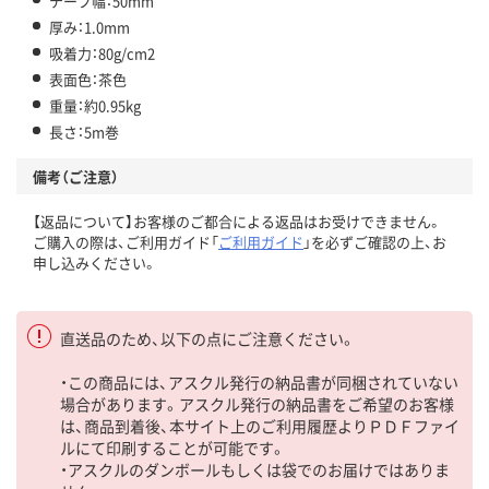
テープ幅：50mm
厚み：1.0mm
吸着力：80g/cm2
表面色：茶色
重量：約0.95kg
長さ：5m巻
備考（ご注意）
【返品について】お客様のご都合による返品はお受けできません。
ご購入の際は、ご利用ガイド「
ご利用ガイド
」を必ずご確認の上、お
申し込みください。
直送品のため、以下の点にご注意ください。
・この商品には、アスクル発行の納品書が同梱されていない
場合があります。アスクル発行の納品書をご希望のお客様
は、商品到着後、本サイト上のご利用履歴よりＰＤＦファイ
ルにて印刷することが可能です。
・アスクルのダンボールもしくは袋でのお届けではありま