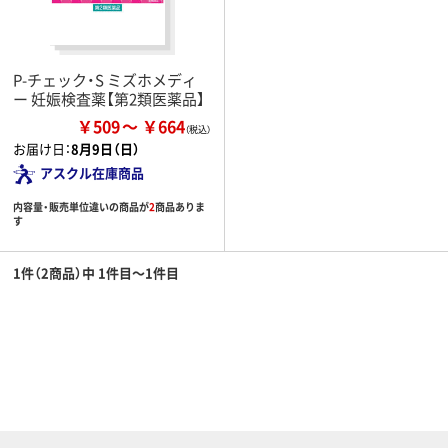
P-チェック・S ミズホメディ
ー 妊娠検査薬【第2類医薬品】
￥509
￥664
お届け日：
8月9日（日）
アスクル在庫商品
内容量・販売単位違いの商品が
2
商品ありま
す
1件（2商品）中 1件目～1件目