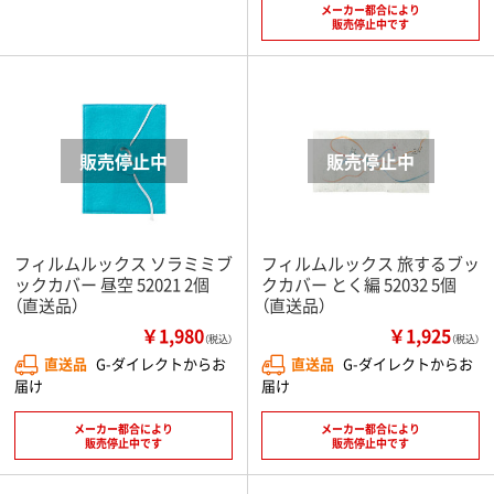
メーカー都合により
販売停止中です
フィルムルックス ソラミミブ
フィルムルックス 旅するブッ
ックカバー 昼空 52021 2個
クカバー とく編 52032 5個
（直送品）
（直送品）
￥1,980
￥1,925
（税込）
（税込）
直送品
G-ダイレクトからお
直送品
G-ダイレクトからお
届け
届け
メーカー都合により
メーカー都合により
販売停止中です
販売停止中です