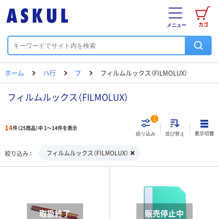
カゴ
メニュー
ホーム
ハ行
フ
フィルムルックス（FILMOLUX）
フィルムルックス（FILMOLUX）
1
14
件（25商品）中 1～14件を表示
表示切替
絞り込み
並び替え
フィルムルックス（FILMOLUX）
絞り込み