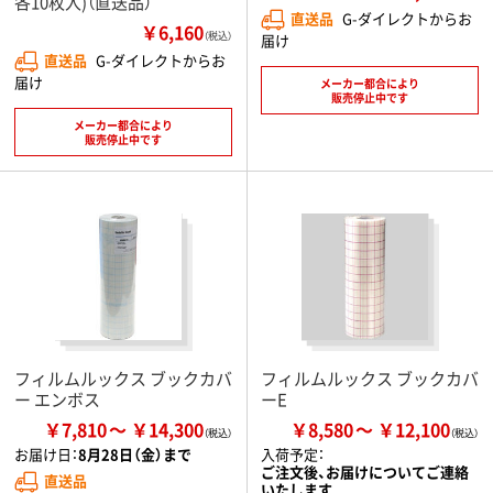
各10枚入)（直送品）
直送品
G-ダイレクトからお
￥6,160
（税込）
届け
直送品
G-ダイレクトからお
届け
メーカー都合により
販売停止中です
メーカー都合により
販売停止中です
フィルムルックス ブックカバ
フィルムルックス ブックカバ
ー エンボス
ーE
￥7,810
￥14,300
￥8,580
￥12,100
お届け日：
8月28日（金）まで
入荷予定：
ご注文後、お届けについてご連絡
直送品
いたします