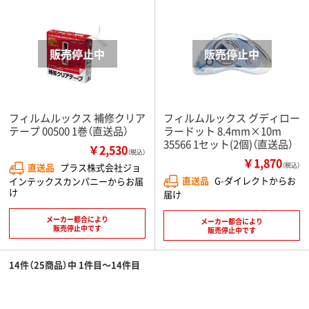
フィルムルックス 補修クリア
フィルムルックス グディロー
テープ 00500 1巻（直送品）
ラードット 8.4mm×10m
35566 1セット(2個)（直送品）
￥2,530
（税込）
￥1,870
直送品
プラス株式会社ジョ
（税込）
直送品
G-ダイレクトからお
インテックスカンパニーからお届
け
届け
メーカー都合により
メーカー都合により
販売停止中です
販売停止中です
14件（25商品）中 1件目～14件目