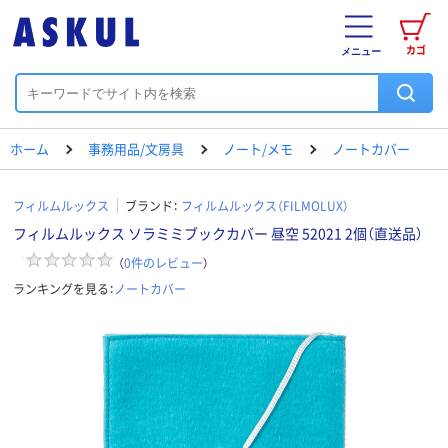
カゴ
メニュー
ホーム
事務用品/文房具
ノート/メモ
ノートカバー
フィルムルックス
ブランド：
フィルムルックス（FILMOLUX）
フィルムルックス ソラミミブックカバー 昼空 52021 2個（直送品）
（
0
件のレビュー
）
ランキングを見る：
ノートカバー