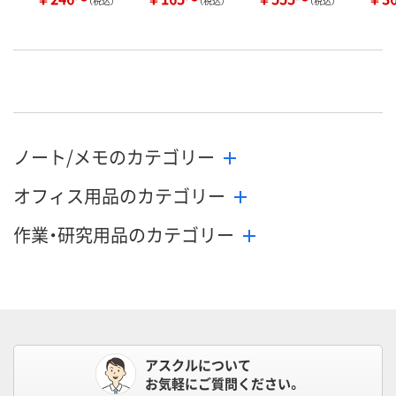
（税込）
（税込）
（税込）
ノート/メモのカテゴリー
オフィス用品のカテゴリー
作業・研究用品のカテゴリー
アスクルについて
お気軽にご質問ください。