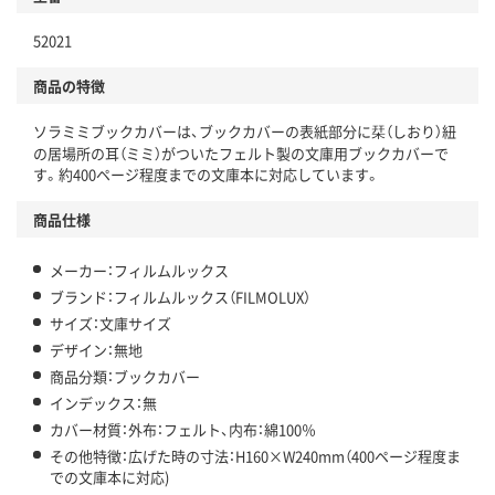
52021
商品の特徴
ソラミミブックカバーは、ブックカバーの表紙部分に栞（しおり）紐
の居場所の耳（ミミ）がついたフェルト製の文庫用ブックカバーで
す。約400ページ程度までの文庫本に対応しています。
商品仕様
メーカー：フィルムルックス
ブランド：フィルムルックス（FILMOLUX）
サイズ：文庫サイズ
デザイン：無地
商品分類：ブックカバー
インデックス：無
カバー材質：外布：フェルト、内布：綿100％
その他特徴：広げた時の寸法：H160×W240mm（400ページ程度ま
での文庫本に対応)