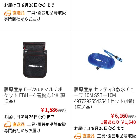
お届け日：
8月26日（水）まで
直送品
工具・園芸用品等取扱
専門商社からお届け
藤原産業 EーValue マルチポ
藤原産業 セフティ3 散水チュ
ケット EBHー4 着脱式 1個（直
ーブ 10M SSTー10M
送品）
4977292654364 1セット(4巻)
（直送品）
￥1,586
（税込）
￥6,160
お届け日：
8月26日（水）まで
（税込）
1巻あたり ￥1,540
直送品
工具・園芸用品等取扱
お届け日：
8月26日（水）まで
専門商社からお届け
直送品
工具・園芸用品等取扱