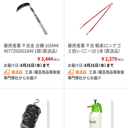
藤原産業 千吉金 合鎌 165MM
藤原産業 千吉 軽楽ロングゴ
4977292601849 1個（直送品）
ミ拾い CCー20 1本（直送品）
￥3,444
￥2,579
（税込）
（税込）
お届け日：
8月26日（水）まで
お届け日：
8月26日（水）まで
直送品
工具・園芸用品等取扱
直送品
工具・園芸用品等取扱
専門商社からお届け
専門商社からお届け