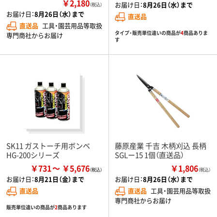
￥2,180
お届け日：
8月26日（水）まで
（税込）
お届け日：
8月26日（水）まで
直送品
直送品
工具・園芸用品等取扱
タイプ・販売単位違いの商品が
4
商品ありま
専門商社からお届け
す
SK11 ガストーチ用ボンベ
藤原産業 千吉 木柄刈込 長柄
HG-200シリーズ
SGLー15 1個（直送品）
￥731
￥5,676
￥1,806
（税込）
お届け日：
8月21日（金）まで
お届け日：
8月26日（水）まで
直送品
直送品
工具・園芸用品等取扱
専門商社からお届け
販売単位違いの商品が
2
商品あります