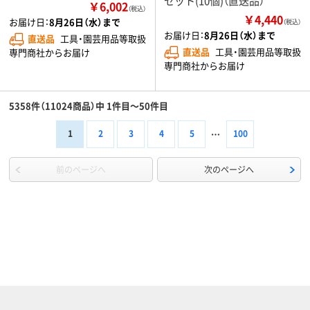
セット(10個)（直送品）
￥6,002
（税込）
￥4,440
お届け日：
8月26日（水）まで
（税込）
お届け日：
8月26日（水）まで
直送品
工具・園芸用品等取扱
直送品
工具・園芸用品等取扱
専門商社からお届け
専門商社からお届け
5358件（11024商品）中 1件目～50件目
1
2
3
4
5
100
前のページへ
次のページへ