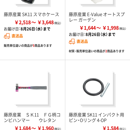
藤原産業 SK11 スマホケース
藤原産業 E-Value オートスプ
レー ガーデン
￥2,518
￥3,648
￥1,644
￥1,998
お届け日：
8月26日（水）まで
お届け日：
8月26日（水）まで
直送品
直送品
販売単位違いの商品が
5
商品あります
材質・販売単位違いの商品が
2
商品あります
藤原産業 ＳＫ11 ＦＧ柄コ
藤原産業 SK11 インパクト用
ンビハンマー ウレタン
ピン・Oリング 4-OP
￥1,684
￥1,960
￥1,584
（税込）