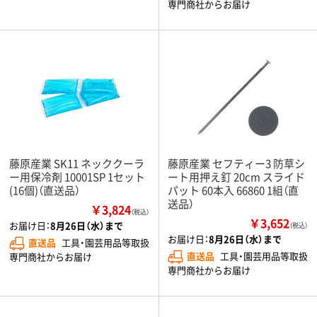
専門商社からお届け
藤原産業 SK11 ネッククーラ
藤原産業 セフティー3 防草シ
ー用保冷剤 10001SP 1セット
ート用押え釘 20cm スライド
(16個)（直送品）
パット 60本入 66860 1組（直
送品）
￥3,824
（税込）
￥3,652
お届け日：
8月26日（水）まで
（税込）
お届け日：
8月26日（水）まで
直送品
工具・園芸用品等取扱
直送品
工具・園芸用品等取扱
専門商社からお届け
専門商社からお届け