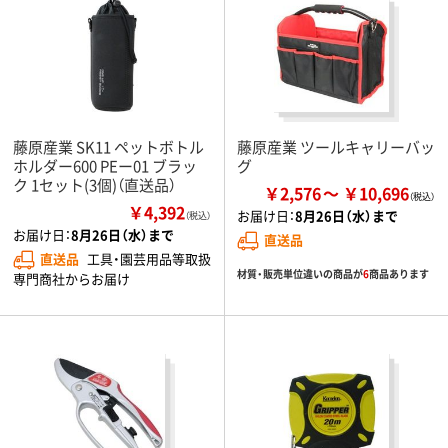
藤原産業 SK11 ペットボトル
藤原産業 ツールキャリーバッ
ホルダー600 PEー01 ブラッ
グ
ク 1セット(3個)（直送品）
￥2,576
￥10,696
￥4,392
お届け日：
8月26日（水）まで
（税込）
お届け日：
8月26日（水）まで
直送品
直送品
工具・園芸用品等取扱
材質・販売単位違いの商品が
6
商品あります
専門商社からお届け