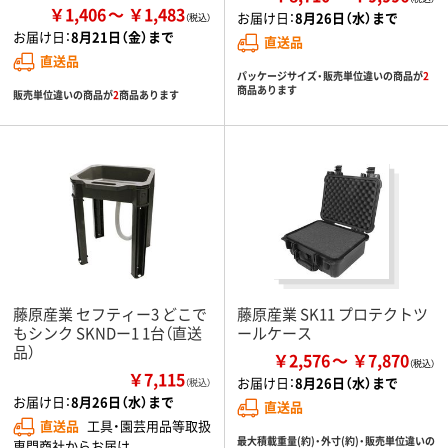
￥1,406
￥1,483
お届け日：
8月26日（水）まで
お届け日：
8月21日（金）まで
直送品
直送品
パッケージサイズ・販売単位違いの商品が
2
商品あります
販売単位違いの商品が
2
商品あります
藤原産業 セフティー3 どこで
藤原産業 SK11 プロテクトツ
もシンク SKNDー1 1台（直送
ールケース
品）
￥2,576
￥7,870
￥7,115
お届け日：
8月26日（水）まで
（税込）
お届け日：
8月26日（水）まで
直送品
直送品
工具・園芸用品等取扱
最大積載重量(約)・外寸(約)・販売単位違いの
専門商社からお届け