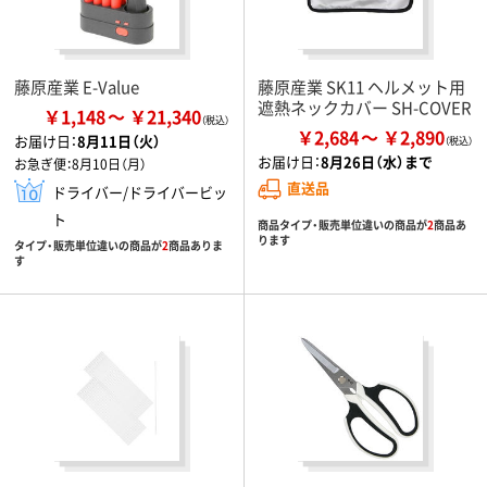
藤原産業 E-Value
藤原産業 SK11 ヘルメット用
遮熱ネックカバー SH-COVER
￥1,148
￥21,340
￥2,684
￥2,890
お届け日：
8月11日（火）
お届け日：
8月26日（水）まで
お急ぎ便：
8月10日（月）
直送品
ドライバー/ドライバービッ
ト
商品タイプ・販売単位違いの商品が
2
商品あ
ります
タイプ・販売単位違いの商品が
2
商品ありま
す