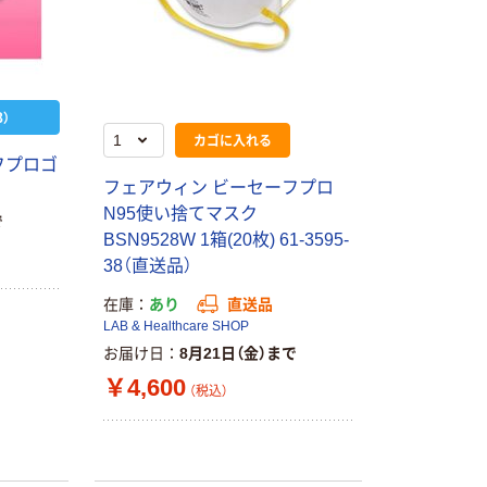
）
カゴに入れる
フプロゴ
フェアウィン ビーセーフプロ
N95使い捨てマスク
で
BSN9528W 1箱(20枚) 61-3595-
38（直送品）
在庫
あり
直送品
LAB & Healthcare SHOP
お届け日
8月21日（金）まで
￥4,600
（税込）