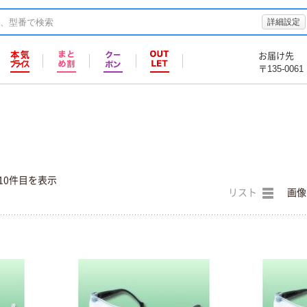
詳細設定
お届け先
〒135-0061
10件目を表示
リスト
画像