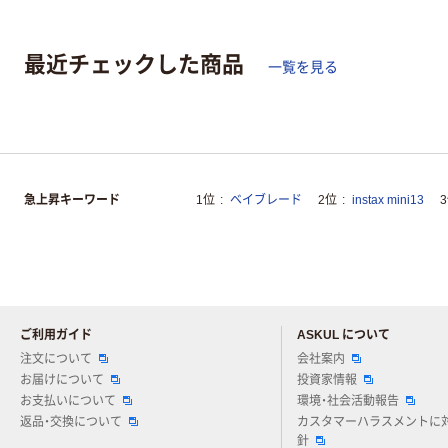
最近チェックした商品
一覧を見る
急上昇キーワード
1位
ベイブレード
2位
instax mini13
ご利用ガイド
ASKUL について
注文について
会社案内
お届けについて
投資家情報
お支払いについて
環境・社会活動報告
返品・交換について
カスタマーハラスメントに
針