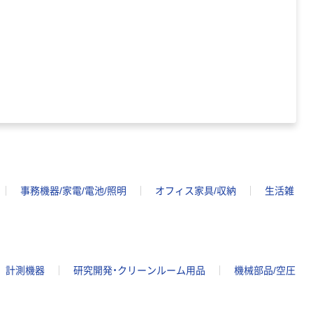
事務機器/家電/電池/照明
オフィス家具/収納
生活雑
計測機器
研究開発・クリーンルーム用品
機械部品/空圧