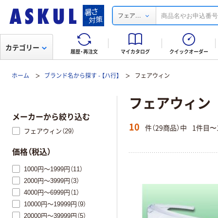
...
フェア
カテゴリー
履歴・再注文
マイカタログ
クイックオーダー
ホーム
ブランド名から探す - 【ハ行】
フェアウィン
フェアウィン
メーカーから絞り込む
10
件（29商品）中
1件目〜
フェアウィン（29）
価格（税込）
1000円～1999円（11）
2000円～3999円（3）
4000円～6999円（1）
10000円～19999円（9）
20000円～39999円（5）