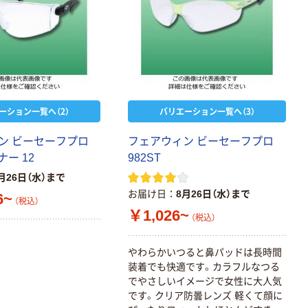
ーション一覧へ（2）
バリエーション一覧へ（3）
ン ビーセーフプロ
フェアウィン ビーセーフプロ
ナー 12
982ST
月26日（水）まで
お届け日
8月26日（水）まで
6~
（税込）
￥1,026~
（税込）
やわらかいつると鼻パッドは長時間
装着でも快適です。カラフルなつる
でやさしいイメージで女性に大人気
です。クリア防曇レンズ 軽くて顔に