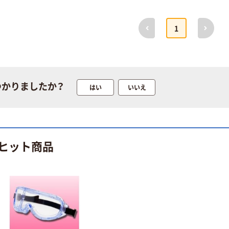
前へ
次へ
1
つかりましたか？
はい
いいえ
ヒット商品