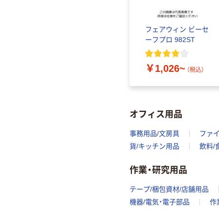
フェアウィン ビーセ
ーフプロ 982ST
￥1,026~
（税込）
オフィス用品
事務用品/文房具
ファ
貨/キッチン用品
飲料/
作業・研究用品
テープ/梱包資材/店舗用品
機器/電気・電子部品
作