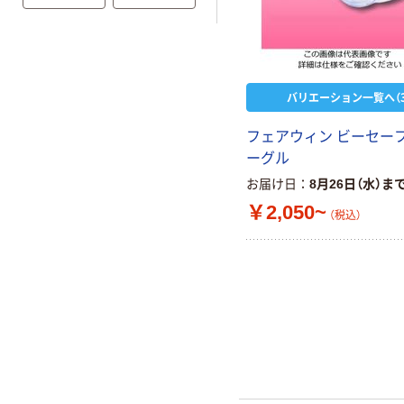
バリエーション一覧へ（3
フェアウィン ビーセー
ーグル
お届け日
8月26日（水）ま
￥2,050~
（税込）