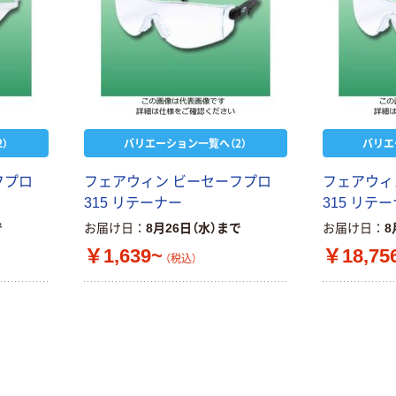
）
バリエーション一覧へ（2）
バリエ
フプロ
フェアウィン ビーセーフプロ
フェアウィ
315 リテーナー
315 リテー
で
お届け日
8月26日（水）まで
お届け日
8
￥1,639~
￥18,75
（税込）