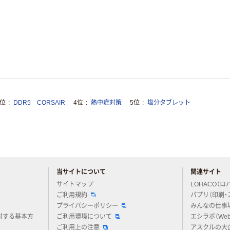
3位
DDR5 CORSAIR
4位
熱中症対策
5位
塩分タブレット
当サイトについて
関連サイト
アスクルについてお気軽にご質問ください
サイトマップ
LOHACO（ロ
ご利用規約
パプリ（印刷・
プライバシーポリシー
みんなの仕事
対する基本方
ご利用環境について
エシラボ（We
ご利用上の注意
アスクルの大