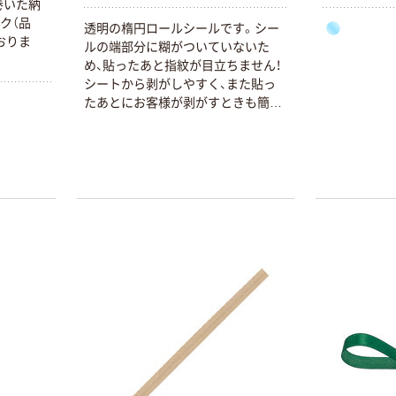
巻いた納
ク（品
透明の楕円ロールシールです。シー
ておりま
ルの端部分に糊がついていないた
め、貼ったあと指紋が目立ちません！
シートから剥がしやすく、また貼っ
たあとにお客様が剥がすときも簡単
です。一般的なシール台にもセット
してお使いいただけます。