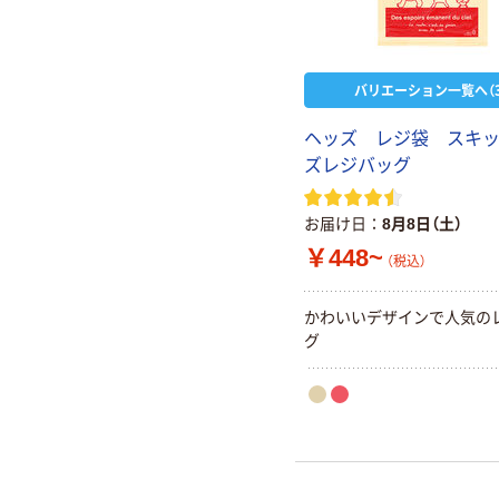
バリエーション一覧へ（3
ヘッズ レジ袋 スキ
ズレジバッグ
お届け日
8月8日（土）
￥448~
（税込）
かわいいデザインで人気の
グ