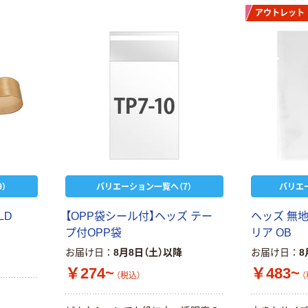
アウトレット
）
バリエーション一覧へ（7）
バリエ
LD
【OPP袋シール付】ヘッズ テー
ヘッズ 無
プ付OPP袋
リア OB
お届け日
8月8日（土）以降
お届け日
8
￥274~
￥483~
（税込）
（