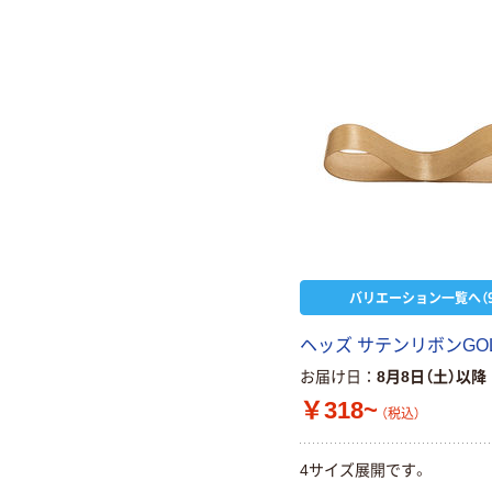
バリエーション一覧へ（9
ヘッズ サテンリボンGO
お届け日
8月8日（土）以降
￥318~
（税込）
4サイズ展開です。