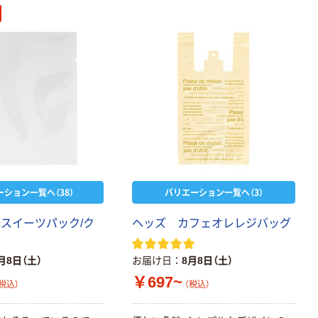
ーション一覧へ（38）
バリエーション一覧へ（3）
地スイーツパック/ク
ヘッズ カフェオレレジバッグ
月8日（土）
お届け日
8月8日（土）
￥697~
税込）
（税込）