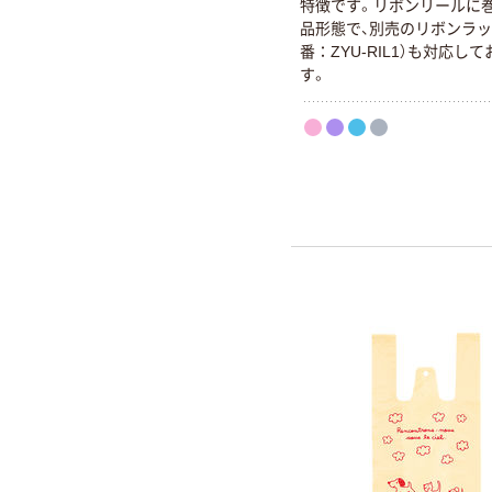
特徴です。リボンリールに
品形態で、別売のリボンラッ
番：ZYU-RIL1）も対応し
す。