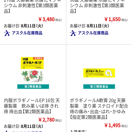
シウム 非刺激性【第3類医薬
シウム 非刺激性【第3類医薬
品】
品】
￥3,480
￥1,650
（税込）
（税込）
お届け日：
8月11日（火）
お届け日：
8月11日（火）
アスクル在庫商品
アスクル在庫商品
内服ボラギノールEP 16包 天
ボラギノールA軟膏 20g 天藤
藤製薬 飲み薬 いぼ痔 きれ
製薬 塗り薬 ステロイド配合
痔 痔出血【第2類医薬品】
痔の痛み・出血・はれ・かゆみ
【指定第2類医薬品】
￥2,780
（税込）
￥1,495
お届け日：
8月11日（火）
（税込）
入荷予定：