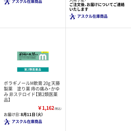
アスクル在庫商品
ご注文後、お届けについてご連絡
いたします
アスクル在庫商品
ボラギノールM軟膏 20g 天藤
製薬 塗り薬 痔の痛み・かゆ
み 非ステロイド【第2類医薬
品】
￥1,162
（税込）
お届け日：
8月11日（火）
アスクル在庫商品