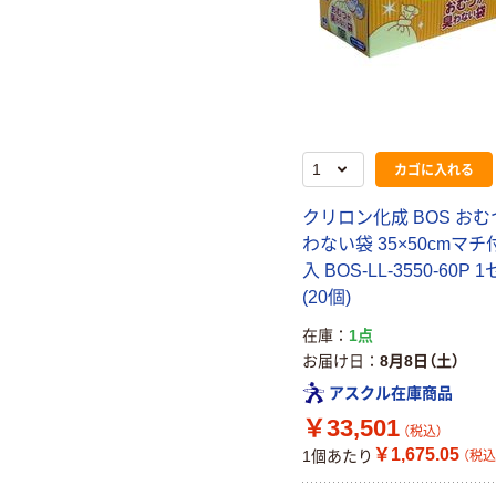
カゴに入れる
クリロン化成 BOS お
わない袋 35×50cmマチ付
入 BOS-LL-3550-60P 
(20個)
在庫
1点
お届け日
8月8日（土）
アスクル在庫商品
￥33,501
（税込）
￥1,675.05
1個あたり
（税込