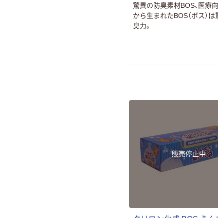
驚異の防臭素材BOS、医療
から生まれたBOS（ボス）は
臭力。
販売停止中