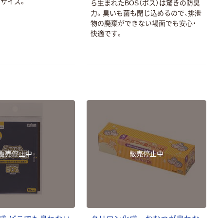
サイズ。
ら生まれたBOS（ボス）は驚きの防臭
力。臭いも菌も閉じ込めるので、排泄
物の廃棄ができない場面でも安心・
快適です。
販売停止中
販売停止中