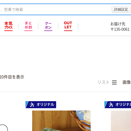
詳細設定
お届け先
〒135-0061
20件目を表示
リスト
画像
オリジナル
オリジナ