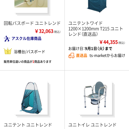
回転バスボード ユニトレンド
ユニテントワイド
1200×1200mm T215 ユニト
￥32,063
（税込）
レンド（直送品）
アスクル在庫商品
￥44,355
（税込）
お届け日：
9月1日（火）まで
浴槽台/バスボード
直送品
ts-marketからお届け
販売単位違いの商品が
2
商品あります
ユニテント ユニトレンド
ユニトイレ ユニトレンド