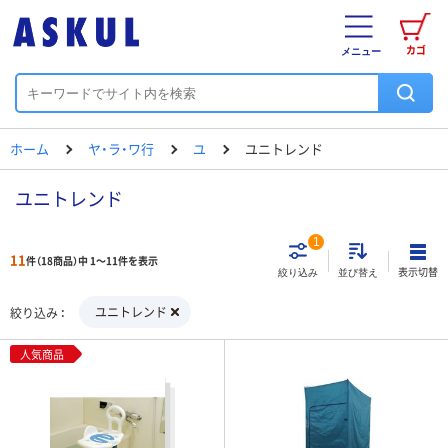
カゴ
メニュー
ホーム
ヤ・ラ・ワ行
ユ
ユニトレンド
ユニトレンド
1
11
件（18商品）中 1～11件を表示
表示切替
絞り込み
並び替え
ユニトレンド
絞り込み
人気商品