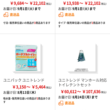
￥9,684
￥22,102
￥13,938
￥22,102
お届け日：
9月1日（火）まで
お届け日：
9月1日（火）まで
直送品
直送品
寸法・販売単位違いの商品が
3
商品あります
タイプ・販売単位違いの商品が
2
商品ありま
す
ユニパック ユニトレンド
ユニトレンド マンホール対応
トイレテントセット
￥3,150
￥5,464
￥60,612
￥107,636
お届け日：
8月13日（木）
お届け日：
8月24日（月）まで
吸水量・販売単位違いの商品が
2
商品ありま
す
直送品