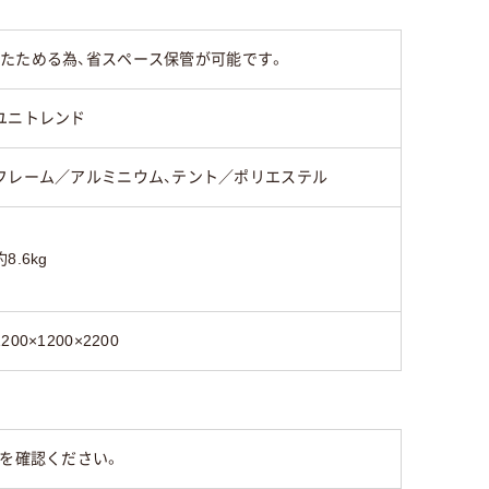
たためる為、省スペース保管が可能です。
ユニトレンド
フレーム／アルミニウム、テント／ポリエステル
約8.6kg
1200×1200×2200
等を確認ください。