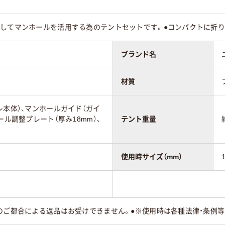
としてマンホールを活用する為のテントセットです。●コンパクトに折り
ブランド名
材質
レ本体）、マンホールガイド（ガイ
ール調整プレート（厚み18mm）、
テント重量
使用時サイズ（mm）
のご都合による返品はお受けできません。●※使用時は各種法律・条例