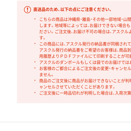
直送品のため、以下の点にご注意ください。
こちらの商品は沖縄県・離島・その他一部地域・山
します。地域等によっては、お届けできない場合
ださい。ご注文後、お届け不可の場合は、アスクル
す。
この商品には、アスクル発行の納品書が同梱され
アスクル発行の納品書をご希望のお客様は、商品到
用履歴よりＰＤＦファイルにて印刷することが可
アスクルのダンボールもしくは袋でのお届けでは
お客様のご都合によるご注文後の変更・キャンセル
ません。
商品のご注文後に商品がお届けできないことが判
ャンセルさせていただくことがあります。
ご注文後に一時品切れが判明した場合は、入荷次