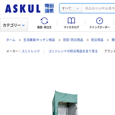
すべて
カテゴリー
履歴・再注文
マイカタログ
クイックオーダー
ホーム
生活雑貨/キッチン用品
防犯・防災用品
防災用品
簡
メーカー
ユニトレンド
ユニトレンドの防災用品を全て見る
ブラン