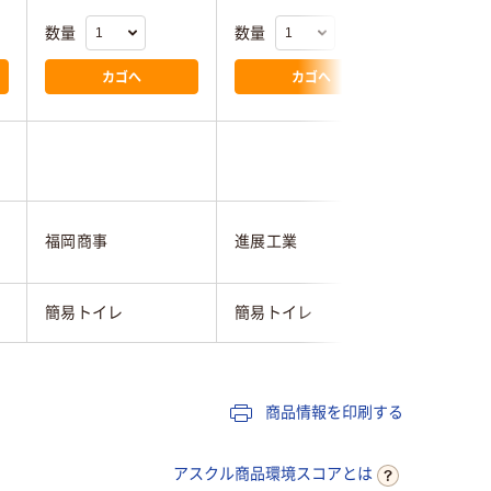
数量
数量
数量
カゴへ
カゴへ
福岡商事
進展工業
東京都葛
簡易トイレ
簡易トイレ
簡易トイ
商品情報を印刷する
アスクル商品環境スコアとは