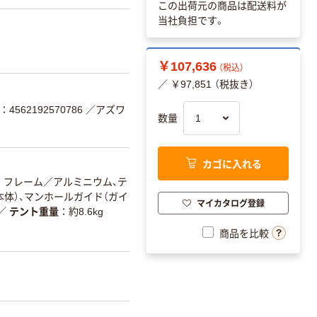
この出荷元の商品は配送料が
当社負担です。
￥107,636
（税込）
／ ￥97,851 （税抜き）
4562192570786
／アズワ
数量
カゴに入れる
フレーム／アルミニウム、テ
本体）、マンホールガイド（ガイ
マイカタログ登録
／
テント重量
約8.6kg
商品を比較