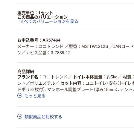
販売単位：1セット
この商品のバリエーション
すべてのバリエーションを見る
お申込番号：AR57464
メーカー：ユニトレンド
／型番：MS-TW1212S
／JANコード：
ン／ナビス品番：3-7839-12
商品詳細
ブランド名
ユニトレンド
／
トイレ本体重量
約5kg
／
材質
ント／ポリエステル
／
セット内容
ユニトイレ・安心（トイレ
ドポリ×2枚付）、マンホール調整プレート（厚み18mm）、テント
もっと見る
類似商品と比較する