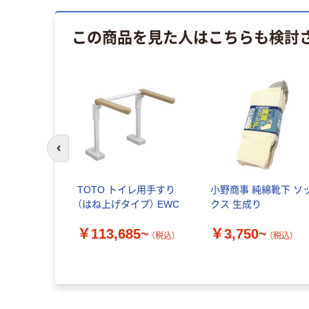
この商品を見た人はこちらも検討
前のスライドへ
TOTO トイレ用手すり
小野商事 純綿靴下 ソ
（はね上げタイプ） EWC
クス 生成り
￥113,685~
￥3,750~
（税込）
（税込）