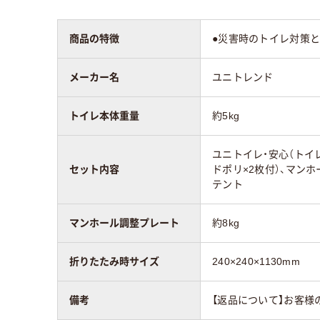
商品の特徴
●災害時のトイレ対策
メーカー名
ユニトレンド
トイレ本体重量
約5kg
ユニトイレ・安心（トイ
セット内容
ドポリ×2枚付）、マンホ
テント
マンホール調整プレート
約8kg
折りたたみ時サイズ
240×240×1130mm
備考
【返品について】お客様