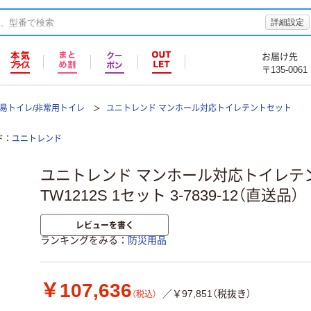
詳細設定
お届け先
〒135-0061
易トイレ/非常用トイレ
ユニトレンド マンホール対応トイレテントセット
ド
ユニトレンド
ユニトレンド マンホール対応トイレテン
TW1212S 1セット 3-7839-12（直送品）
レビューを書く
ランキングをみる
防災用品
￥107,636
／￥97,851（税抜き）
（税込）