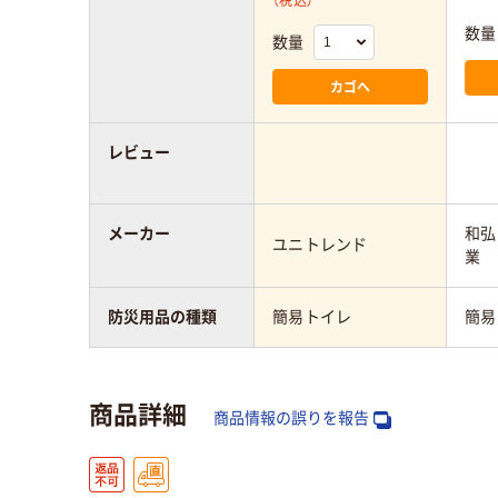
（税込）
数量
数量
カゴへ
レビュー
メーカー
和弘
ユニトレンド
業
防災用品の種類
簡易トイレ
簡易
商品詳細
商品情報の誤りを報告