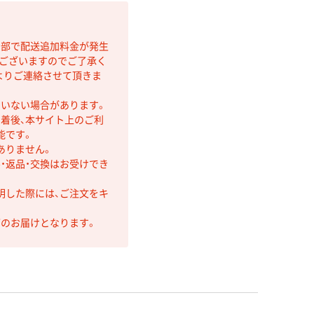
間部で配送追加料金が発生
もございますのでご了承く
よりご連絡させて頂きま
ていない場合があります。
着後、本サイト上のご利
能です。
ありません。
・返品・交換はお受けでき
明した際には、ご注文をキ
第のお届けとなります。