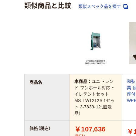
類似商品と比較
類似スペック品を探す
本商品：
ユニトレン
和弘
商品名
ド マンホール対応ト
業 
イレテントセット
座付
MS-TW1212S 1セッ
WPB
ト 3-7839-12（直送
品）
￥107,636
価格（税込）
￥1