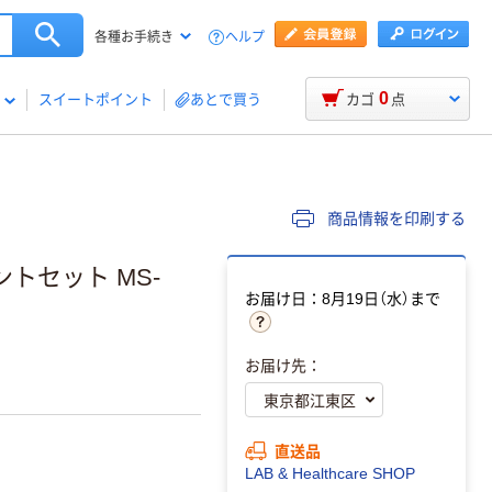
ヘルプ
各種お手続き
0
スイートポイント
あとで買う
カゴ
点
商品情報を印刷する
トセット MS-
お届け日：8月19日（水）まで
お届け先：
直送品
LAB & Healthcare SHOP