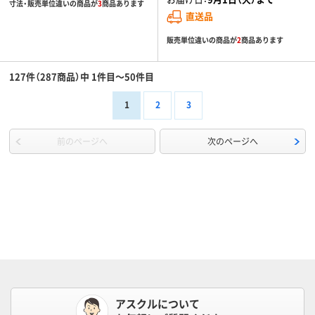
寸法・販売単位違いの商品が
3
商品あります
直送品
販売単位違いの商品が
2
商品あります
127件（287商品）中 1件目～50件目
1
2
3
前のページへ
次のページへ
アスクルについて