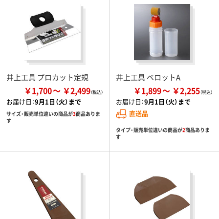
井上工具 プロカット定規
井上工具 ベロットA
￥1,700
￥2,499
￥1,899
￥2,255
お届け日：
9月1日（火）まで
お届け日：
9月1日（火）まで
直送品
サイズ・販売単位違いの商品が
3
商品ありま
す
タイプ・販売単位違いの商品が
2
商品ありま
す