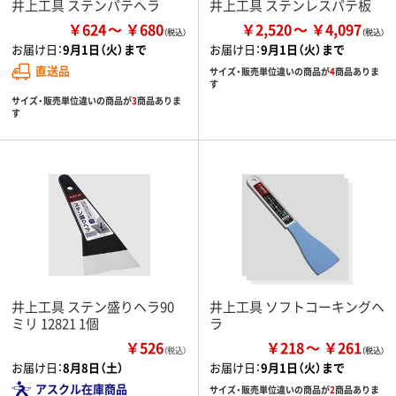
井上工具 ステンパテヘラ
井上工具 ステンレスパテ板
￥624
￥680
￥2,520
￥4,097
お届け日：
9月1日（火）まで
お届け日：
9月1日（火）まで
直送品
サイズ・販売単位違いの商品が
4
商品ありま
す
サイズ・販売単位違いの商品が
3
商品ありま
す
井上工具 ステン盛りヘラ90
井上工具 ソフトコーキングヘ
ミリ 12821 1個
ラ
￥526
￥218
￥261
（税込）
お届け日：
8月8日（土）
お届け日：
9月1日（火）まで
アスクル在庫商品
サイズ・販売単位違いの商品が
2
商品ありま