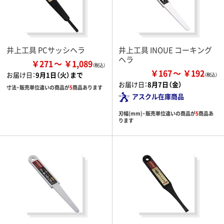
井上工具 PCサッシヘラ
井上工具 INOUE コーキング
ヘラ
￥271
￥1,089
￥167
￥192
お届け日：
9月1日（火）まで
お届け日：
8月7日（金）
寸法・販売単位違いの商品が
5
商品あります
アスクル在庫商品
刃幅(mm)・販売単位違いの商品が
5
商品あ
ります