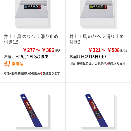
井上工具 のりヘラ 滑り止め
井上工具 のりヘラ 滑り止め
付き1.5
付き3
￥277
￥386
￥321
￥508
お届け日：
9月1日（火）まで
お届け日：
8月8日（土）
直送品
寸法・販売単位違いの商品が
2
商品あります
寸法・販売単位違いの商品が
2
商品あります