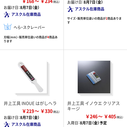
￥168
￥234
お届け日：
8月7日（金）
お届け日：
8月7日（金）
アスクル在庫商品
アスクル在庫商品
サイズ・販売単位違いの商品が
2
商品ありま
す
へら・スクレーバー
刃幅(mm)・販売単位違いの商品が
4
商品あ
ります
井上工具 INOUE はがしヘラ
井上工具 イノウエ クリアス
キージ
￥219
￥330
￥246
￥405
お届け日：
8月7日（金）
入荷日：
8月7日（金）予定
アスクル在庫商品