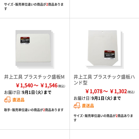
サイズ・販売単位違いの商品が
2
商品ありま
す
井上工具 プラスチック盛板M
井上工具 プラスチック盛板ハ
ンド型
￥1,540
￥1,546
￥1,078
￥1,302
お届け日：
9月1日（火）まで
お届け日：
9月1日（火）まで
直送品
直送品
取手・販売単位違いの商品が
2
商品あります
サイズ・販売単位違いの商品が
2
商品ありま
す