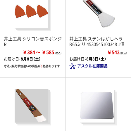
井上工具 シリコン替スポンジ
井上工具 ステンはがしヘラ
R
R65ミリ 4530545100348 1個
￥384
￥585
￥542
（税込）
お届け日：
8月8日（土）
お届け日：
8月8日（土）
アスクル在庫商品
寸法・販売単位違いの商品が
3
商品あります