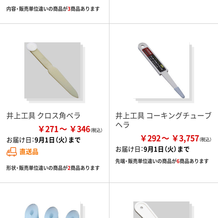
内容・販売単位違いの商品が
3
商品あります
井上工具 クロス角ベラ
井上工具 コーキングチューブ
ヘラ
￥271
￥346
￥292
￥3,757
お届け日：
9月1日（火）まで
お届け日：
9月1日（火）まで
直送品
先端・販売単位違いの商品が
6
商品あります
形状・販売単位違いの商品が
2
商品あります