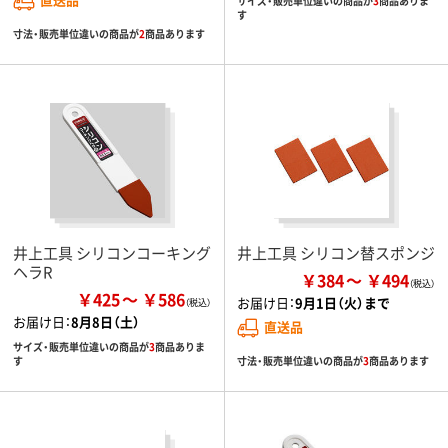
サイズ・販売単位違いの商品が
3
商品ありま
す
寸法・販売単位違いの商品が
2
商品あります
井上工具 シリコンコーキング
井上工具 シリコン替スポンジ
ヘラR
￥384
￥494
￥425
￥586
お届け日：
9月1日（火）まで
お届け日：
8月8日（土）
直送品
サイズ・販売単位違いの商品が
3
商品ありま
寸法・販売単位違いの商品が
3
商品あります
す