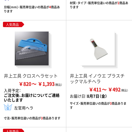
材質・タイプ・販売単位違いの商品が
2
商品あ
刃幅(mm)・販売単位違いの商品が
4
商品あ
ります
ります
人気商品
井上工具 クロスヘラセット
井上工具 イノウエ プラスチ
ックマルチヘラ
￥820
￥1,393
￥411
￥492
入荷予定：
ご注文後、お届けについてご連絡
お届け日：
8月7日（金）
いたします
サイズ・販売単位違いの商品が
3
商品ありま
左官用ヘラ
す
寸法・販売単位違いの商品が
3
商品あります
人気商品