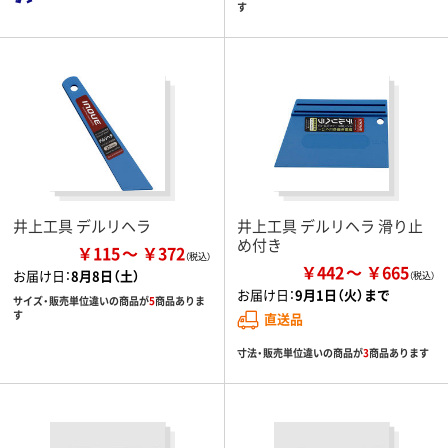
す
井上工具 デルリヘラ
井上工具 デルリヘラ 滑り止
め付き
￥115
￥372
￥442
￥665
お届け日：
8月8日（土）
お届け日：
9月1日（火）まで
サイズ・販売単位違いの商品が
5
商品ありま
す
直送品
寸法・販売単位違いの商品が
3
商品あります