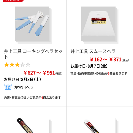
井上工具 コーキングヘラセッ
井上工具 スムースヘラ
ト
￥162
￥371
お届け日：
8月7日（金）
￥627
￥951
寸法・販売単位違いの商品が
6
商品あります
お届け日：
8月8日（土）
左官用ヘラ
内容・販売単位違いの商品が
4
商品あります