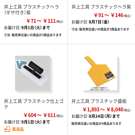
井上工具 プラスチックヘラ
井上工具 プラスチックヘラ紫
（ギザ付き）紫
￥91
￥146
￥71
￥111
お届け日：
8月7日（金）
お届け日：
9月1日（火）まで
寸法・販売単位違いの商品が
3
商品あります
寸法・販売単位違いの商品が
3
商品あります
井上工具 プラスチック仕上ゴ
井上工具 プラスチック盛板
テ
￥1,893
￥8,040
￥604
￥611
お届け日：
8月24日（月）まで
お届け日：
9月1日（火）まで
販売単位違いの商品が
4
商品あります
直送品