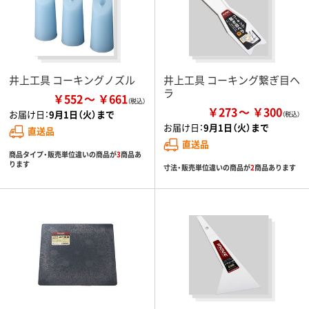
井上工具 コーキングノズル
井上工具 コーキング繋ぎ目ヘ
ラ
￥552
￥661
￥273
￥300
お届け日：
9月1日（火）まで
お届け日：
9月1日（火）まで
直送品
直送品
商品タイプ・販売単位違いの商品が
3
商品あ
ります
寸法・販売単位違いの商品が
2
商品あります