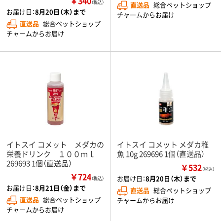
￥340
（税込）
直送品
総合ペットショップ
お届け日：
8月20日（木）まで
チャームからお届け
直送品
総合ペットショップ
チャームからお届け
イトスイ コメット メダカの
イトスイ コメット メダカ稚
栄養ドリンク １００ｍｌ
魚 10g 269696 1個（直送品）
269693 1個（直送品）
￥532
（税込）
￥724
お届け日：
8月20日（木）まで
（税込）
お届け日：
8月21日（金）まで
直送品
総合ペットショップ
直送品
総合ペットショップ
チャームからお届け
チャームからお届け