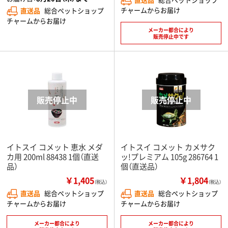
チャームからお届け
直送品
総合ペットショップ
チャームからお届け
メーカー都合により
販売停止中です
イトスイ コメット 恵水 メダ
イトスイ コメット カメサク
カ用 200ml 88438 1個（直送
ッ!プレミアム 105g 286764 1
品）
個（直送品）
￥1,405
￥1,804
（税込）
（税込）
直送品
総合ペットショップ
直送品
総合ペットショップ
チャームからお届け
チャームからお届け
メーカー都合により
メーカー都合により