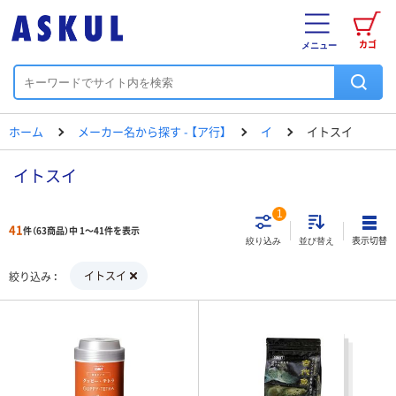
カゴ
メニュー
ホーム
メーカー名から探す - 【ア行】
イ
イトスイ
イトスイ
1
41
件（63商品）中 1～41件を表示
表示切替
絞り込み
並び替え
イトスイ
絞り込み