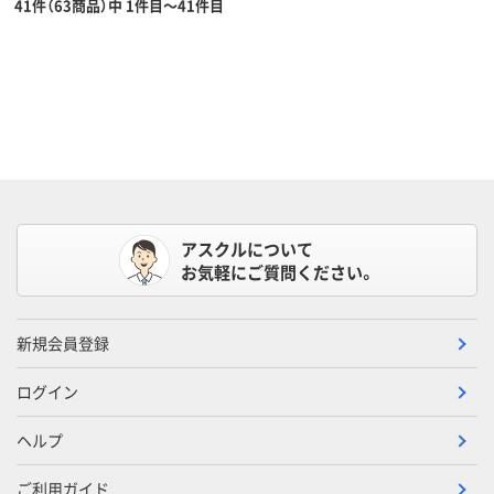
41件（63商品）中 1件目～41件目
アスクルについて
お気軽にご質問ください。
新規会員登録
ログイン
ヘルプ
ご利用ガイド