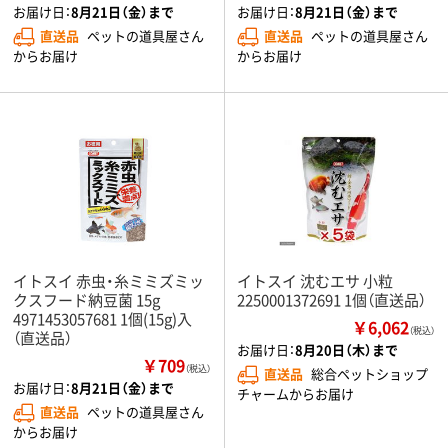
お届け日：
8月21日（金）まで
お届け日：
8月21日（金）まで
直送品
ペットの道具屋さん
直送品
ペットの道具屋さん
からお届け
からお届け
イトスイ 赤虫・糸ミミズミッ
イトスイ 沈むエサ 小粒
クスフード納豆菌 15g
2250001372691 1個（直送品）
4971453057681 1個(15g)入
￥6,062
（税込）
（直送品）
お届け日：
8月20日（木）まで
￥709
（税込）
直送品
総合ペットショップ
お届け日：
8月21日（金）まで
チャームからお届け
直送品
ペットの道具屋さん
からお届け