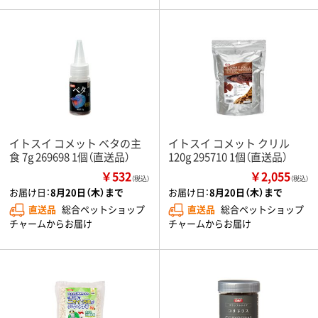
イトスイ コメット ベタの主
イトスイ コメット クリル
食 7g 269698 1個（直送品）
120g 295710 1個（直送品）
￥532
￥2,055
（税込）
（税込）
お届け日：
8月20日（木）まで
お届け日：
8月20日（木）まで
直送品
総合ペットショップ
直送品
総合ペットショップ
チャームからお届け
チャームからお届け