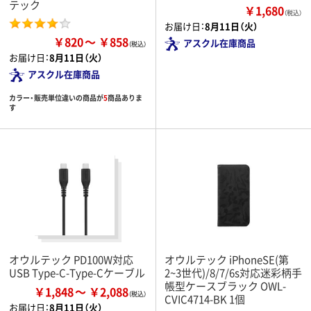
テック
￥1,680
（税込）
お届け日：
8月11日（火）
￥820
￥858
アスクル在庫商品
お届け日：
8月11日（火）
アスクル在庫商品
カラー・販売単位違いの商品が
5
商品ありま
す
オウルテック PD100W対応
オウルテック iPhoneSE(第
USB Type-C-Type-Cケーブル
2~3世代)/8/7/6s対応迷彩柄手
帳型ケースブラック OWL-
￥1,848
￥2,088
CVIC4714-BK 1個
お届け日：
8月11日（火）