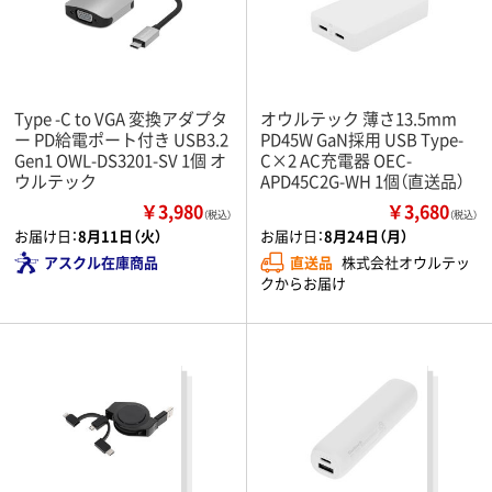
Type -C to VGA 変換アダプタ
オウルテック 薄さ13.5mm
ー PD給電ポート付き USB3.2
PD45W GaN採用 USB Type-
Gen1 OWL-DS3201-SV 1個 オ
C×2 AC充電器 OEC-
ウルテック
APD45C2G-WH 1個（直送品）
￥3,980
￥3,680
（税込）
（税込）
お届け日：
8月11日（火）
お届け日：
8月24日（月）
アスクル在庫商品
直送品
株式会社オウルテッ
クからお届け