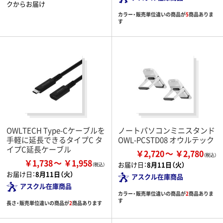
クからお届け
カラー・販売単位違いの商品が
5
商品ありま
す
OWLTECH Type-Cケーブルを
ノートパソコンミニスタンド
手軽に延長できるタイプC タ
OWL-PCSTD08 オウルテック
イプC延長ケーブル
￥2,720
￥2,780
￥1,738
￥1,958
お届け日：
8月11日（火）
お届け日：
8月11日（火）
アスクル在庫商品
アスクル在庫商品
カラー・販売単位違いの商品が
2
商品ありま
す
長さ・販売単位違いの商品が
2
商品あります