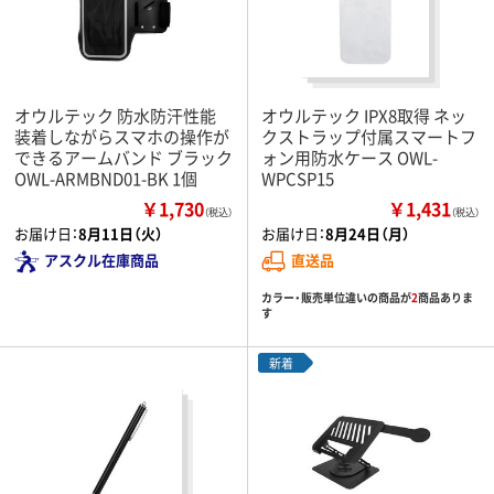
オウルテック 防水防汗性能
オウルテック IPX8取得 ネッ
装着しながらスマホの操作が
クストラップ付属スマートフ
できるアームバンド ブラック
ォン用防水ケース OWL-
OWL-ARMBND01-BK 1個
WPCSP15
￥1,730
￥1,431
（税込）
（税込）
お届け日：
8月11日（火）
お届け日：
8月24日（月）
アスクル在庫商品
直送品
カラー・販売単位違いの商品が
2
商品ありま
す
新着