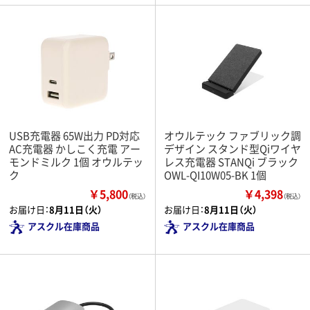
USB充電器 65W出力 PD対応
オウルテック ファブリック調
AC充電器 かしこく充電 アー
デザイン スタンド型Qiワイヤ
モンドミルク 1個 オウルテッ
レス充電器 STANQi ブラック
ク
OWL-QI10W05-BK 1個
￥5,800
￥4,398
（税込）
（税込）
お届け日：
8月11日（火）
お届け日：
8月11日（火）
アスクル在庫商品
アスクル在庫商品