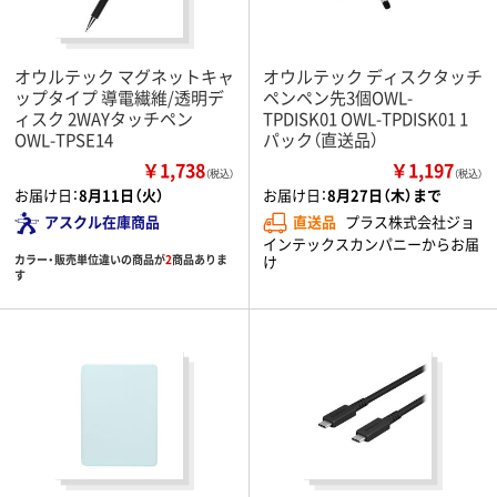
オウルテック マグネットキャ
オウルテック ディスクタッチ
ップタイプ 導電繊維/透明デ
ペンペン先3個OWL-
ィスク 2WAYタッチペン
TPDISK01 OWL-TPDISK01 1
OWL-TPSE14
パック（直送品）
￥1,738
￥1,197
（税込）
（税込）
お届け日：
8月11日（火）
お届け日：
8月27日（木）まで
アスクル在庫商品
直送品
プラス株式会社ジョ
インテックスカンパニーからお届
カラー・販売単位違いの商品が
2
商品ありま
け
す