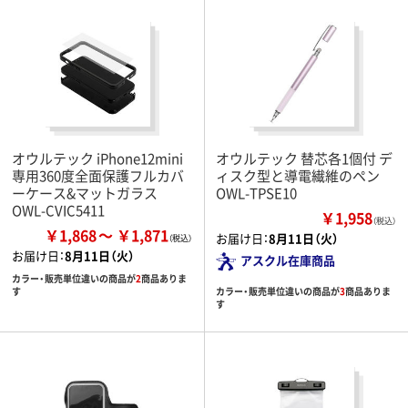
オウルテック iPhone12mini
オウルテック 替芯各1個付 デ
専用360度全面保護フルカバ
ィスク型と導電繊維のペン
ーケース&マットガラス
OWL-TPSE10
OWL-CVIC5411
￥1,958
（税込）
￥1,868
￥1,871
お届け日：
8月11日（火）
お届け日：
8月11日（火）
アスクル在庫商品
カラー・販売単位違いの商品が
2
商品ありま
カラー・販売単位違いの商品が
3
商品ありま
す
す