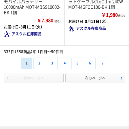
モバイルバッテリー
ットケーブルCtoC 1m 240W
10000mAh MOT-MBSS10002-
MOT-MGFCC100-BK 1個
BK 1個
￥1,980
（税込）
￥7,980
お届け日：
8月11日（火）
（税込）
お届け日：
8月11日（火）
アスクル在庫商品
アスクル在庫商品
333件（558商品）中 1件目～50件目
1
2
3
4
5
6
7
前のページへ
次のページへ