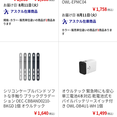
OWL-EPMC04
お届け日：
8月11日（火）
￥1,758
（税込）
アスクル在庫商品
お届け日：
8月11日（火）
規格・カラー・販売単位違いの商品が
2
商品あ
アスクル在庫商品
ります
カラー・販売単位違いの商品が
3
商品ありま
す
シリコンケーブルバンド ソフ
オウルテック 緊急時にも安心
トな手触り ブラックグラデー
単三電池4本対応 乾電池式モ
ション OEC-CBBAND0210-
バイルバッテリースイッチ付
BKGD 1個 オウルテック
き OWL-DB4U1-WH 1個
￥1,640
￥1,499
（税込）
（税込）