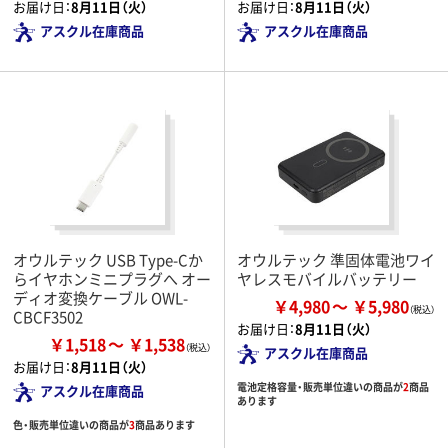
お届け日：
8月11日（火）
お届け日：
8月11日（火）
アスクル在庫商品
アスクル在庫商品
オウルテック USB Type-Cか
オウルテック 準固体電池ワイ
らイヤホンミニプラグへ オー
ヤレスモバイルバッテリー
ディオ変換ケーブル OWL-
￥4,980
￥5,980
CBCF3502
お届け日：
8月11日（火）
￥1,518
￥1,538
アスクル在庫商品
お届け日：
8月11日（火）
電池定格容量・販売単位違いの商品が
2
商品
アスクル在庫商品
あります
色・販売単位違いの商品が
3
商品あります