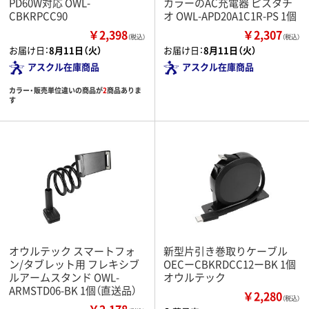
PD60W対応 OWL-
カラーのAC充電器 ピスタチ
CBKRPCC90
オ OWL-APD20A1C1R-PS 1個
￥2,398
￥2,307
（税込）
（税込）
お届け日：
8月11日（火）
お届け日：
8月11日（火）
アスクル在庫商品
アスクル在庫商品
カラー・販売単位違いの商品が
2
商品ありま
す
オウルテック スマートフォ
新型片引き巻取りケーブル
ン/タブレット用 フレキシブ
OECーCBKRDCC12ーBK 1個
ルアームスタンド OWL-
オウルテック
ARMSTD06-BK 1個（直送品）
￥2,280
（税込）