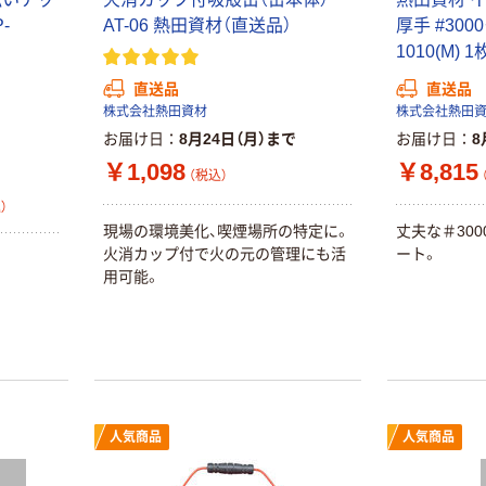
-
AT-06 熱田資材（直送品）
厚手 #3000
1010(M) 
直送品
直送品
株式会社熱田資材
株式会社熱田
お届け日
8月24日（月）まで
お届け日
8
￥1,098
￥8,815
（税込）
）
現場の環境美化、喫煙場所の特定に。
丈夫な＃30
火消カップ付で火の元の管理にも活
ート。
用可能。
人気商品
人気商品