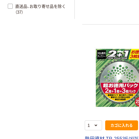
直送品、お取り寄せ品を除く
（37）
カゴに入れる
熱田資材 TP-2553E/