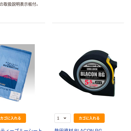
の取扱説明表示板付。
カゴに入れる
カゴに入れる
イティーブルーシート
熱田資材 BLACON RG