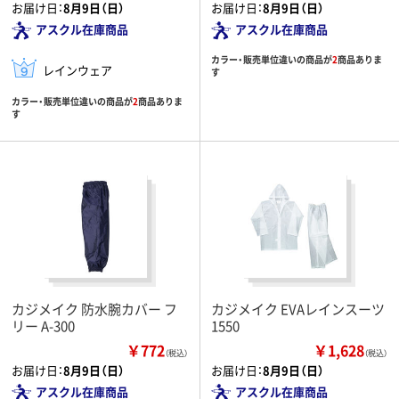
お届け日：
8月9日（日）
お届け日：
8月9日（日）
アスクル在庫商品
アスクル在庫商品
カラー・販売単位違いの商品が
2
商品ありま
レインウェア
す
カラー・販売単位違いの商品が
2
商品ありま
す
カジメイク 防水腕カバー フ
カジメイク EVAレインスーツ
リー A-300
1550
￥772
￥1,628
（税込）
（税込）
お届け日：
8月9日（日）
お届け日：
8月9日（日）
アスクル在庫商品
アスクル在庫商品