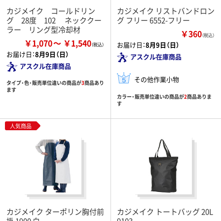
カジメイク コールドリン
カジメイク リストバンドロン
グ 28度 102 ネッククー
グ フリー 6552-フリー
ラー リング型冷却材
￥360
（税込）
￥1,070
￥1,540
お届け日：
8月9日（日）
お届け日：
8月9日（日）
アスクル在庫商品
アスクル在庫商品
その他作業小物
タイプ・色・販売単位違いの商品が
3
商品あり
ます
カラー・販売単位違いの商品が
2
商品ありま
す
人気商品
カジメイク ターポリン胸付前
カジメイク トートバッグ 20L
掛 1900 白
9103