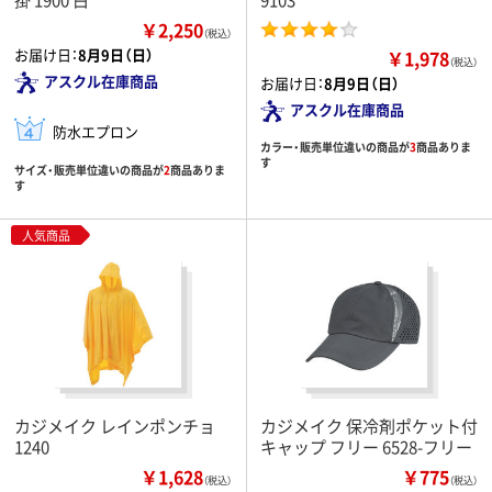
￥2,250
（税込）
お届け日：
8月9日（日）
￥1,978
（税込）
アスクル在庫商品
お届け日：
8月9日（日）
アスクル在庫商品
防水エプロン
カラー・販売単位違いの商品が
3
商品ありま
す
サイズ・販売単位違いの商品が
2
商品ありま
す
人気商品
カジメイク レインポンチョ
カジメイク 保冷剤ポケット付
1240
キャップ フリー 6528-フリー
￥1,628
￥775
（税込）
（税込）