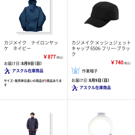
カジメイク ナイロンヤッ
カジメイク メッシュジェット
ケ ネイビー
キャップ 6506-フリー-ブラッ
ク
￥877
（税込）
￥740
お届け日：
8月9日（日）
（税込）
アスクル在庫商品
作業帽子
お届け日：
8月9日（日）
サイズ・販売単位違いの商品が
3
商品ありま
す
アスクル在庫商品