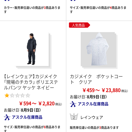
カラー・販売単位違いの商品が
3
商品ありま
サイズ・販売単位違いの商品が
4
商品ありま
す
す
人気商品
【レインウェア】カジメイク
カジメイク ポケットコー
「現場のチカラ」 ポリエステ
ト クリア
ルパンツ ヤッケ ネイビー
￥459
￥23,880
お届け日：
8月9日（日）
￥594
￥2,820
アスクル在庫商品
お届け日：
8月9日（日）
アスクル在庫商品
レインウェア
サイズ・販売単位違いの商品が
8
商品ありま
販売単位違いの商品が
3
商品あります
す