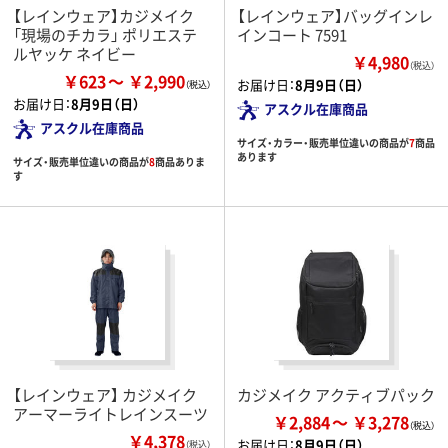
【レインウェア】カジメイク
【レインウェア】バッグインレ
「現場のチカラ」 ポリエステ
インコート 7591
ルヤッケ ネイビー
￥4,980
（税込）
￥623
￥2,990
お届け日：
8月9日（日）
お届け日：
8月9日（日）
アスクル在庫商品
アスクル在庫商品
サイズ・カラー・販売単位違いの商品が
7
商品
あります
サイズ・販売単位違いの商品が
8
商品ありま
す
【レインウェア】 カジメイク
カジメイク アクティブパック
アーマーライトレインスーツ
￥2,884
￥3,278
￥4,378
お届け日：
8月9日（日）
（税込）