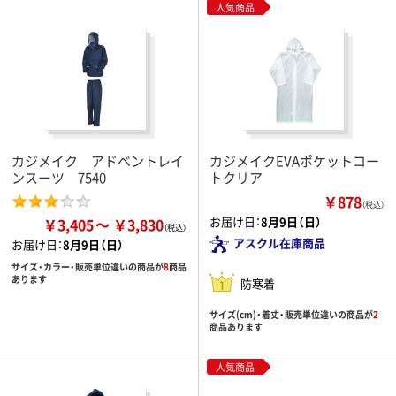
人気商品
カジメイク アドベントレイ
カジメイクEVAポケットコー
ンスーツ 7540
トクリア
￥878
（税込）
お届け日：
8月9日（日）
￥3,405
￥3,830
アスクル在庫商品
お届け日：
8月9日（日）
サイズ・カラー・販売単位違いの商品が
8
商品
あります
防寒着
サイズ(cm)・着丈・販売単位違いの商品が
2
商品あります
人気商品