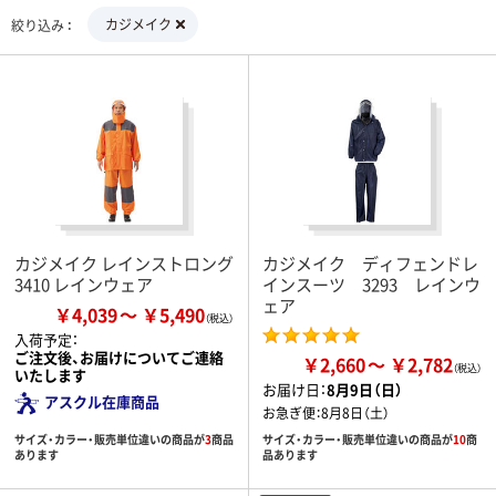
カジメイク
絞り込み
カジメイク レインストロング
カジメイク ディフェンドレ
3410 レインウェア
インスーツ 3293 レインウ
ェア
￥4,039
￥5,490
入荷予定：
ご注文後、お届けについてご連絡
￥2,660
￥2,782
いたします
お届け日：
8月9日（日）
アスクル在庫商品
お急ぎ便：
8月8日（土）
サイズ・カラー・販売単位違いの商品が
3
商品
サイズ・カラー・販売単位違いの商品が
10
商
あります
品あります