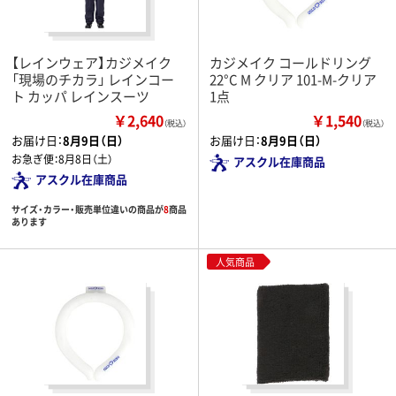
【レインウェア】カジメイク
カジメイク コールドリング
「現場のチカラ」 レインコー
22°C M クリア 101-M-クリア
ト カッパ レインスーツ
1点
￥2,640
￥1,540
（税込）
（税込）
お届け日：
8月9日（日）
お届け日：
8月9日（日）
お急ぎ便：
8月8日（土）
アスクル在庫商品
アスクル在庫商品
サイズ・カラー・販売単位違いの商品が
8
商品
あります
人気商品