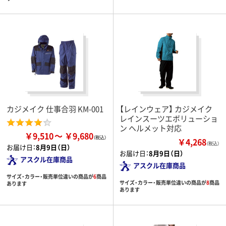
カジメイク 仕事合羽 KM-001
【レインウェア】 カジメイク
レインスーツエボリューショ
ン ヘルメット対応
￥9,510
￥9,680
￥4,268
（税込）
お届け日：
8月9日（日）
お届け日：
8月9日（日）
アスクル在庫商品
アスクル在庫商品
サイズ・カラー・販売単位違いの商品が
6
商品
サイズ・カラー・販売単位違いの商品が
8
商品
あります
あります