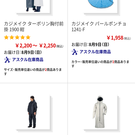
カジメイク ターポリン胸付前
カジメイク パールポンチョ
掛 1900 紺
1241-F
￥1,958
（税込）
お届け日：
8月9日（日）
￥2,200
￥2,250
アスクル在庫商品
お届け日：
8月9日（日）
アスクル在庫商品
カラー・販売単位違いの商品が
2
商品ありま
す
サイズ・販売単位違いの商品が
2
商品ありま
す