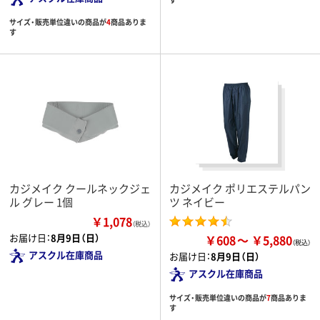
サイズ・販売単位違いの商品が
4
商品ありま
す
カジメイク クールネックジェ
カジメイク ポリエステルパン
ル グレー 1個
ツ ネイビー
￥1,078
（税込）
お届け日：
8月9日（日）
￥608
￥5,880
アスクル在庫商品
お届け日：
8月9日（日）
アスクル在庫商品
サイズ・販売単位違いの商品が
7
商品ありま
す