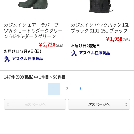
カジメイク エアーラバーブー
カジメイク バックパック 15L
ツW ショート S ダークグリー
ブラック 9101-15L-ブラック
ン 6434-S-ダークグリーン
￥1,958
（税込）
￥2,728
お届け日：
最短日
（税込）
お届け日：
8月9日（日）
アスクル在庫商品
アスクル在庫商品
147件（509商品）中 1件目～50件目
1
2
3
前のページへ
次のページへ