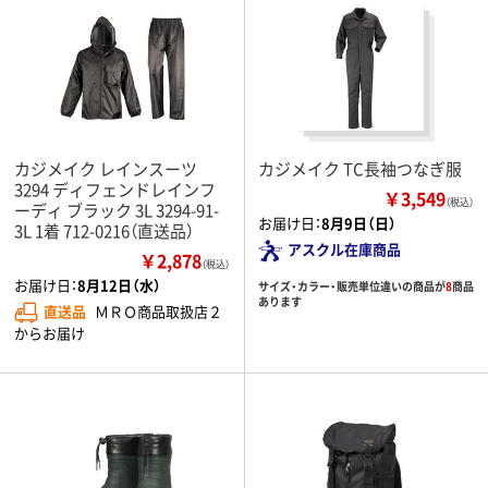
カジメイク レインスーツ
カジメイク TC長袖つなぎ服
3294 ディフェンドレインフ
￥3,549
（税込）
ーディ ブラック 3L 3294-91-
お届け日：
8月9日（日）
3L 1着 712-0216（直送品）
アスクル在庫商品
￥2,878
（税込）
お届け日：
8月12日（水）
サイズ・カラー・販売単位違いの商品が
8
商品
あります
直送品
ＭＲＯ商品取扱店２
からお届け