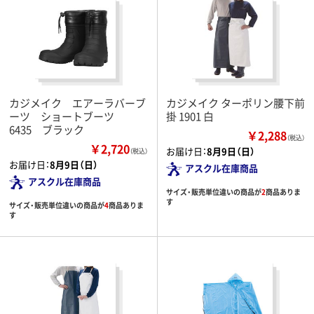
カジメイク エアーラバーブ
カジメイク ターポリン腰下前
ーツ ショートブーツ
掛 1901 白
6435 ブラック
￥2,288
（税込）
￥2,720
お届け日：
8月9日（日）
（税込）
お届け日：
8月9日（日）
アスクル在庫商品
アスクル在庫商品
サイズ・販売単位違いの商品が
2
商品ありま
す
サイズ・販売単位違いの商品が
4
商品ありま
す