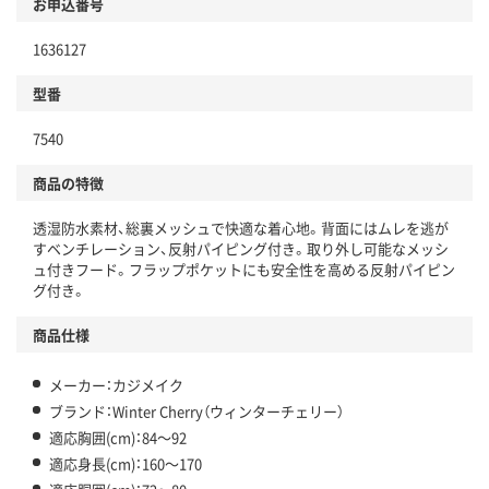
お申込番号
1636127
型番
7540
商品の特徴
透湿防水素材、総裏メッシュで快適な着心地。背面にはムレを逃が
すベンチレーション、反射パイピング付き。取り外し可能なメッシ
ュ付きフード。フラップポケットにも安全性を高める反射パイピン
グ付き。
商品仕様
メーカー：カジメイク
ブランド：Winter Cherry（ウィンターチェリー）
適応胸囲(cm)：84～92
適応身長(cm)：160～170