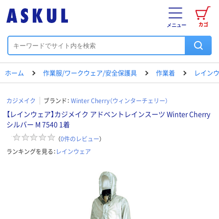
カゴ
メニュー
ホーム
作業服/ワークウェア/安全保護具
作業着
レイン
カジメイク
ブランド：
Winter Cherry（ウィンターチェリー）
【レインウェア】カジメイク アドベントレインスーツ Winter Cherry
シルバー M 7540 1着
（
0
件のレビュー
）
ランキングを見る：
レインウェア