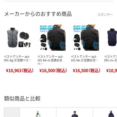
メーカーからのおすすめ商品
スポンサー
ベストアンサー aut-
ベストアンサー aut-
ベストアンサー aut-
ベストアン
091-dg-3l 空調ベス…
101-bk-m 空調水涼
101-bk-2l 空調水涼…
091-nv-
ベ…
¥10,963（税込）
¥16,500（税込）
¥16,500（税込）
¥10,
類似商品と比較