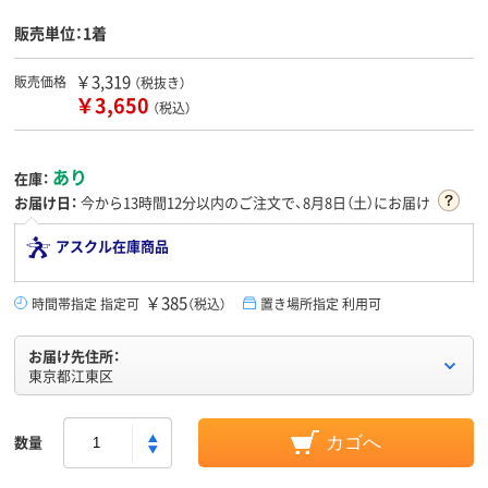
販売単位：1着
￥3,319
販売価格
（税抜き）
￥3,650
（税込）
あり
在庫：
お届け日：
今から
13時間12分
以内のご注文で、8月8日（土）にお届け
アスクル在庫商品
￥385
時間帯指定 指定可
（税込）
置き場所指定 利用可
お届け先住所：
東京都江東区
数量
カゴへ