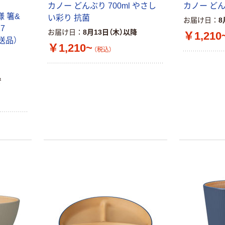
カノー どんぶり 700ml やさし
カノー どん
 箸&
い彩り 抗菌
お届け日
8
7
お届け日
8月13日（木）以降
￥1,210
直送品）
￥1,210~
（税込）
で