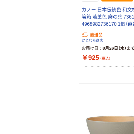
カノー 日本伝統色 和文様
箸箱 若葉色 麻の葉 7361
4968982736170 1個（
直送品
かじわら商店
お届け日
8月26日（水）ま
￥925
（税込）