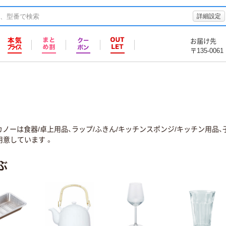
詳細設定
お届け先
〒135-0061
ノーは食器/卓上用品、ラップ/ふきん/キッチンスポンジ/キッチン用品
用意しています 。
ぶ