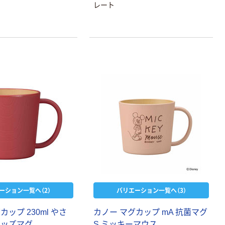
レート
ーション一覧へ（2）
バリエーション一覧へ（3）
カップ 230ml やさ
カノー マグカップ mA 抗菌マグ
キッズマグ
S ミッキーマウス