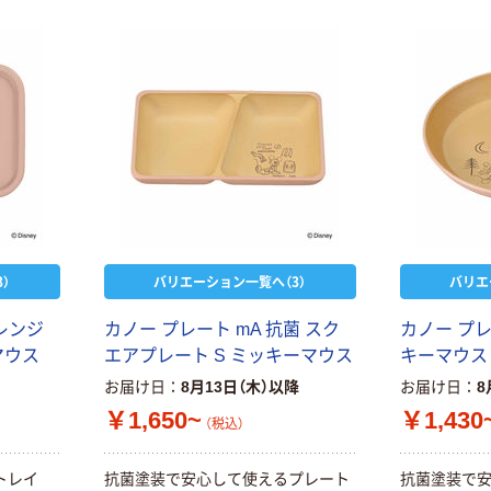
）
バリエーション一覧へ（3）
バリエ
 レンジ
カノー プレート mA 抗菌 スク
カノー プレ
マウス
エアプレート S ミッキーマウス
キーマウス
お届け日
8月13日（木）以降
お届け日
8
￥1,650~
￥1,430
（税込）
トレイ
抗菌塗装で安心して使えるプレート
抗菌塗装で