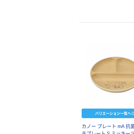
バリエーション一覧へ（3
カノー プレート mA 抗
チプレート S ミッキー