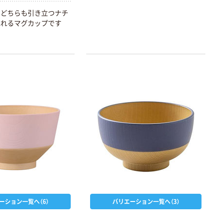
もどちらも引き立つナチ
ふれるマグカップです
ーション一覧へ（6）
バリエーション一覧へ（3）