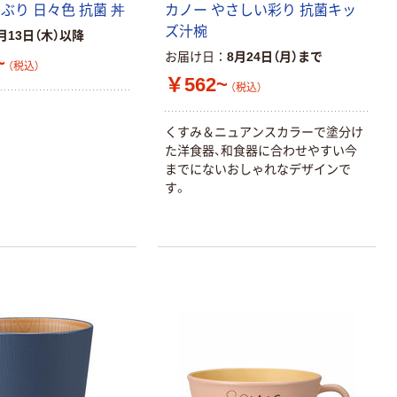
ぶり 日々色 抗菌 丼
カノー やさしい彩り 抗菌キッ
ズ汁椀
月13日（木）以降
お届け日
8月24日（月）まで
~
（税込）
￥562~
（税込）
くすみ＆ニュアンスカラーで塗分け
た洋食器、和食器に合わせやすい今
までにないおしゃれなデザインで
す。