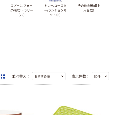
スプーン/フォー
トレー/コースタ
その他食器/卓上
ク/箸/カトラリー
ー/ランチョンマ
用品（2）
（22）
ット（3）
並べ替え：
表示件数：