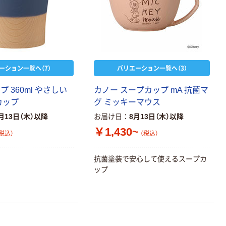
ーション一覧へ（7）
バリエーション一覧へ（3）
プ 360ml やさしい
カノー スープカップ mA 抗菌マ
カップ
グ ミッキーマウス
月13日（木）以降
お届け日
8月13日（木）以降
￥1,430~
税込）
（税込）
抗菌塗装で安心して使えるスープカ
ップ