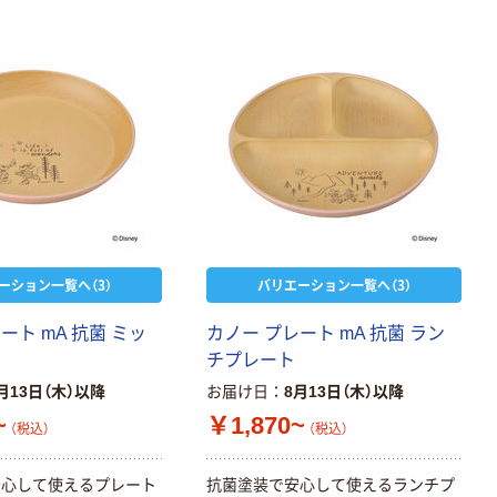
ーション一覧へ（3）
バリエーション一覧へ（3）
ート mA 抗菌 ミッ
カノー プレート mA 抗菌 ラン
チプレート
月13日（木）以降
お届け日
8月13日（木）以降
~
￥1,870~
（税込）
（税込）
安心して使えるプレート
抗菌塗装で安心して使えるランチプ