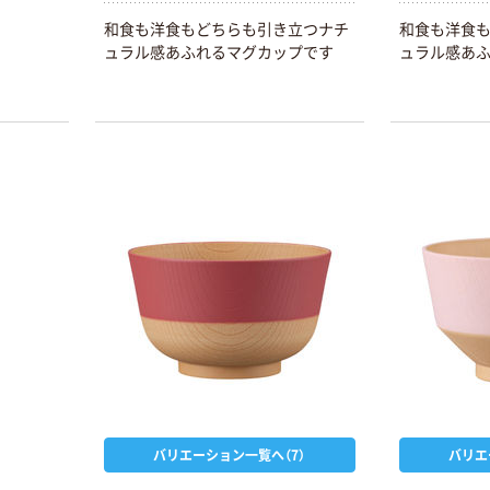
和食も洋食もどちらも引き立つナチ
和食も洋食
ュラル感あふれるマグカップです
ュラル感あ
バリエーション一覧へ（7）
バリエ