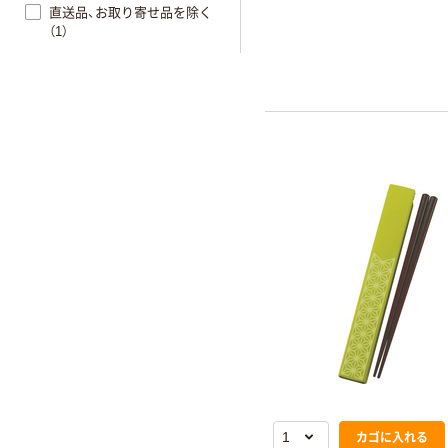
直送品、お取り寄せ品を除く
（1）
カゴに入れる