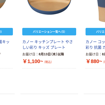
）
バリエーション一覧へ（5）
バリエ
菌キッ
カノー キッチンプレート やさ
カノー コッ
しい彩り キッズ プレート
彩り 抗菌 
で
お届け日
8月13日（木）以降
お届け日
8
￥1,100~
￥880~
（税込）
（