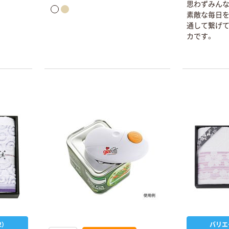
思わずみん
素敵な毎日を
通して繋げて
カです。
）
バリエ