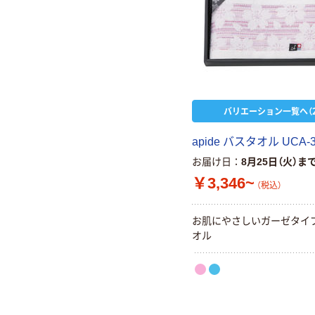
バリエーション一覧へ（2
apide バスタオル UCA-
お届け日
8月25日（火）ま
￥3,346~
（税込）
お肌にやさしいガーゼタイ
オル