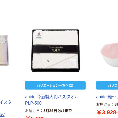
バリエーション一覧へ（2）
バリエ
apide 今治製大判バスタオル
apide 
ェイスタ
PLP-500
お届け日
8
お届け日
8月25日（火）まで
￥3,928
送品）