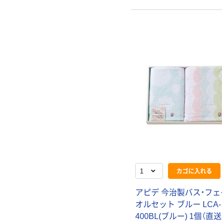
カゴに入れる
アピデ 今治製バス・フ
オルセット ブルー LCA-
400BL(ブルー) 1個（直