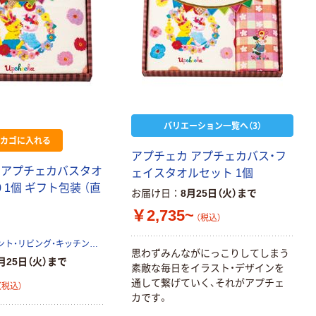
バリエーション一覧へ（3）
カゴに入れる
アプチェカ アプチェカバス・フ
 アプチェカバスタオ
ェイスタオルセット 1個
00 1個 ギフト包装 （直
お届け日
8月25日（火）まで
￥2,735~
（税込）
ギフト・プレゼント・リビング・キッチン用品を扱う専門商社アピデ株式会社
思わずみんながにっこりしてしまう
月25日（火）まで
素敵な毎日をイラスト・デザインを
通して繋げていく、それがアプチェ
（税込）
カです。