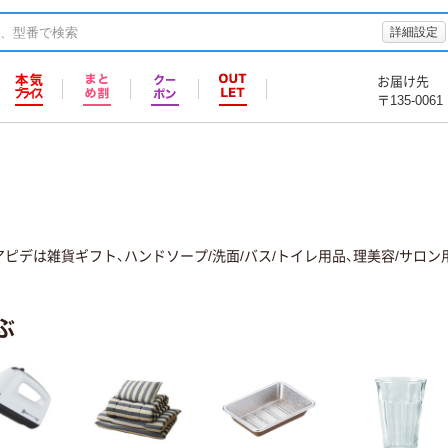
詳細設定
お届け先
〒135-0061
ピデは雑貨ギフト、ハンドソープ/洗面/バス/トイレ用品、理美容/サロ
ぶ