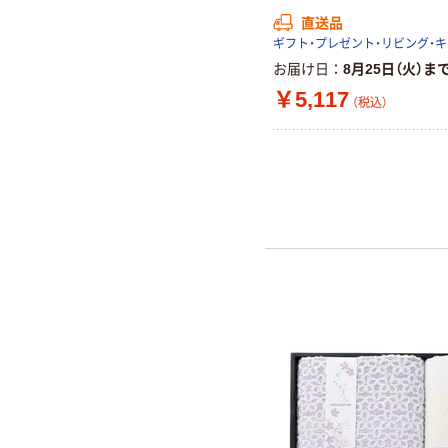
直送品
お届け日
8月25日（火）ま
￥5,117
（税込）