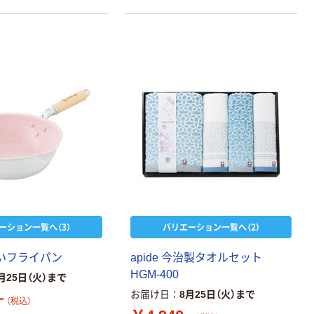
ーション一覧へ（3）
バリエーション一覧へ（2）
軽～いフライパン
apide 今治製タオルセット
HGM-400
月25日（火）まで
お届け日
8月25日（火）まで
~
（税込）