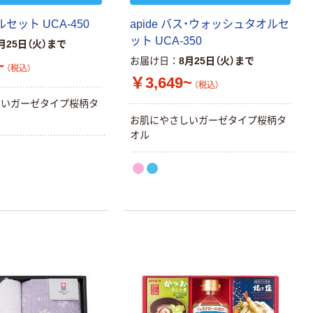
オルセット UCA-450
apide バス・ウォッシュタオルセ
ット UCA-350
月25日（火）まで
お届け日
8月25日（火）まで
~
（税込）
￥3,649~
（税込）
しいガーゼタイプ桜柄タ
お肌にやさしいガーゼタイプ桜柄タ
オル