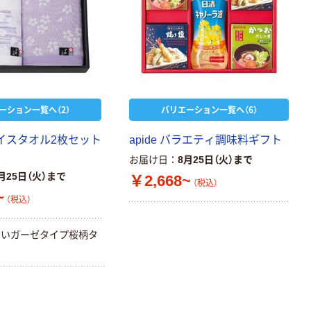
ーション一覧へ（2）
バリエーション一覧へ（6）
フェイスタオル2枚セット
apide バラエティ調味料ギフト
お届け日
8月25日（火）まで
月25日（火）まで
￥2,668~
（税込）
~
（税込）
しいガーゼタイプ桜柄タ