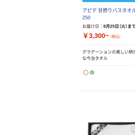
アピデ 甘撚りバスタオル 
250
お届け日
8月25日（火）ま
￥3,300~
（税込）
グラデーションの美しい柄
な今治タオル