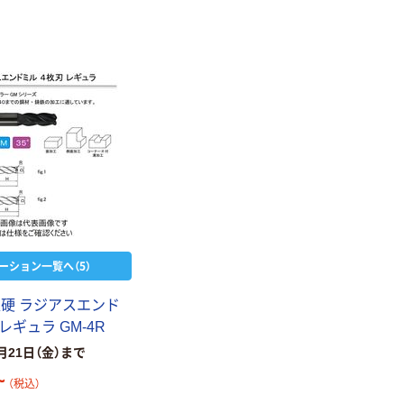
ーション一覧へ（5）
超硬 ラジアスエンド
レギュラ GM-4R
月21日（金）まで
~
（税込）