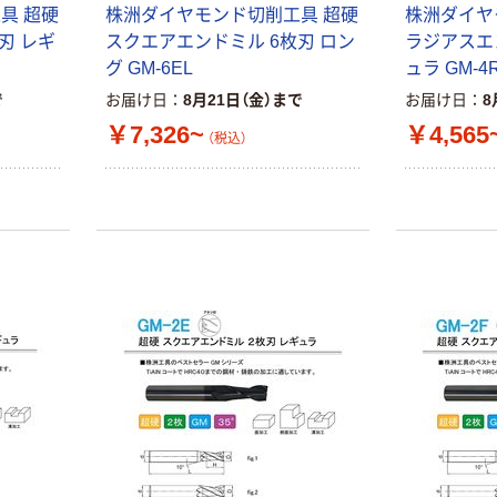
具 超硬
株洲ダイヤモンド切削工具 超硬
株洲ダイヤ
刃 レギ
スクエアエンドミル 6枚刃 ロン
ラジアスエ
グ GM-6EL
ュラ GM-4
で
お届け日
8月21日（金）まで
お届け日
8
￥7,326~
￥4,565
（税込）