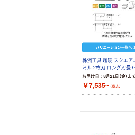
バリエーション一覧へ（6
株洲工具 超硬 スクエア
ミル 2枚刃 ロング刃長 G
お届け日
8月21日（金）ま
￥7,535~
（税込）