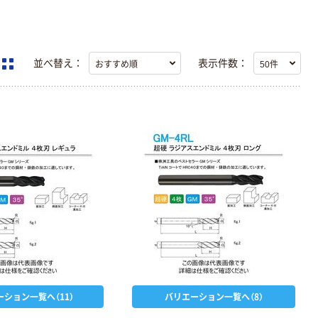
並べ替え：
表示件数：
ーション一覧へ（11）
バリエーション一覧へ（8）