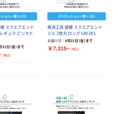
ーション一覧へ（21）
バリエーション一覧へ（10）
超硬 スクエアエンド
株洲工具 超硬 スクエアエンド
 レギュラ ピンカド
ミル 2枚刃 ロング GM-2EL
お届け日
8月21日（金）まで
月21日（金）まで
￥7,315~
（税込）
~
（税込）