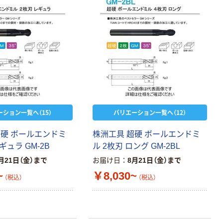
ーション一覧へ（15）
バリエーション一覧へ（12）
超硬 ボールエンドミ
株洲工具 超硬 ボールエンドミ
ギュラ GM-2B
ル 2枚刃 ロング GM-2BL
月21日（金）まで
お届け日
8月21日（金）まで
~
￥8,030~
（税込）
（税込）