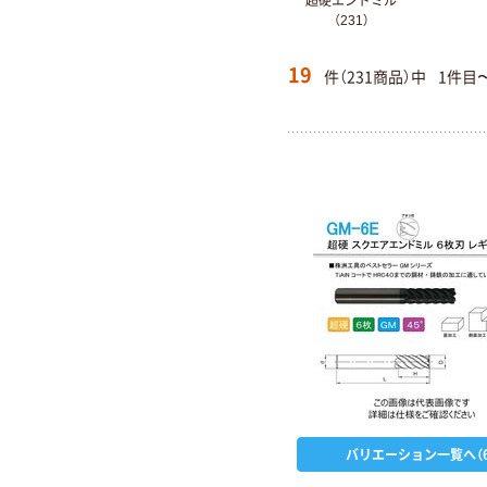
超硬エンドミル
（231）
19
件（231商品）中
1件目
バリエーション一覧へ（6