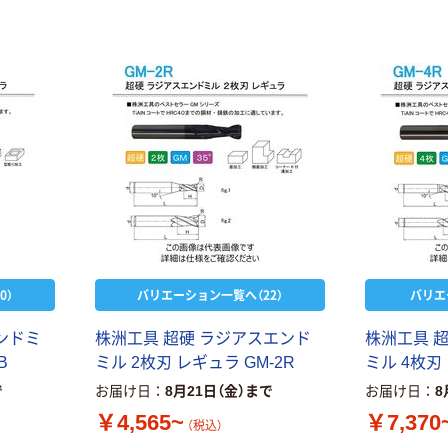
0）
バリエーション一覧へ（22）
バリエ
ンドミ
株洲工具 超硬 ラジアスエンド
株洲工具 
B
ミル 2枚刃 レギュラ GM-2R
ミル 4枚刃 
で
お届け日
8月21日（金）まで
お届け日
8
￥4,565~
￥7,370
（税込）