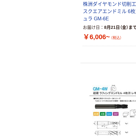
株洲ダイヤモンド切削工
スクエアエンドミル 6枚
ュラ GM-6E
お届け日
8月21日（金）ま
￥6,006~
（税込）