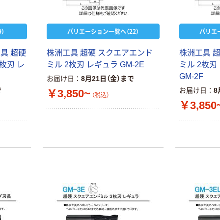
）
バリエーション一覧へ（22）
バリエ
具 超硬
株洲工具 超硬 スクエアエンド
株洲工具 
枚刃 レ
ミル 2枚刃 レギュラ GM-2E
ミル 2枚刃
GM-2F
お届け日
8月21日（金）まで
で
お届け日
8
￥3,850~
（税込）
￥3,850