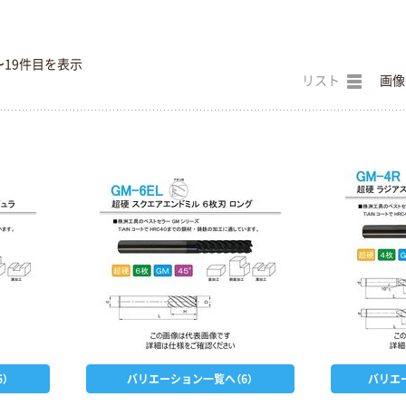
〜19件目を表示
リスト
画像
）
バリエーション一覧へ（6）
バリエ