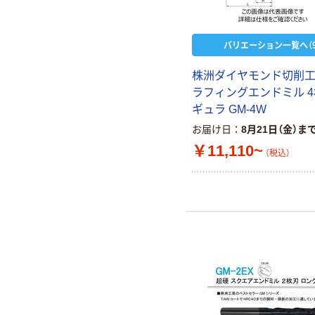
バリエーション一覧へ（9
株洲ダイヤモンド切削工
ラフィングエンドミル 4
ギュラ GM-4W
お届け日
8月21日（金）ま
￥11,110~
（税込）