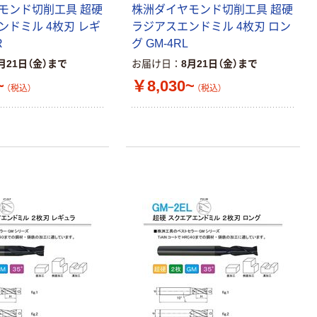
モンド切削工具 超硬
株洲ダイヤモンド切削工具 超硬
ンドミル 4枚刃 レギ
ラジアスエンドミル 4枚刃 ロン
R
グ GM-4RL
月21日（金）まで
お届け日
8月21日（金）まで
~
￥8,030~
（税込）
（税込）