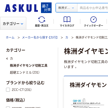
...
株洲ダ
カテゴリー
履歴・再注文
マイカタログ
クイックオーダー
ホーム
メーカー名から探す-【カ行】
カ
株洲ダイヤモンド切削工
株洲ダイヤモ
カテゴリー
カ
株洲ダイヤモンド切削工具の
株洲ダイヤモンド切削工具
います 。
超硬エンドミル（231）
株洲ダイヤモン
ブランドから絞り込む
ZCC・CT（231）
価格（税込）