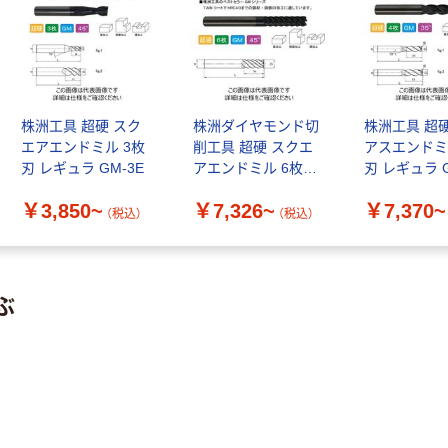
株洲工具 超硬 スク
株洲ダイヤモンド切
株洲工具 超
エアエンドミル 3枚
削工具 超硬 スクエ
アスエンドミ
刃 レギュラ GM-3E
アエンドミル 6枚刃
刃 レギュラ G
ロング GM-6EL
￥3,850~
￥7,326~
￥7,370~
（税込）
（税込）
ぶ