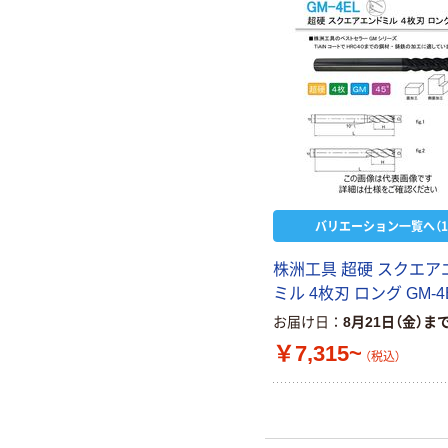
バリエーション一覧へ（1
株洲工具 超硬 スクエア
ミル 4枚刃 ロング GM-4
お届け日
8月21日（金）ま
￥7,315~
（税込）