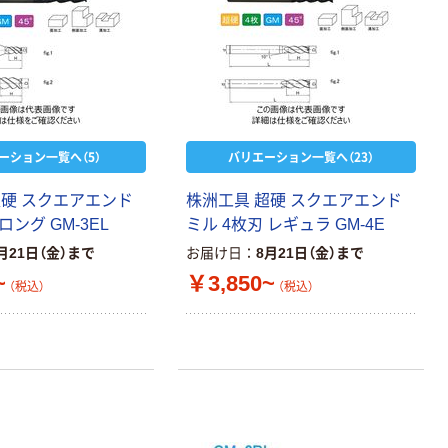
ーション一覧へ（5）
バリエーション一覧へ（23）
超硬 スクエアエンド
株洲工具 超硬 スクエアエンド
ロング GM-3EL
ミル 4枚刃 レギュラ GM-4E
月21日（金）まで
お届け日
8月21日（金）まで
~
￥3,850~
（税込）
（税込）