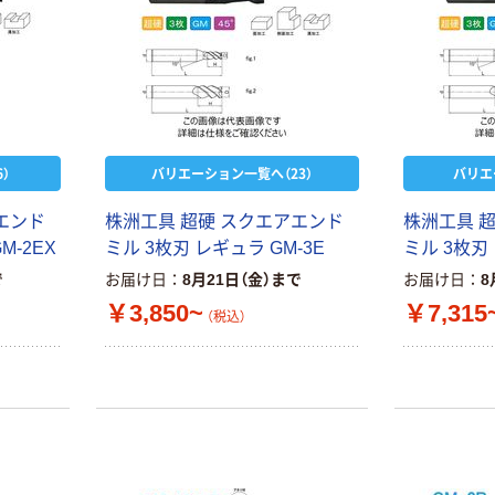
）
バリエーション一覧へ（23）
バリエ
エンド
株洲工具 超硬 スクエアエンド
株洲工具 
M-2EX
ミル 3枚刃 レギュラ GM-3E
ミル 3枚刃 
で
お届け日
8月21日（金）まで
お届け日
8
￥3,850~
￥7,315
（税込）