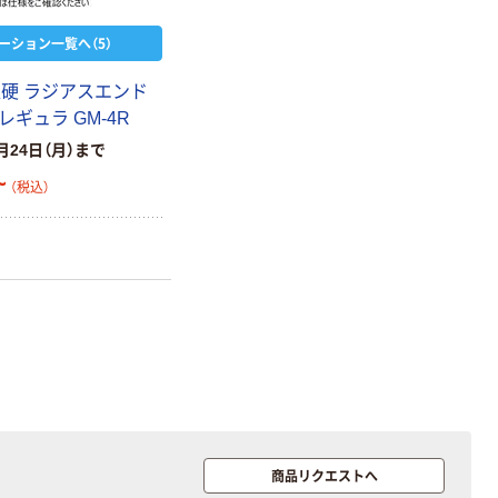
ーション一覧へ（5）
超硬 ラジアスエンド
レギュラ GM-4R
月24日（月）まで
~
（税込）
商品リクエストへ