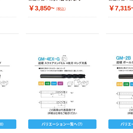
￥3,850~
￥7,315
（税込）
0）
バリエーション一覧へ（7）
バリエ