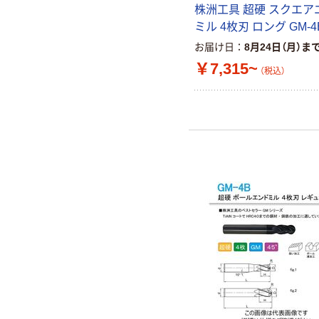
株洲工具 超硬 スクエア
ミル 4枚刃 ロング GM-4
お届け日
8月24日（月）ま
￥7,315~
（税込）