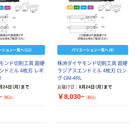
ーション一覧へ（11）
バリエーション一覧へ（8）
モンド切削工具 超硬
株洲ダイヤモンド切削工具 超硬
ンドミル 4枚刃 レギ
ラジアスエンドミル 4枚刃 ロン
R
グ GM-4RL
月24日（月）まで
お届け日
8月24日（月）まで
~
￥8,030~
（税込）
（税込）