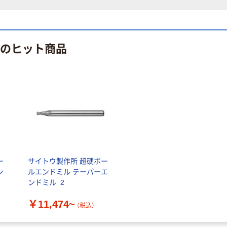
 のヒット商品
ー
サイトウ製作所 超硬ボー
ン
ルエンドミル テーパーエ
ンドミル_2
￥11,474~
（税込）