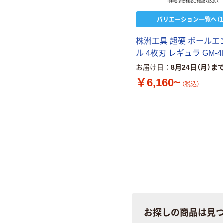
バリエーション一覧へ（1
株洲工具 超硬 ボールエ
ル 4枚刃 レギュラ GM-4
お届け日
8月24日（月）ま
￥6,160~
（税込）
お探しの商品は見