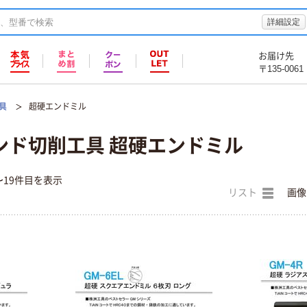
詳細設定
お届け先
〒135-0061
具
超硬エンドミル
ンド切削工具 超硬エンドミル
〜19件目を表示
リスト
画像