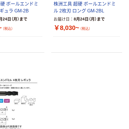
超硬 ボールエンドミ
株洲工具 超硬 ボールエンドミ
ギュラ GM-2B
ル 2枚刃 ロング GM-2BL
月24日（月）まで
お届け日
8月24日（月）まで
~
￥8,030~
（税込）
（税込）