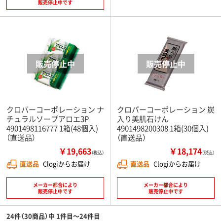
販売停止中です
クロバーコーポレーション ナ
クロバーコーポレーション 炭
チュラルソープアロエ3P
入り美肌石けん
4901498116777 1箱(48個入)
4901498200308 1箱(30個入)
（直送品）
（直送品）
￥19,663
￥18,174
（税込）
（税込）
直送品
Clogiからお届け
直送品
Clogiからお届け
メーカー都合により
メーカー都合により
販売停止中です
販売停止中です
24件（30商品）中 1件目～24件目