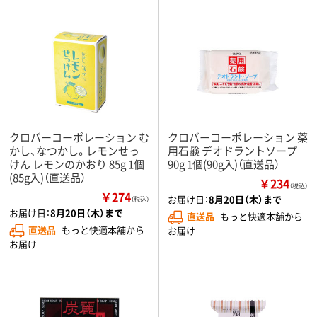
クロバーコーポレーション む
クロバーコーポレーション 薬
かし、なつかし。レモンせっ
用石鹸 デオドラントソープ
けん レモンのかおり 85g 1個
90g 1個(90g入)（直送品）
(85g入)（直送品）
￥234
（税込）
￥274
お届け日：
8月20日（木）まで
（税込）
お届け日：
8月20日（木）まで
直送品
もっと快適本舗から
直送品
もっと快適本舗から
お届け
お届け