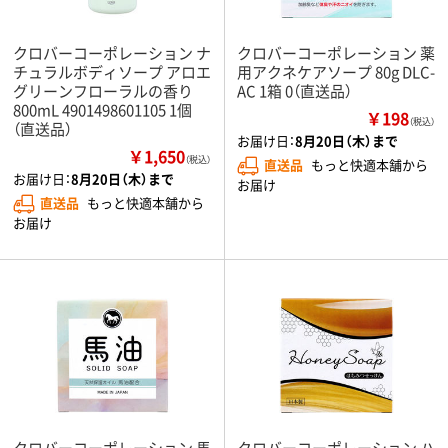
クロバーコーポレーション ナ
クロバーコーポレーション 薬
チュラルボディソープ アロエ
用アクネケアソープ 80g DLC-
グリーンフローラルの香り
AC 1箱 0（直送品）
800mL 4901498601105 1個
￥198
（税込）
（直送品）
お届け日：
8月20日（木）まで
￥1,650
（税込）
直送品
もっと快適本舗から
お届け日：
8月20日（木）まで
お届け
直送品
もっと快適本舗から
お届け
クロバーコーポレーション 馬
クロバーコーポレーション ハ