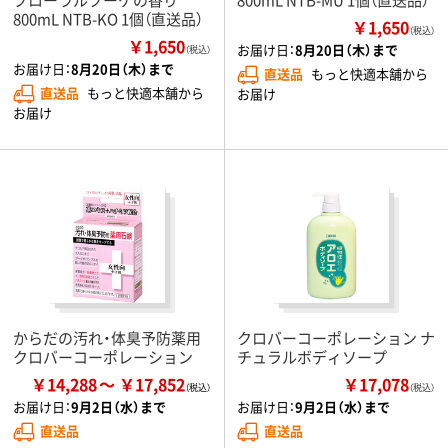
800mL NTB-KO 1個（直送品）
￥1,650
（税込）
￥1,650
お届け日：
8月20日（木）まで
（税込）
お届け日：
8月20日（木）まで
直送品
もっと快適本舗から
直送品
もっと快適本舗から
お届け
お届け
からだの汚れ・体臭予防薬用
クロバーコーポレーション ナ
クロバーコーポレーション
チュラルボディソープ
￥14,288
￥17,852
￥17,078
（税込）
お届け日：
9月2日（水）まで
お届け日：
9月2日（水）まで
直送品
直送品