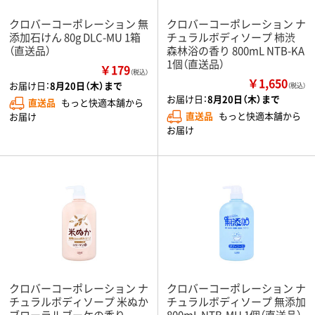
クロバーコーポレーション 無
クロバーコーポレーション ナ
添加石けん 80g DLC-MU 1箱
チュラルボディソープ 柿渋
（直送品）
森林浴の香り 800mL NTB-KA
1個（直送品）
￥179
（税込）
￥1,650
お届け日：
8月20日（木）まで
（税込）
お届け日：
8月20日（木）まで
直送品
もっと快適本舗から
直送品
もっと快適本舗から
お届け
お届け
クロバーコーポレーション ナ
クロバーコーポレーション ナ
チュラルボディソープ 米ぬか
チュラルボディソープ 無添加
ブローラルブーケの香り
800mL NTB-MU 1個（直送品）