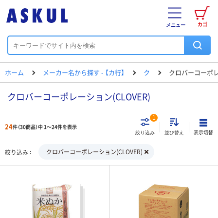
カゴ
メニュー
ホーム
メーカー名から探す - 【カ行】
ク
クロバーコーポ
クロバーコーポレーション(CLOVER)
1
24
件（30商品）中 1～24件を表示
表示切替
絞り込み
並び替え
クロバーコーポレーション(CLOVER)
絞り込み