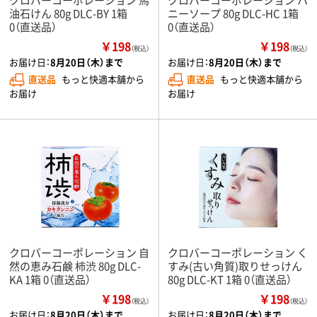
油石けん 80g DLC-BY 1箱
ニーソープ 80g DLC-HC 1箱
0（直送品）
0（直送品）
￥198
￥198
（税込）
（税込）
お届け日：
8月20日（木）まで
お届け日：
8月20日（木）まで
直送品
もっと快適本舗から
直送品
もっと快適本舗から
お届け
お届け
クロバーコーポレーション 自
クロバーコーポレーション く
然の恵み石鹸 柿渋 80g DLC-
すみ(古い角質)取りせっけん
KA 1箱 0（直送品）
80g DLC-KT 1箱 0（直送品）
￥198
￥198
（税込）
（税込）
お届け日：
8月20日（木）まで
お届け日：
8月20日（木）まで