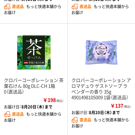
直送品
もっと快適本舗から
直送品
もっと快適本舗から
お届け
お届け
クロバーコーポレーション 茶
クロバーコーポレーション ア
葉石けん 80g DLC-CH 1箱
ロマデュウ ゲストソープ ラ
0（直送品）
ベンダーの香り 35g
4901498105009 1袋（直送品）
￥198
（税込）
￥137
お届け日：
8月20日（木）まで
（税込）
お届け日：
8月20日（木）まで
直送品
もっと快適本舗から
直送品
もっと快適本舗から
お届け
お届け