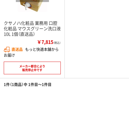
クサノハ化粧品 業務用 口腔
化粧品 マウスグリーン洗口液
10L 1個（直送品）
￥7,815
（税込）
直送品
もっと快適本舗から
お届け
メーカー都合により
販売停止中です
1件（1商品）中 1件目～1件目