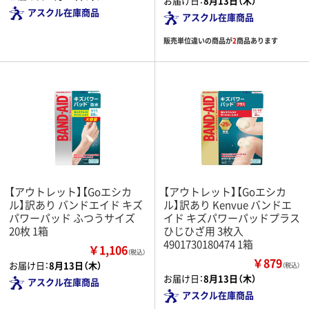
お届け日：
8月13日（木）
アスクル在庫商品
アスクル在庫商品
販売単位違いの商品が
2
商品あります
【アウトレット】【Goエシカ
【アウトレット】【Goエシカ
ル】訳あり バンドエイド キズ
ル】訳あり Kenvue バンドエ
パワーパッド ふつうサイズ
イド キズパワーパッドプラス
20枚 1箱
ひじひざ用 3枚入
4901730180474 1箱
￥1,106
（税込）
￥879
お届け日：
8月13日（木）
（税込）
お届け日：
8月13日（木）
アスクル在庫商品
アスクル在庫商品