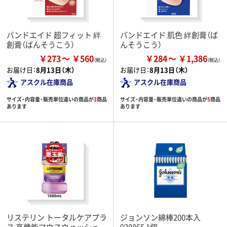
バンドエイド 超フィット 絆
バンドエイド 肌色 絆創膏（ば
創膏（ばんそうこう）
んそうこう）
￥273
￥560
￥284
￥1,386
お届け日：
8月13日（木）
お届け日：
8月13日（木）
アスクル在庫商品
アスクル在庫商品
サイズ・内容量・販売単位違いの商品が
3
商品
サイズ・内容量・販売単位違いの商品が
5
商品
あります
あります
リステリン トータルケアプラ
ジョンソン綿棒200本入
ス 高機能マウスウォッシュ
938865 1個