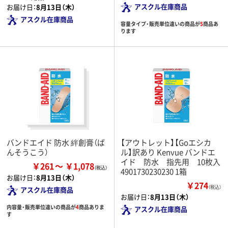
アスクル在庫商品
お届け日：
8月13日（木）
アスクル在庫商品
容量タイプ・販売単位違いの商品が
5
商品あ
ります
バンドエイド 防水 絆創膏（ば
【アウトレット】【Goエシカ
んそうこう）
ル】訳あり Kenvue バンドエ
イド 防水 指先用 10枚入
￥261
￥1,078
4901730230230 1箱
お届け日：
8月13日（木）
￥274
（税込）
アスクル在庫商品
お届け日：
8月13日（木）
内容量・販売単位違いの商品が
4
商品ありま
アスクル在庫商品
す