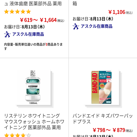
ュ 液体歯磨 医薬部外品 薬用
箱
￥1,106
（税込）
お届け日：
8月13日（木）
￥619
￥1,664
アスクル在庫商品
お届け日：
8月13日（木）
アスクル在庫商品
内容量・販売単位違いの商品が
3
商品ありま
す
リステリン ホワイトニング
バンドエイド キズパワーパッ
マウスウォッシュ ホームホワ
ドプラス
イトニング 医薬部外品 薬用
￥798
￥879
お届け日：
8月13日（木）