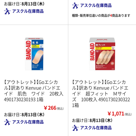
お届け日：
8月13日（木）
アスクル在庫商品
アスクル在庫商品
種類・販売単位違いの商品が
4
商品あります
【アウトレット】【Goエシカ
【アウトレット】【Goエシカ
ル】訳あり Kenvue バンドエ
ル】訳あり Kenvue バンドエ
イド 肌色 ワイド 20枚入
イド 超フィット Ｍサイ
4901730230193 1箱
ズ 100枚入 4901730230322
1箱
￥266
（税込）
￥1,071
お届け日：
8月13日（木）
（税込）
お届け日：
8月13日（木）
アスクル在庫商品
アスクル在庫商品