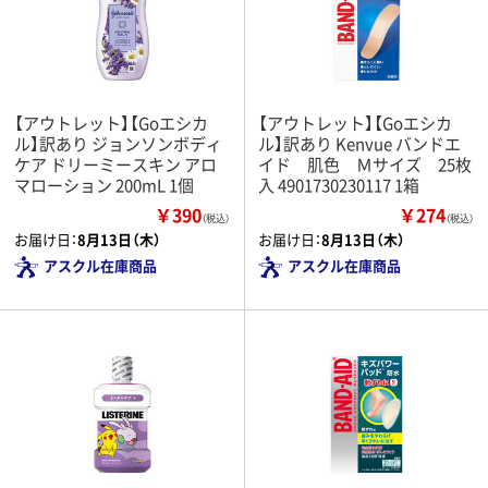
【アウトレット】【Goエシカ
【アウトレット】【Goエシカ
ル】訳あり ジョンソンボディ
ル】訳あり Kenvue バンドエ
ケア ドリーミースキン アロ
イド 肌色 Ｍサイズ 25枚
マローション 200mL 1個
入 4901730230117 1箱
￥390
￥274
（税込）
（税込）
お届け日：
8月13日（木）
お届け日：
8月13日（木）
アスクル在庫商品
アスクル在庫商品