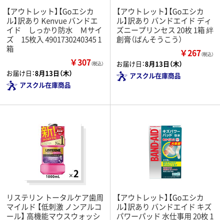
【アウトレット】【Goエシカ
【アウトレット】【Goエシカ
ル】訳あり Kenvue バンドエ
ル】訳あり バンドエイド ディ
イド しっかり防水 Ｍサイ
ズニープリンセス 20枚 1箱 絆
ズ 15枚入 4901730240345 1
創膏（ばんそうこう）
箱
￥267
（税込）
￥307
お届け日：
8月13日（木）
（税込）
お届け日：
8月13日（木）
アスクル在庫商品
アスクル在庫商品
リステリン トータルケア歯周
【アウトレット】【Goエシカ
マイルド 【低刺激 ノンアルコ
ル】訳あり バンドエイド キズ
ール】 高機能マウスウォッシ
パワーパッド 水仕事用 20枚 1