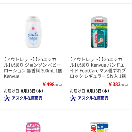
【アウトレット】【Goエシカ
【アウトレット】【Goエシカ
ル】訳あり ジョンソン ベビー
ル】訳あり Kenvue バンドエ
ローション 無香料 300mL 1個
イド FootCare マメ靴ずれブ
Kenvue
ロック レギュラー 5枚入 1箱
￥498
￥383
（税込）
（税込）
お届け日：
8月13日（木）
お届け日：
8月13日（木）
アスクル在庫商品
アスクル在庫商品