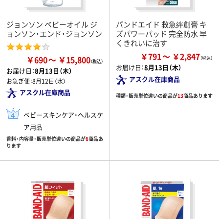
ジョンソン ベビーオイル ジ
バンドエイド 救急絆創膏 キ
ョンソン・エンド・ジョンソン
ズパワーパッド 完全防水 早
くきれいに治す
￥791
￥2,847
￥690
￥15,800
お届け日：
8月13日（木）
お届け日：
8月13日（木）
アスクル在庫商品
お急ぎ便：
8月12日（水）
アスクル在庫商品
種類・販売単位違いの商品が
13
商品あります
ベビースキンケア・ヘルスケ
ア用品
香料・内容量・販売単位違いの商品が
6
商品あ
ります