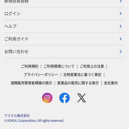
新規会員登録
ログイン
ヘルプ
ご利用ガイド
お問い合わせ
ご利用規約
ご利用環境について
ご利用上の注意
プライバシーポリシー
古物営業法に基づく表記
酒類販売管理者標識の掲示
医薬品の販売に関する表示
会社案内
アスクル株式会社
© ASKUL Corporation. All rights reserved.