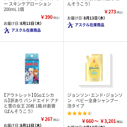
ー スキンケアローション
んそうこう）
200mL 1個
￥273
（税込）
￥390
お届け日：
8月13日（木）
（税込）
お届け日：
8月13日（木）
アスクル在庫商品
アスクル在庫商品
【アウトレット】【Goエシカ
ジョンソン・エンド・ジョンソ
ル】訳あり バンドエイド アナ
ン ベビー全身シャンプー
と雪の女王 20枚 1箱 絆創膏
泡タイプ
（ばんそうこう）
￥267
￥660
￥3,201
（税込）
お届け日：
8月13日（木）