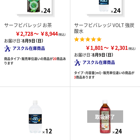
サーフビバレッジ お茶
サーフビバレッジ VOLT 強炭
酸水
￥2,728
￥8,944
お届け日：
8月9日（日）
￥1,801
￥2,301
アスクル在庫商品
お届け日：
8月9日（日）
商品タイプ・販売単位違いの商品が
20
商品あ
アスクル在庫商品
ります
タイプ・内容量(ml)・販売単位違いの商品が
3
商品あります