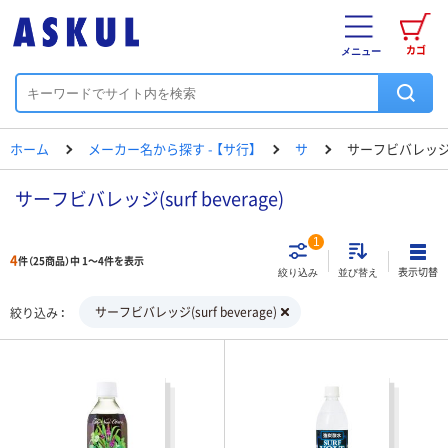
カゴ
メニュー
ホーム
メーカー名から探す - 【サ行】
サ
サーフビバレッ
サーフビバレッジ(surf beverage)
1
4
件（25商品）中 1～4件を表示
表示切替
絞り込み
並び替え
サーフビバレッジ(surf beverage)
絞り込み