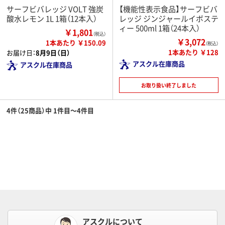
サーフビバレッジ VOLT 強炭
【機能性表示食品】サーフビバ
酸水レモン 1L 1箱（12本入）
レッジ ジンジャールイボステ
ィー 500ml 1箱（24本入）
￥1,801
（税込）
￥3,072
1本あたり ￥150.09
（税込）
1本あたり ￥128
お届け日：
8月9日（日）
アスクル在庫商品
アスクル在庫商品
お取り扱い終了しました
4件（25商品）中 1件目～4件目
アスクルについて