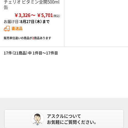
チェリオ ビタミン全開500ml
缶
￥3,326
￥5,701
お届け日：
8月27日（木）まで
直送品
販売単位違いの商品が
2
商品あります
17件（21商品）中 1件目～17件目
アスクルについて
お気軽にご質問ください。