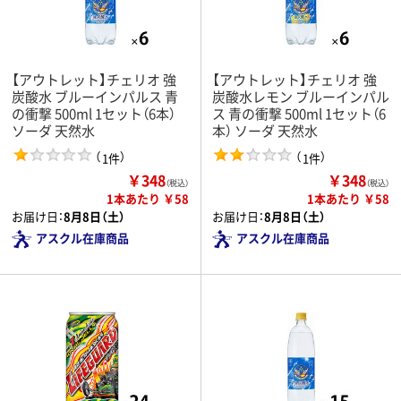
【アウトレット】チェリオ 強
【アウトレット】チェリオ 強
炭酸水 ブルーインパルス 青
炭酸水レモン ブルーインパル
の衝撃 500ml 1セット（6本）
ス 青の衝撃 500ml 1セット（6
ソーダ 天然水
本） ソーダ 天然水
（
）
（
）
1件
1件
￥348
￥348
（税込）
（税込）
1本あたり ￥58
1本あたり ￥58
お届け日：
8月8日（土）
お届け日：
8月8日（土）
アスクル在庫商品
アスクル在庫商品