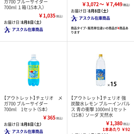
ガ700 ブルーサイダー
￥3,072
￥7,449
700ml １箱（15本入）
お届け日：
8月8日（土）
￥1,035
（税込）
アスクル在庫商品
お届け日：
8月8日（土）
商品タイプ・販売単位違いの商品が
4
商品あ
アスクル在庫商品
ります
【アウトレット】チェリオ メ
【アウトレット】チェリオ 強
ガ700 ブルーサイダー
炭酸水レモン ブルーインパル
700ml 1セット（5本）
ス 青の衝撃 1000ml 1セット
（15本） ソーダ 天然水
￥365
（税込）
￥1,380
お届け日：
8月8日（土）
（税込）
1本あたり ￥92
アスクル在庫商品