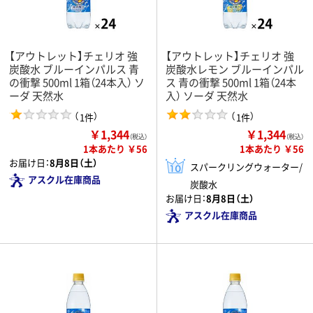
【アウトレット】チェリオ 強
【アウトレット】チェリオ 強
炭酸水 ブルーインパルス 青
炭酸水レモン ブルーインパル
の衝撃 500ml 1箱（24本入） ソ
ス 青の衝撃 500ml 1箱（24本
ーダ 天然水
入） ソーダ 天然水
（
）
（
）
1件
1件
￥1,344
￥1,344
（税込）
（税込）
1本あたり ￥56
1本あたり ￥56
お届け日：
8月8日（土）
スパークリングウォーター/
アスクル在庫商品
炭酸水
お届け日：
8月8日（土）
アスクル在庫商品