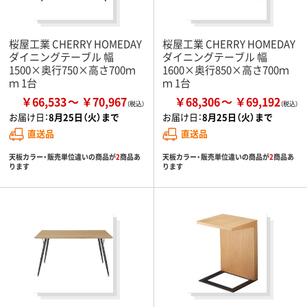
桜屋工業 CHERRY HOMEDAY
桜屋工業 CHERRY HOMEDAY
ダイニングテーブル 幅
ダイニングテーブル 幅
1500×奥行750×高さ700ｍ
1600×奥行850×高さ700ｍ
ｍ 1台
ｍ 1台
￥66,533
￥70,967
￥68,306
￥69,192
お届け日：
8月25日（火）まで
お届け日：
8月25日（火）まで
直送品
直送品
天板カラー・販売単位違いの商品が
2
商品あ
天板カラー・販売単位違いの商品が
2
商品あ
ります
ります