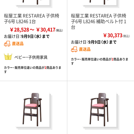
桜屋工業 RESTAREA 子供椅
桜屋工業 RESTAREA 子供椅
子6号 L8246 1台
子6号 L8246 補助ベルト付 1
台
￥28,528
￥30,417
￥30,373
お届け日：
9月9日（水）まで
（税込）
お届け日：
9月9日（水）まで
直送品
直送品
ベビー・子供用家具
カラー・販売単位違いの商品が
2
商品ありま
す
カラー・販売単位違いの商品が
2
商品ありま
す