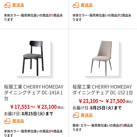
直送品
直送品
本体カラー・販売単位違いの商品が
3
商品あ
本体カラー・販売単位違いの商品が
2
商品あ
ります
ります
桜屋工業 CHERRY HOMEDAY
桜屋工業 CHERRY HOMEDAY
ダイニングチェア DC-141A 1
ダイニングチェア DC-152 1台
台
￥23,100
￥27,500
￥17,553
￥23,100
お届け日：
8月25日（火）まで
お届け日：
8月25日（火）まで
直送品
直送品
張地・カラー・販売単位違いの商品が
3
商品あ
ります
本体カラー・販売単位違いの商品が
4
商品あ
ります