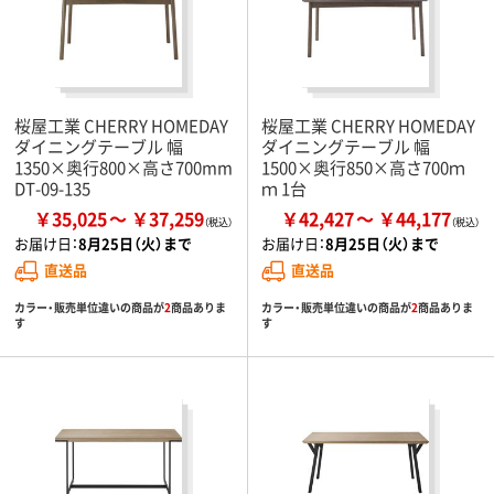
桜屋工業 CHERRY HOMEDAY
桜屋工業 CHERRY HOMEDAY
ダイニングテーブル 幅
ダイニングテーブル 幅
1350×奥行800×高さ700mm
1500×奥行850×高さ700ｍ
DT-09-135
ｍ 1台
￥35,025
￥37,259
￥42,427
￥44,177
お届け日：
8月25日（火）まで
お届け日：
8月25日（火）まで
直送品
直送品
カラー・販売単位違いの商品が
2
商品ありま
カラー・販売単位違いの商品が
2
商品ありま
す
す