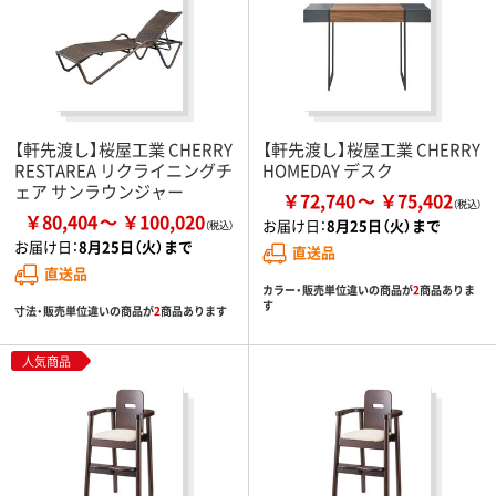
【軒先渡し】桜屋工業 CHERRY
【軒先渡し】桜屋工業 CHERRY
RESTAREA リクライニングチ
HOMEDAY デスク
ェア サンラウンジャー
￥72,740
￥75,402
￥80,404
￥100,020
お届け日：
8月25日（火）まで
お届け日：
8月25日（火）まで
直送品
直送品
カラー・販売単位違いの商品が
2
商品ありま
す
寸法・販売単位違いの商品が
2
商品あります
人気商品