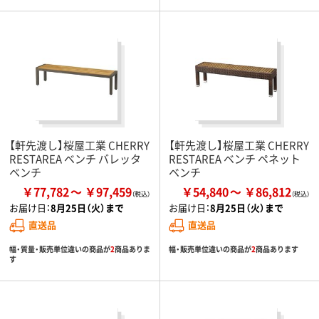
【軒先渡し】桜屋工業 CHERRY
【軒先渡し】桜屋工業 CHERRY
RESTAREA ベンチ バレッタ
RESTAREA ベンチ ペネット
ベンチ
ベンチ
￥77,782
￥97,459
￥54,840
￥86,812
お届け日：
8月25日（火）まで
お届け日：
8月25日（火）まで
直送品
直送品
幅・質量・販売単位違いの商品が
2
商品ありま
幅・販売単位違いの商品が
2
商品あります
す