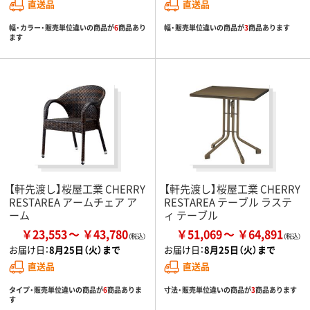
直送品
直送品
幅・カラー・販売単位違いの商品が
6
商品あり
幅・販売単位違いの商品が
3
商品あります
ます
【軒先渡し】桜屋工業 CHERRY
【軒先渡し】桜屋工業 CHERRY
RESTAREA アームチェア ア
RESTAREA テーブル ラステ
ーム
ィ テーブル
￥23,553
￥43,780
￥51,069
￥64,891
お届け日：
8月25日（火）まで
お届け日：
8月25日（火）まで
直送品
直送品
タイプ・販売単位違いの商品が
6
商品ありま
寸法・販売単位違いの商品が
3
商品あります
す