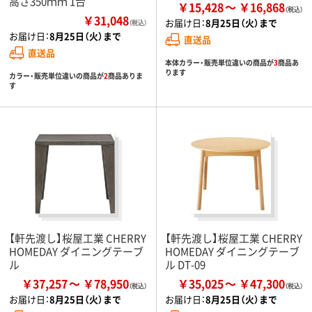
高さ350ｍｍ 1台
￥15,428
￥16,868
￥31,048
お届け日：
8月25日（火）まで
（税込）
お届け日：
8月25日（火）まで
直送品
直送品
本体カラー・販売単位違いの商品が
3
商品あ
ります
カラー・販売単位違いの商品が
2
商品ありま
す
【軒先渡し】桜屋工業 CHERRY
【軒先渡し】桜屋工業 CHERRY
HOMEDAY ダイニングテーブ
HOMEDAY ダイニングテーブ
ル
ル DT-09
￥37,257
￥78,950
￥35,025
￥47,300
お届け日：
8月25日（火）まで
お届け日：
8月25日（火）まで