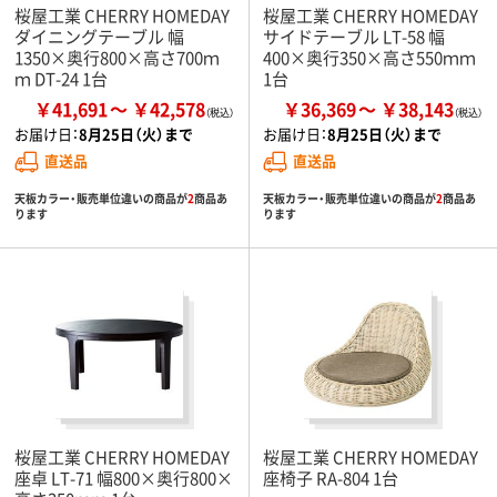
桜屋工業 CHERRY HOMEDAY
桜屋工業 CHERRY HOMEDAY
ダイニングテーブル 幅
サイドテーブル LT-58 幅
1350×奥行800×高さ700ｍ
400×奥行350×高さ550ｍｍ
ｍ DT-24 1台
1台
￥41,691
￥42,578
￥36,369
￥38,143
お届け日：
8月25日（火）まで
お届け日：
8月25日（火）まで
直送品
直送品
天板カラー・販売単位違いの商品が
2
商品あ
天板カラー・販売単位違いの商品が
2
商品あ
ります
ります
桜屋工業 CHERRY HOMEDAY
桜屋工業 CHERRY HOMEDAY
座卓 LT-71 幅800×奥行800×
座椅子 RA-804 1台