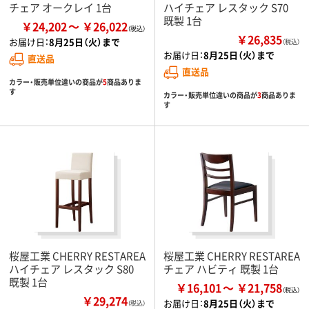
チェア オークレイ 1台
ハイチェア レスタック S70
既製 1台
￥24,202
￥26,022
￥26,835
お届け日：
8月25日（火）まで
（税込）
お届け日：
8月25日（火）まで
直送品
直送品
カラー・販売単位違いの商品が
5
商品ありま
す
カラー・販売単位違いの商品が
3
商品ありま
す
桜屋工業 CHERRY RESTAREA
桜屋工業 CHERRY RESTAREA
ハイチェア レスタック S80
チェア ハビティ 既製 1台
既製 1台
￥16,101
￥21,758
￥29,274
お届け日：
8月25日（火）まで
（税込）