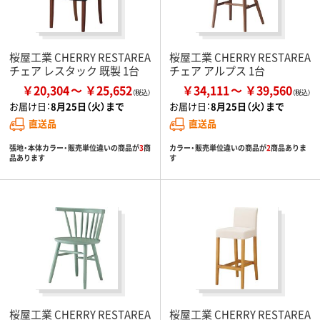
桜屋工業 CHERRY RESTAREA
桜屋工業 CHERRY RESTAREA
チェア レスタック 既製 1台
チェア アルプス 1台
￥20,304
￥25,652
￥34,111
￥39,560
お届け日：
8月25日（火）まで
お届け日：
8月25日（火）まで
直送品
直送品
張地・本体カラー・販売単位違いの商品が
3
商
カラー・販売単位違いの商品が
2
商品ありま
品あります
す
桜屋工業 CHERRY RESTAREA
桜屋工業 CHERRY RESTAREA