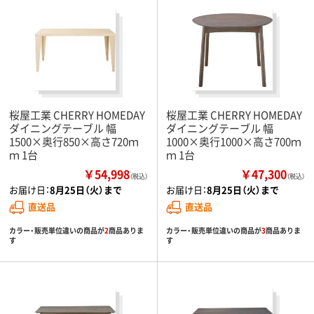
桜屋工業 CHERRY HOMEDAY
桜屋工業 CHERRY HOMEDAY
ダイニングテーブル 幅
ダイニングテーブル 幅
1500×奥行850×高さ720ｍ
1000×奥行1000×高さ700ｍ
ｍ 1台
ｍ 1台
￥54,998
￥47,300
（税込）
（税込）
お届け日：
8月25日（火）まで
お届け日：
8月25日（火）まで
直送品
直送品
カラー・販売単位違いの商品が
2
商品ありま
カラー・販売単位違いの商品が
3
商品ありま
す
す