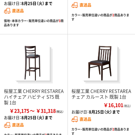
お届け日：
8月25日（火）まで
直送品
直送品
カラー・販売単位違いの商品が
2
商品ありま
す
張地・本体カラー・販売単位違いの商品が
3
商
品あります
桜屋工業 CHERRY RESTAREA
桜屋工業 CHERRY RESTAREA
ハイチェア ハビティ S75 既
チェア カルースト 既製 1台
製 1台
￥16,101
（税込）
￥23,175
￥31,318
お届け日：
8月25日（火）まで
お届け日：
8月25日（火）まで
直送品
直送品
カラー・販売単位違いの商品が
2
商品ありま
す
カラー・販売単位違いの商品が
2
商品ありま