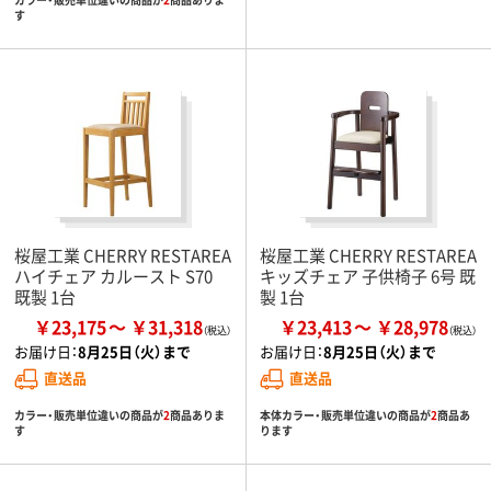
す
桜屋工業 CHERRY RESTAREA
桜屋工業 CHERRY RESTAREA
ハイチェア カルースト S70
キッズチェア 子供椅子 6号 既
既製 1台
製 1台
￥23,175
￥31,318
￥23,413
￥28,978
お届け日：
8月25日（火）まで
お届け日：
8月25日（火）まで
直送品
直送品
カラー・販売単位違いの商品が
2
商品ありま
本体カラー・販売単位違いの商品が
2
商品あ
す
ります