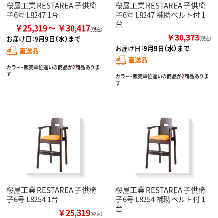
桜屋工業 RESTAREA 子供椅
桜屋工業 RESTAREA 子供椅
子6号 L8247 1台
子6号 L8247 補助ベルト付 1
台
￥25,319
￥30,417
￥30,373
お届け日：
9月9日（水）まで
（税込）
お届け日：
9月9日（水）まで
直送品
直送品
カラー・販売単位違いの商品が
2
商品ありま
す
カラー・販売単位違いの商品が
2
商品ありま
す
桜屋工業 RESTAREA 子供椅
桜屋工業 RESTAREA 子供椅
子6号 L8254 1台
子6号 L8254 補助ベルト付 1
台
￥25,319
（税込）