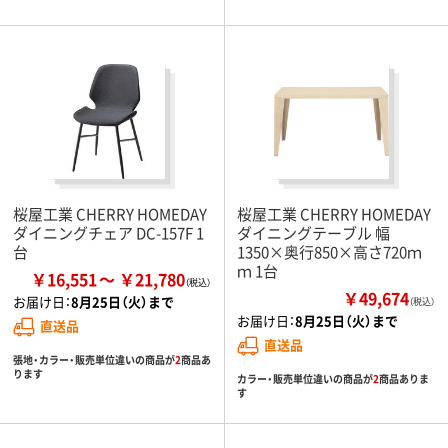
桜屋工業 CHERRY HOMEDAY
桜屋工業 CHERRY HOMEDAY
ダイニングチェア DC-157F 1
ダイニングテーブル 幅
台
1350×奥行850×高さ720ｍ
ｍ 1台
￥16,551
￥21,780
￥49,674
お届け日：
8月25日（火）まで
（税込）
お届け日：
8月25日（火）まで
直送品
直送品
張地・カラー・販売単位違いの商品が
2
商品あ
ります
カラー・販売単位違いの商品が
2
商品ありま
す