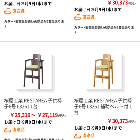
￥30,373
お届け日：
9月9日（水）まで
（税込）
お届け日：
9月9日（水）まで
直送品
直送品
カラー・販売単位違いの商品が
2
商品ありま
す
カラー・販売単位違いの商品が
2
商品ありま
す
桜屋工業 RESTAREA 子供椅
桜屋工業 RESTAREA 子供椅
子6号 L8261 1台
子6号 L8261 補助ベルト付 1
台
￥25,319
￥27,119
￥30,373
お届け日：
9月9日（水）まで
（税込）
お届け日：
9月9日（水）まで
直送品
直送品
カラー・販売単位違いの商品が
2
商品ありま