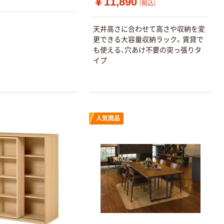
￥11,890
（税込）
天井高さに合わせて高さや収納を変
更できる大容量収納ラック。賃貸で
も使える、穴あけ不要の突っ張りタ
イプ
人気商品