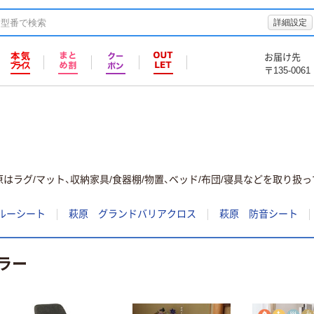
詳細設定
お届け先
〒135-0061
はラグ/マット、収納家具/食器棚/物置、ベッド/布団/寝具などを取り扱っ
ルーシート
萩原 グランドバリアクロス
萩原 防音シート
ラー