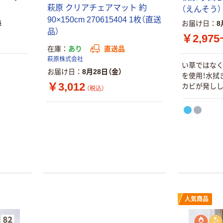
萩原 クリアチェアマット 約
（えんそう） 
90×150cm 270615404 1枚（直送
降
お届け日
8
品）
￥2,975
在庫
あり
直送品
萩原株式会社
い草ではなく
お届け日
8月28日（金）
を使用！水拭
￥3,012
カビが発しし
（税込）
人気商品