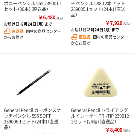
ボニーペンシル 555 239001 1
チペンシル 588 12本セット
セット（36本）（直送品）
239005 1セット(24本)（直送
品）
￥6,480
（税込）
￥7,920
お届け日：
8月24日（月）まで
（税込）
お届け日：
8月24日（月）まで
直送品
画材の商品センター
直送品
画材の商品センター
からお届け
からお届け
General Pencil カーボンスケ
General Pencil トライアング
ッチペンシル 595 SOFT
ルイレーザー TRI-TIP 239012
239006 1セット(24本)（直送
1セット(24個)（直送品）
品）
￥8,400
（税込）