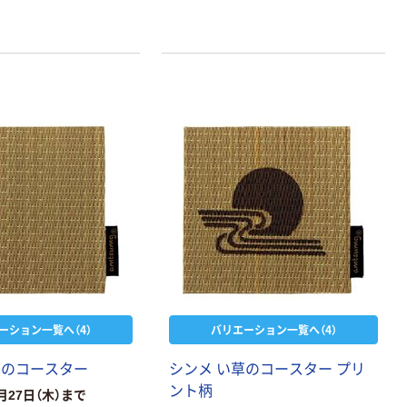
ーション一覧へ（4）
バリエーション一覧へ（4）
草のコースター
シンメ い草のコースター プリ
ント柄
月27日（木）まで