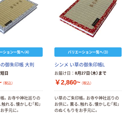
ーション一覧へ（4）
バリエーション一覧へ（3）
草の御朱印帳 大判
シンメ い草の御朱印帳L
最短日
お届け日
8月27日（木）まで
~
￥2,860~
（税込）
（税込）
帳。お寺や神社巡りの
い草のご朱印帳。お寺や神社巡りの
、触れる、懐かしむ「和」
お供に。薫る、触れる、懐かしむ「和」
お手元に。
のぬくもりをお手元に。