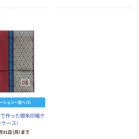
ーション一覧へ（5）
縁で作った御朱印帳ケ
チケース）
月31日（月）まで