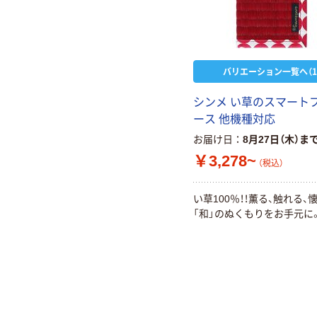
バリエーション一覧へ（1
シンメ い草のスマート
ース 他機種対応
お届け日
8月27日（木）ま
￥3,278~
（税込）
い草100％！！薫る、触れる、
「和」のぬくもりをお手元に