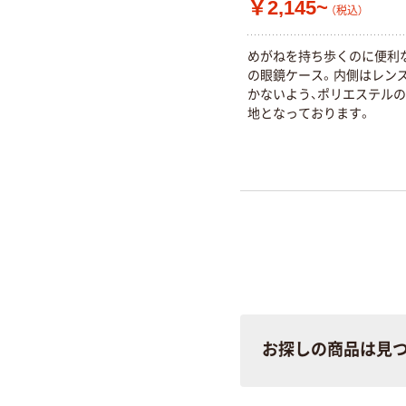
￥2,145~
（税込）
めがねを持ち歩くのに便利
の眼鏡ケース。内側はレン
かないよう、ポリエステル
地となっております。
お探しの商品は見