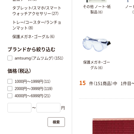
その他 ノート・紙
ノー
タブレット/スマホ/スマート
製品（6）
（
ウォッチアクセサリー（27）
トレー/コースター/ランチョ
ンマット（8）
保護メガネ・ゴーグル（6）
ブランドから絞り込む
amtsumg（アムツムグ）（151）
保護メガネ・ゴー
グル（6）
価格（税込）
15
1000円～1999円（11）
件（151商品）中
1件目
2000円～3999円（119）
4000円～6999円（21）
〜
円
検索