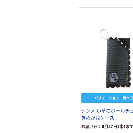
バリエーション一覧へ（6
シンメ い草のボールチ
きめがねケース
お届け日
8月27日（木）ま