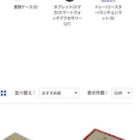
書類ケース（6）
タブレット/スマ
トレー/コースタ
ホ/スマートウォ
ー/ランチョンマ
ッチアクセサリー
ット（8）
（27）
並べ替え：
表示件数：