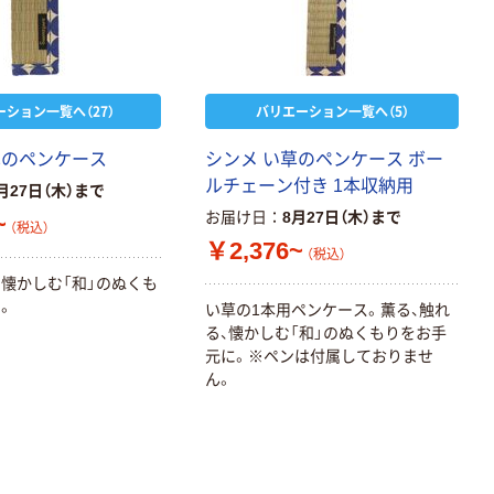
ーション一覧へ（27）
バリエーション一覧へ（5）
草のペンケース
シンメ い草のペンケース ボー
ルチェーン付き 1本収納用
月27日（木）まで
お届け日
8月27日（木）まで
~
（税込）
￥2,376~
（税込）
、懐かしむ「和」のぬくも
。
い草の1本用ペンケース。薫る、触れ
る、懐かしむ「和」のぬくもりをお手
元に。※ペンは付属しておりませ
ん。