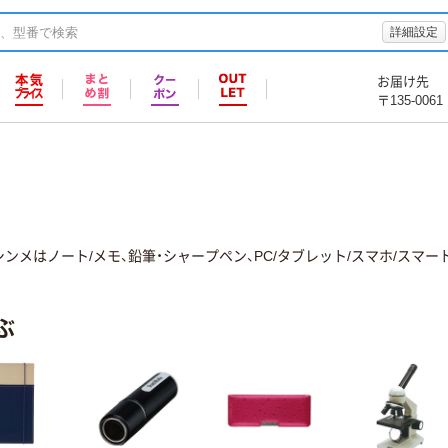
詳細設定
お届け先
〒135-0061
ンメはノート/メモ、鉛筆・シャープペン、PC/タブレット/スマホ/ス
ぶ