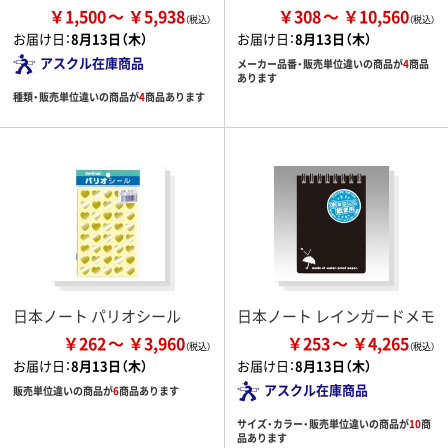
￥1,500
￥5,938
￥308
￥10,560
お届け日：
8月13日（木）
お届け日：
8月13日（木）
アスクル在庫商品
メーカー品番・販売単位違いの商品が
4
商品
あります
種類・販売単位違いの商品が
4
商品あります
日本ノート パリオシール
日本ノート レインガードメモ
￥262
￥3,960
￥253
￥4,265
お届け日：
8月13日（木）
お届け日：
8月13日（木）
アスクル在庫商品
販売単位違いの商品が
6
商品あります
サイズ・カラー・販売単位違いの商品が
10
商
品あります