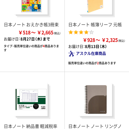
日本ノート おえかき帳3冊束
日本ノート 帳簿リーフ 元帳
￥518
￥2,665
お届け日：
8月27日（木）まで
￥928
￥2,325
お届け日：
8月13日（木）
タイプ・販売単位違いの商品が
4
商品ありま
す
アスクル在庫商品
販売単位違いの商品が
2
商品あります
日本ノート 納品書 軽減税率
日本ノート ノート リングノ