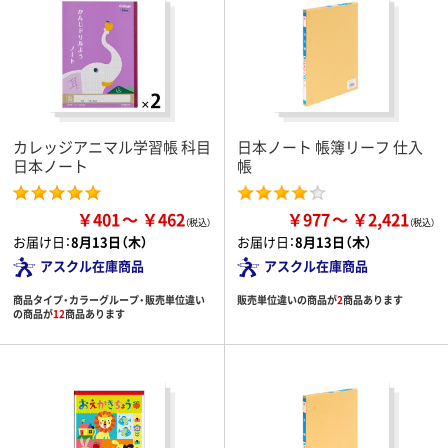
カレッジアニマル学習帳 科目
日本ノート 帳簿リーフ 仕入
日本ノート
帳
￥401
￥462
￥977
￥2,421
お届け日：
8月13日（木）
お届け日：
8月13日（木）
アスクル在庫商品
アスクル在庫商品
商品タイプ・カラーグループ・販売単位違い
販売単位違いの商品が
2
商品あります
の商品が
12
商品あります