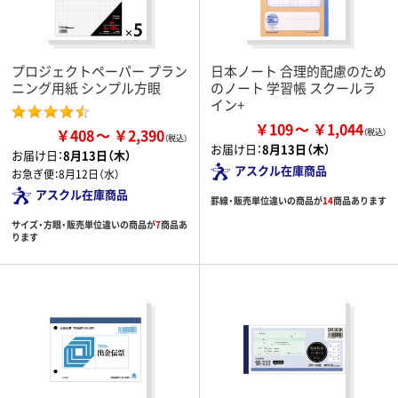
プロジェクトペーパー プラン
日本ノート 合理的配慮のため
ニング用紙 シンプル方眼
のノート 学習帳 スクールラ
イン+
￥109
￥1,044
￥408
￥2,390
お届け日：
8月13日（木）
お届け日：
8月13日（木）
アスクル在庫商品
お急ぎ便：
8月12日（水）
アスクル在庫商品
罫線・販売単位違いの商品が
14
商品あります
サイズ・方眼・販売単位違いの商品が
7
商品あ
ります