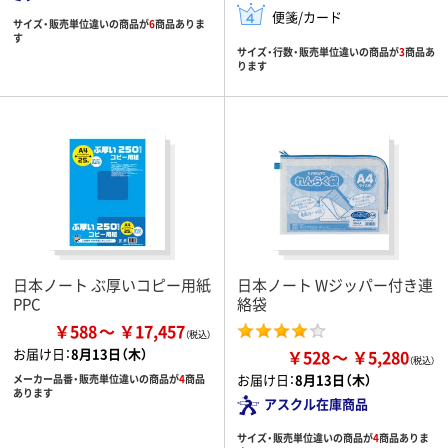
便箋/カード
サイズ・販売単位違いの商品が
6
商品ありま
す
サイズ・行数・販売単位違いの商品が
3
商品あ
ります
日本ノート ぶ厚いコピー用紙
日本ノート Wジッパー付き連
PPC
絡袋
￥588
￥17,457
お届け日：
8月13日（木）
￥528
￥5,280
お届け日：
8月13日（木）
メーカー品番・販売単位違いの商品が
4
商品
あります
アスクル在庫商品
サイズ・販売単位違いの商品が
4
商品ありま