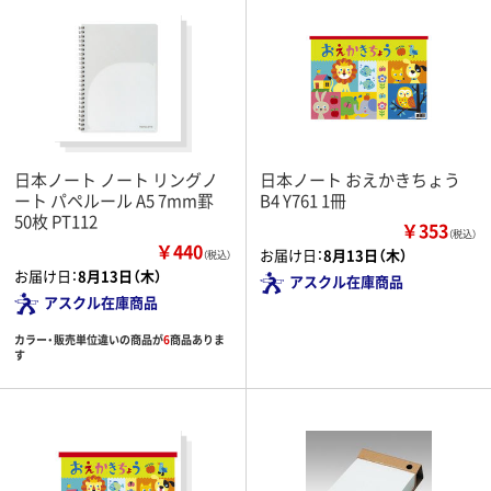
日本ノート ノート リングノ
日本ノート おえかきちょう
ート パペルール A5 7mm罫
B4 Y761 1冊
50枚 PT112
￥353
（税込）
￥440
お届け日：
8月13日（木）
（税込）
お届け日：
8月13日（木）
アスクル在庫商品
アスクル在庫商品
カラー・販売単位違いの商品が
6
商品ありま
す