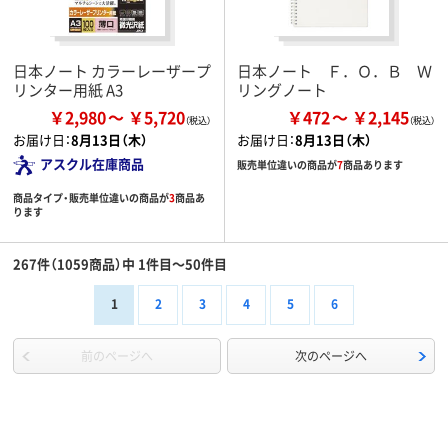
日本ノート カラーレーザープ
日本ノート Ｆ．Ｏ．Ｂ Ｗ
リンター用紙 A3
リングノート
￥2,980
￥5,720
￥472
￥2,145
お届け日：
8月13日（木）
お届け日：
8月13日（木）
アスクル在庫商品
販売単位違いの商品が
7
商品あります
商品タイプ・販売単位違いの商品が
3
商品あ
ります
267件（1059商品）中 1件目～50件目
1
2
3
4
5
6
前のページへ
次のページへ