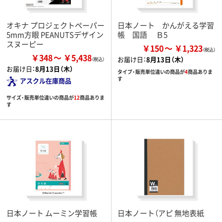
オキナ プロジェクトペーパー
日本ノート かんがえる学習
5mm方眼 PEANUTSデザイン
帳 国語 Ｂ5
スヌーピー
￥150
￥1,323
￥348
￥5,438
お届け日：
8月13日（木）
お届け日：
8月13日（木）
タイプ・販売単位違いの商品が
4
商品ありま
す
アスクル在庫商品
サイズ・販売単位違いの商品が
12
商品ありま
す
日本ノート ムーミン学習帳
日本ノート（アピ 無地表紙