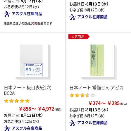
お届け日：
8月13日（木）
お届け日：
8月13日（木）
お急ぎ便：
8月12日（水）
お急ぎ便：
8月12日（水）
アスクル在庫商品
アスクル在庫商品
販売単位違いの商品が
3
商品あります
人気商品
日本ノート 板目表紙2穴
日本ノート 常備せん アピカ
BC2A
￥274
￥285
￥858
￥4,972
お届け日：
8月13日（木）
お届け日：
8月13日（木）
お急ぎ便：
8月12日（水）
お急ぎ便：
8月12日（水）
アスクル在庫商品
アスクル在庫商品