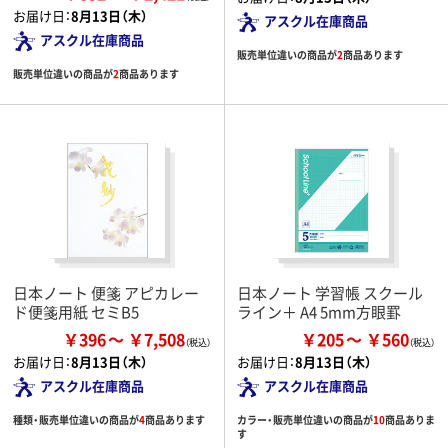
お届け日：
8月13日（木）
アスクル在庫商品
アスクル在庫商品
販売単位違いの商品が
2
商品あります
販売単位違いの商品が
2
商品あります
日本ノート 便箋 アピカレー
日本ノート 学習帳 スクール
ド便箋用紙 セミB5
ライン＋ A4 5mm方眼罫
￥396
￥7,508
￥205
￥560
お届け日：
8月13日（木）
お届け日：
8月13日（木）
アスクル在庫商品
アスクル在庫商品
種類・販売単位違いの商品が
4
商品あります
カラー・販売単位違いの商品が
10
商品ありま
す