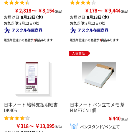
￥2,818
￥8,154
￥178
￥9,444
お届け日：
8月13日（木）
お届け日：
8月13日（木）
お急ぎ便：
8月12日（水）
お急ぎ便：
8月12日（水）
アスクル在庫商品
アスクル在庫商品
販売単位違いの商品が
2
商品あります
販売単位違いの商品が
3
商品あります
人気商品
日本ノート 給料支払明細書
日本ノート ペン立てメモ 茶
DK406
N ME7CN 1個
￥440
（税込）
￥318
￥13,095
ペンスタンド/ペン立て