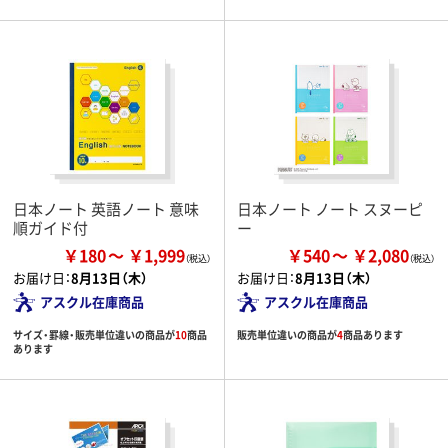
日本ノート 英語ノート 意味
日本ノート ノート スヌーピ
順ガイド付
ー
￥180
￥1,999
￥540
￥2,080
お届け日：
8月13日（木）
お届け日：
8月13日（木）
アスクル在庫商品
アスクル在庫商品
サイズ・罫線・販売単位違いの商品が
10
商品
販売単位違いの商品が
4
商品あります
あります