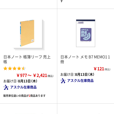
す
日本ノート 帳簿リーフ 売上
日本ノート メモ B7 MEMO1 1
帳
冊
￥121
（税込）
お届け日：
8月13日（木）
￥977
￥2,421
アスクル在庫商品
お届け日：
8月13日（木）
アスクル在庫商品
販売単位違いの商品が
2
商品あります