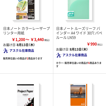
日本ノート カラーレーザープ
日本ノート ルーズリーフ バ
リンター用紙
インダー A4 ワイド 30穴 パペ
ルール LN59
￥1,200
￥3,440
￥990
お届け日：
8月13日（木）
（税込）
お届け日：
8月13日（木）
アスクル在庫商品
アスクル在庫商品
販売単位違いの商品が
2
商品あります
カラー・販売単位違いの商品が
6
商品ありま
す