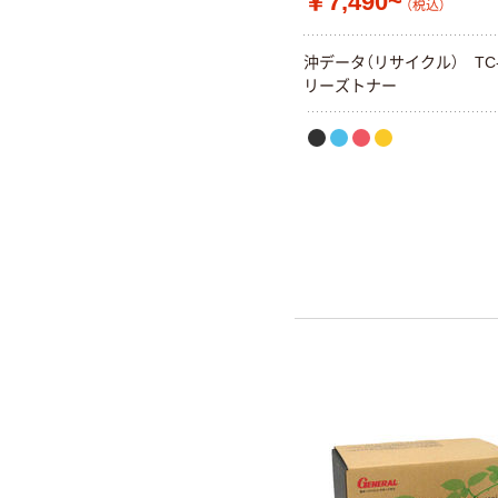
￥7,490~
（税込）
沖データ（リサイクル） TC-
リーズトナー