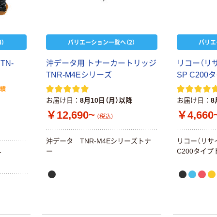
）
バリエーション一覧へ（2）
バリエ
TN-
沖データ用 トナーカートリッジ
リコー（リサ
TNR-M4Eシリーズ
SP C200
実績
お届け日
8月10日（月）以降
お届け日
8
￥12,690~
￥4,660
（税込）
沖データ TNR-M4Eシリーズトナ
リコー（リサイ
ー
C200タイプ
-