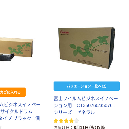
バリエーション一覧へ（2）
カゴに入れる
富士フイルムビジネスイノベー
ムビジネスイノベー
ション用 CT350760/350761
リサイクルドラム
シリーズ ゼネラル
2タイプ ブラック 1個
お届け日
8月11日（火）以降