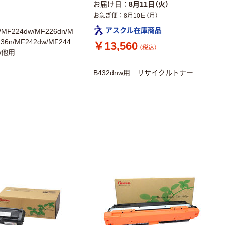
お届け日
8月11日（火）
お急ぎ便
8月10日（月）
アスクル在庫商品
/MF224dw/MF226dn/M
36n/MF242dw/MF244
￥13,560
（税込）
dw他用
B432dnw用 リサイクルトナー