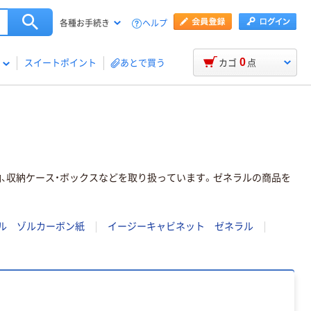
ヘルプ
各種お手続き
0
スイートポイント
あとで買う
カゴ
点
納、収納ケース・ボックスなどを取り扱っています。ゼネラルの商品を
ル ゾルカーボン紙
イージーキャビネット ゼネラル