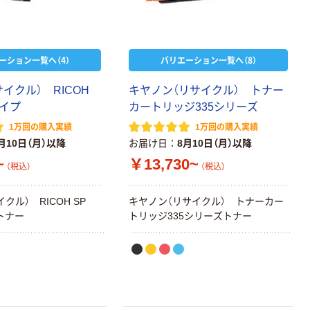
ーション一覧へ（4）
バリエーション一覧へ（8）
イクル） RICOH
キヤノン（リサイクル） トナー
タイプ
カートリッジ335シリーズ
1万回の購入実績
1万回の購入実績
月10日（月）以降
お届け日
8月10日（月）以降
~
￥13,730~
（税込）
（税込）
クル） RICOH SP
キヤノン（リサイクル） トナーカー
トナー
トリッジ335シリーズトナー