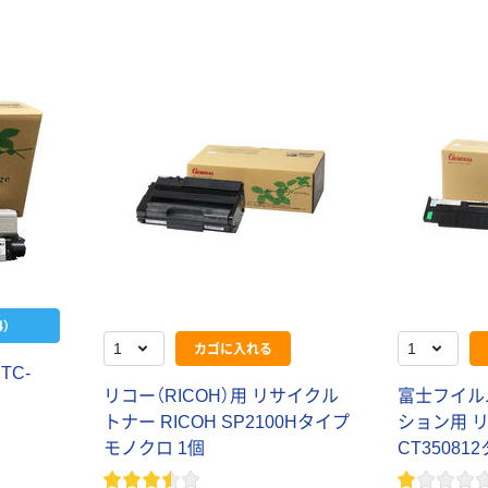
）
カゴに入れる
TC-
リコー（RICOH）用 リサイクル
富士フイル
トナー RICOH SP2100Hタイプ
ション用 
モノクロ 1個
CT35081