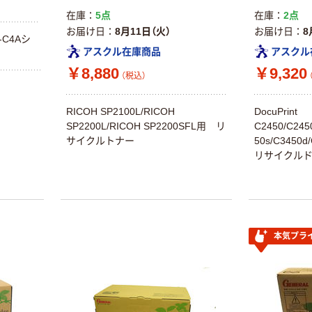
在庫
5点
在庫
2点
お届け日
8月11日（火）
お届け日
8
C4Aシ
アスクル在庫商品
アスクル
￥8,880
￥9,320
（税込）
RICOH SP2100L/RICOH
DocuPrint
SP2200L/RICOH SP2200SFL用 リ
C2450/C2450
サイクルトナー
50s/C3450d
リサイクル
本気プラ