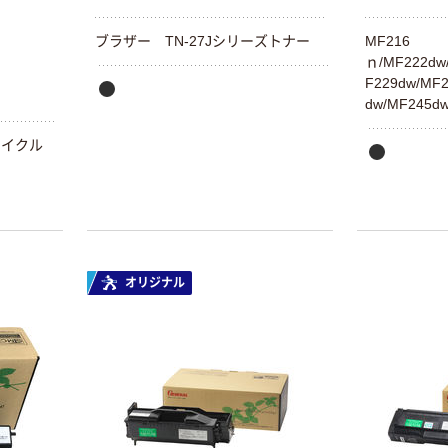
ブラザー TN-27Jシリーズトナー
MF216
ｎ/MF222dw
F229dw/MF2
dw/MF245
リサイクル
オリジナル