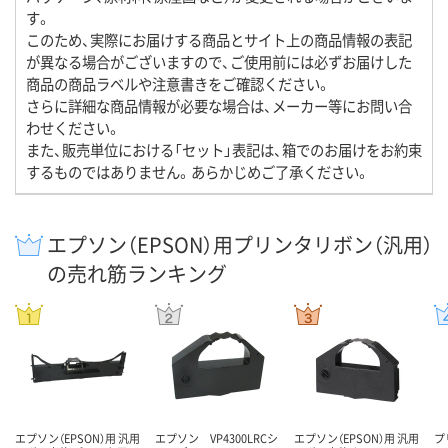
す。
このため、実際にお届けする商品とサイト上の商品情報の表記
が異なる場合がございますので、ご使用前には必ずお届けした
商品の商品ラベルや注意書きをご確認ください。
さらに詳細な商品情報が必要な場合は、メーカー等にお問い合
わせください。
また、販売単位における「セット」表記は、箱でのお届けをお約束
するものではありません。あらかじめご了承ください。
エプソン（EPSON）用プリンタリボン（汎用）
の売れ筋ランキング
エプソン（EPSON）用 汎用
エプソン VP4300LRCシ
エプソン（EPSON）用 汎用
プ