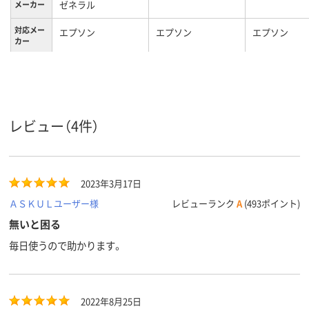
ゼネラル
メーカー
対応メー
エプソン
エプソン
エプソン
カー
ブラック系
ブラック系
ブラック系
カラーグ
ループ
レビュー（4件）
2023年3月17日
ＡＳＫＵＬユーザー様
レビューランク
A
(493ポイント)
無いと困る
毎日使うので助かります。
2022年8月25日