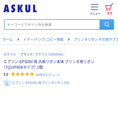
カゴ
メニュー
ホーム
トナー/インク/コピー用紙
プリンタリボン その他サプ
ゼネラル
ブランド：
ゼネラル（GENERAL）
エプソン（EPSON）用 汎用リボン本体 プリンタ用リボン
（7Q1VP80Kタイプ） 1個
5.0
（
4
件のレビュー
）
エプソン（EPSON）用プリンタリボン 6位