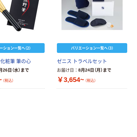
ーション一覧へ（2）
バリエーション一覧へ（3）
野化粧筆 筆の心
ゼニス トラベルセット
月26日（水）まで
お届け日
8月24日（月）まで
~
￥3,654~
（税込）
（税込）