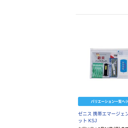
バリエーション一覧へ（4
ゼニス 携帯エマージェ
ット KSJ