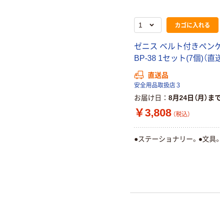
カゴに入れる
ゼニス ベルト付きペン
BP-38 1セット(7個)（直
直送品
安全用品取扱店３
お届け日
8月24日（月）ま
￥3,808
（税込）
●ステーショナリー。●文具