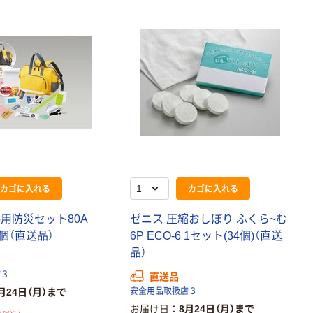
カゴに入れる
カゴに入れる
用防災セット80A
ゼニス 圧縮おしぼり ふくら~む
 1個（直送品）
6P ECO-6 1セット(34個)（直送
品）
店３
直送品
月24日（月）まで
安全用品取扱店３
お届け日
8月24日（月）まで