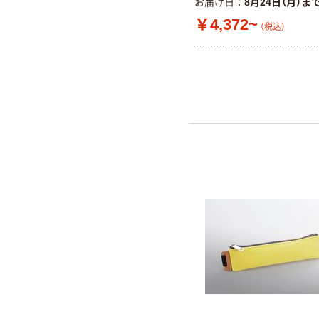
お届け日
8月24日（月）ま
￥4,372~
（税込）