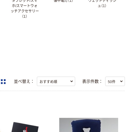
タブレット/スマ
懐中電灯（1）
ウェットティッシ
ホ/スマートウォ
ュ（1）
ッチアクセサリー
（1）
並べ替え：
表示件数：