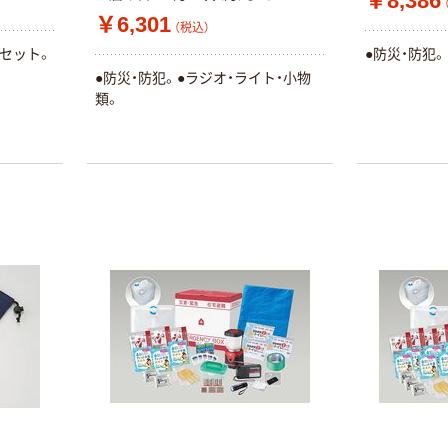
￥8,386
￥6,301
（税込）
災セット。
●防災・防犯
●防災・防犯。●ラジオ・ライト・小物
類。