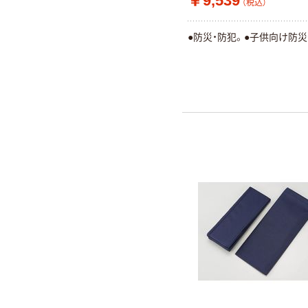
￥9,539
（税込）
●防災・防犯。●子供向け防