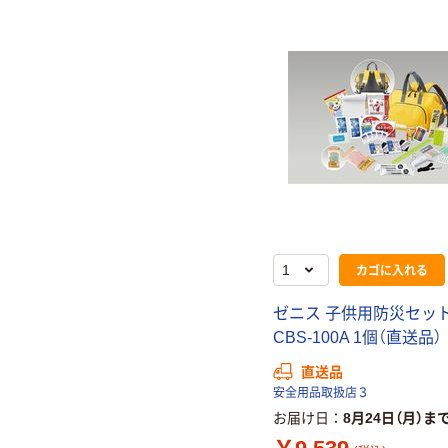
カゴに入れる
ゼニス 子供用防災セット
CBS-100A 1個（直送品）
直送品
安全用品取扱店３
お届け日
8月24日（月）ま