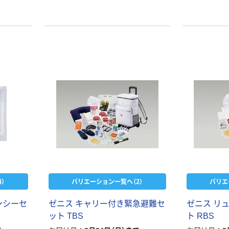
）
バリエーション一覧へ（2）
バリエ
ンシーセ
ゼニス キャリー付き緊急避難セ
ゼニス リ
ット TBS
ト RBS