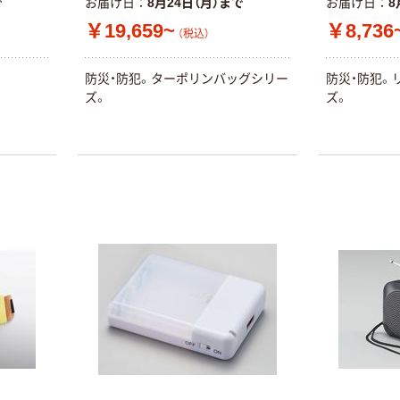
で
お届け日
8月24日（月）まで
お届け日
8
￥19,659~
￥8,736
（税込）
防災・防犯。ターポリンバッグシリー
防災・防犯。
ズ。
ズ。