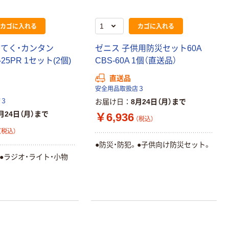
カゴに入れる
カゴに入れる
ってく・カンタン
ゼニス 子供用防災セット60A
M-25PR 1セット(2個)
CBS-60A 1個（直送品）
直送品
安全用品取扱店３
店３
お届け日
8月24日（月）まで
月24日（月）まで
￥6,936
（税込）
（税込）
●防災・防犯。●子供向け防災セット。
。●ラジオ・ライト・小物