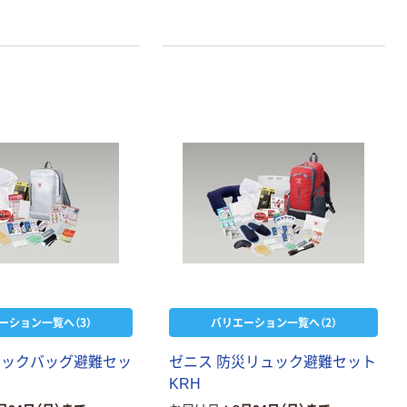
ーション一覧へ（3）
バリエーション一覧へ（2）
ュックバッグ避難セッ
ゼニス 防災リュック避難セット
KRH