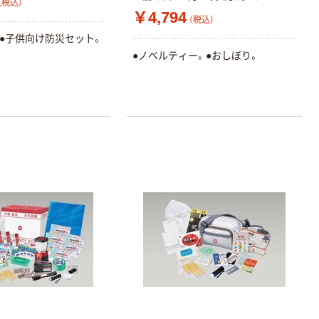
（税込）
￥4,794
（税込）
。●子供向け防災セット。
●ノベルティー。●おしぼり。