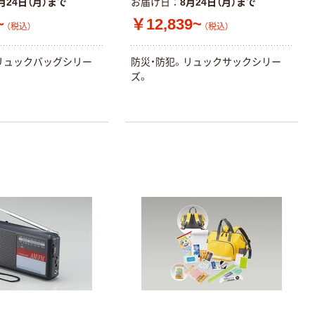
月24日（月）まで
お届け日
8月24日（月）まで
~
￥12,839~
（税込）
（税込）
リュックバッグシリー
防災・防犯。リュックサックシリー
ズ。