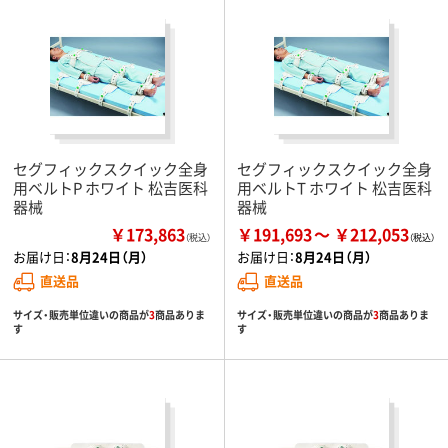
セグフィックスクイック全身
セグフィックスクイック全身
用ベルトP ホワイト 松吉医科
用ベルトT ホワイト 松吉医科
器械
器械
￥173,863
￥191,693
￥212,053
（税込）
お届け日：
8月24日（月）
お届け日：
8月24日（月）
直送品
直送品
サイズ・販売単位違いの商品が
3
商品ありま
サイズ・販売単位違いの商品が
3
商品ありま
す
す