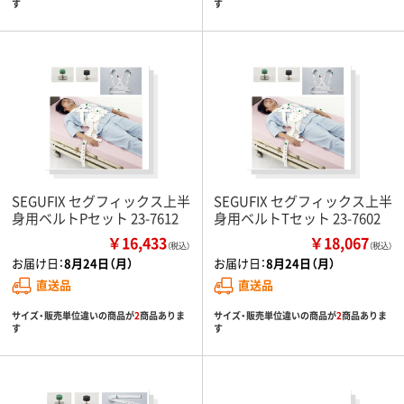
す
す
SEGUFIX セグフィックス上半
SEGUFIX セグフィックス上半
身用ベルトPセット 23-7612
身用ベルトTセット 23-7602
￥16,433
￥18,067
（税込）
（税込）
お届け日：
8月24日（月）
お届け日：
8月24日（月）
直送品
直送品
サイズ・販売単位違いの商品が
2
商品ありま
サイズ・販売単位違いの商品が
2
商品ありま
す
す