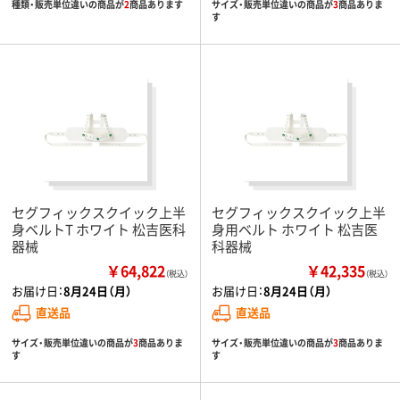
種類・販売単位違いの商品が
2
商品あります
サイズ・販売単位違いの商品が
3
商品ありま
す
セグフィックスクイック上半
セグフィックスクイック上半
身ベルトT ホワイト 松吉医科
身用ベルト ホワイト 松吉医
器械
科器械
￥64,822
￥42,335
（税込）
（税込）
お届け日：
8月24日（月）
お届け日：
8月24日（月）
直送品
直送品
サイズ・販売単位違いの商品が
3
商品ありま
サイズ・販売単位違いの商品が
3
商品ありま
す
す