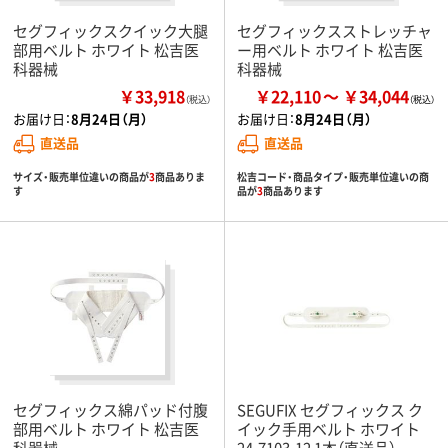
セグフィックスクイック大腿
セグフィックスストレッチャ
部用ベルト ホワイト 松吉医
ー用ベルト ホワイト 松吉医
科器械
科器械
￥33,918
￥22,110
￥34,044
（税込）
お届け日：
8月24日（月）
お届け日：
8月24日（月）
直送品
直送品
サイズ・販売単位違いの商品が
3
商品ありま
松吉コード・商品タイプ・販売単位違いの商
す
品が
3
商品あります
セグフィックス綿パッド付腹
SEGUFIX セグフィックス ク
部用ベルト ホワイト 松吉医
イック手用ベルト ホワイト
科器械
24-7103-12 1本（直送品）