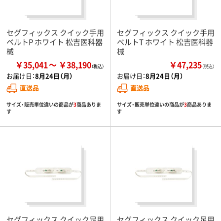
セグフィックス クイック手用
セグフィックス クイック手用
ベルトP ホワイト 松吉医科器
ベルトT ホワイト 松吉医科器
械
械
￥35,041
￥38,190
￥47,235
（税込）
お届け日：
8月24日（月）
お届け日：
8月24日（月）
直送品
直送品
サイズ・販売単位違いの商品が
3
商品ありま
サイズ・販売単位違いの商品が
3
商品ありま
す
す
セグフィックス クイック足用
セグフィックス クイック足用