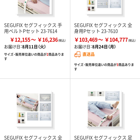
SEGUFIX セグフィックス 手
SEGUFIX セグフィックス 全
用ベルトPセット 23-7614
身用Pセット 23-7610
￥12,155
￥16,236
￥103,469
￥104,777
お届け日：
8月11日（火）
お届け日：
8月24日（月）
直送品
サイズ・販売単位違いの商品が
2
商品ありま
す
サイズ・販売単位違いの商品が
3
商品ありま
す
SEGUFIX セグフィックス 全
SEGUFIX セグフィックス 足