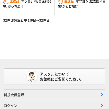
直送品
マツヨシ（松吉医科器
直送品
マツヨシ（松吉医科器
械）からお届け
械）からお届け
32件（80商品）中 1件目～32件目
アスクルについて
お気軽にご質問ください。
新規会員登録
ログイン