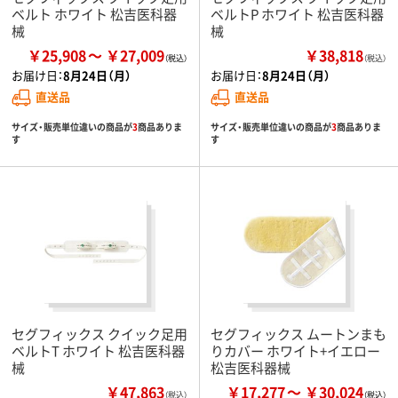
ベルト ホワイト 松吉医科器
ベルトP ホワイト 松吉医科器
械
械
￥25,908
￥27,009
￥38,818
（税込）
お届け日：
8月24日（月）
お届け日：
8月24日（月）
直送品
直送品
サイズ・販売単位違いの商品が
3
商品ありま
サイズ・販売単位違いの商品が
3
商品ありま
す
す
セグフィックス クイック足用
セグフィックス ムートンまも
ベルトT ホワイト 松吉医科器
りカバー ホワイト+イエロー
械
松吉医科器械
￥47,863
￥17,277
￥30,024
（税込）