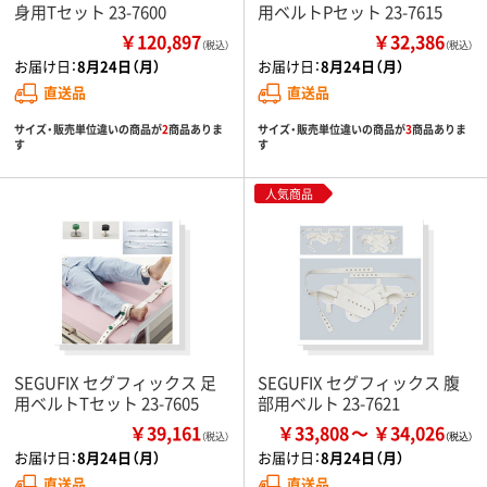
身用Tセット 23-7600
用ベルトPセット 23-7615
￥120,897
￥32,386
（税込）
（税込）
お届け日：
8月24日（月）
お届け日：
8月24日（月）
直送品
直送品
サイズ・販売単位違いの商品が
2
商品ありま
サイズ・販売単位違いの商品が
3
商品ありま
す
す
人気商品
SEGUFIX セグフィックス 足
SEGUFIX セグフィックス 腹
用ベルトTセット 23-7605
部用ベルト 23-7621
￥39,161
￥33,808
￥34,026
（税込）
お届け日：
8月24日（月）
お届け日：
8月24日（月）
直送品
直送品