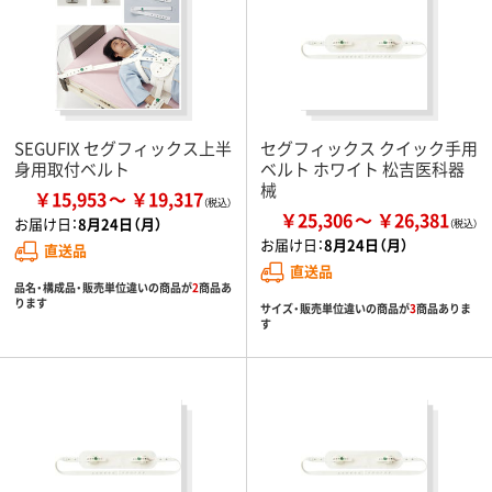
SEGUFIX セグフィックス上半
セグフィックス クイック手用
身用取付ベルト
ベルト ホワイト 松吉医科器
械
￥15,953
￥19,317
￥25,306
￥26,381
お届け日：
8月24日（月）
お届け日：
8月24日（月）
直送品
直送品
品名・構成品・販売単位違いの商品が
2
商品あ
ります
サイズ・販売単位違いの商品が
3
商品ありま
す