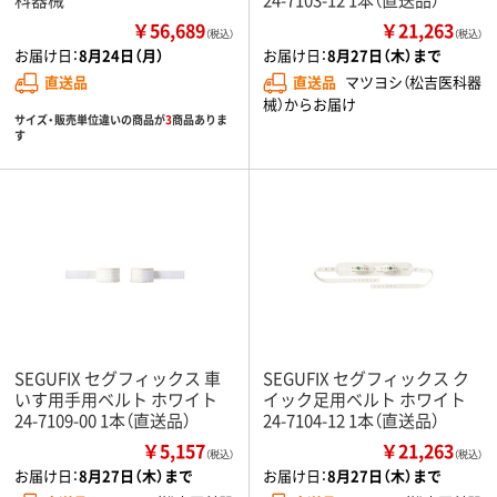
￥56,689
￥21,263
（税込）
（税込）
お届け日：
8月24日（月）
お届け日：
8月27日（木）まで
直送品
直送品
マツヨシ（松吉医科器
械）からお届け
サイズ・販売単位違いの商品が
3
商品ありま
す
SEGUFIX セグフィックス 車
SEGUFIX セグフィックス ク
いす用手用ベルト ホワイト
イック足用ベルト ホワイト
24-7109-00 1本（直送品）
24-7104-12 1本（直送品）
￥5,157
￥21,263
（税込）
（税込）
お届け日：
8月27日（木）まで
お届け日：
8月27日（木）まで