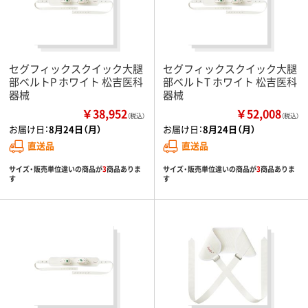
セグフィックスクイック大腿
セグフィックスクイック大腿
部ベルトP ホワイト 松吉医科
部ベルトT ホワイト 松吉医科
器械
器械
￥38,952
￥52,008
（税込）
（税込）
お届け日：
8月24日（月）
お届け日：
8月24日（月）
直送品
直送品
サイズ・販売単位違いの商品が
3
商品ありま
サイズ・販売単位違いの商品が
3
商品ありま
す
す