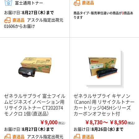
直送品
富士通用トナー
お届け日：
8月27日（木）まで
商品タイプ・販売単位違いの商品が
3
商品あ
ります
直送品
アスクル指定出荷元
01606からお届け
ゼネラルサプライ 富士フイル
ゼネラルサプライ キヤノン
ムビジネスイノベーション用
（Canon）用 リサイクルトナー
リサイクルトナー CT202074
カートリッジ045Hシリーズ
モノクロ 1個（直送品）
カーボンオフセット付
￥9,000
￥8,730
￥8,950
（税込）
お届け日：
8月27日（木）まで
お届け日：
8月26日（水）まで
直送品
アスクル指定出荷元
直送品