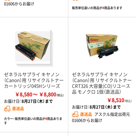
01606からお届け
販売単位違いの商品が
4
商品あります
ゼネラルサプライ キヤノン
ゼネラルサプライ キヤノン
（Canon）用 リサイクルトナー
（Canon）用 リサイクルトナー
カートリッジ045Hシリーズ
CRT326 大容量(CO)リユース
品 モノクロ 1個（直送品）
￥8,580
￥8,800
￥8,510
お届け日：
8月27日（木）まで
（税込）
お届け日：
8月27日（木）まで
直送品
直送品
アスクル指定出荷元
カラー・販売単位違いの商品が
4
商品ありま
01606からお届け
す