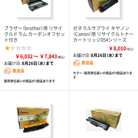
ブラザー（brother）用 リサイ
ゼネラルサプライ キヤノン
クルドラム カーボンオフセッ
（Canon）用 リサイクルトナー
ト付き
カートリッジ054シリーズ
￥8,010
（税込）
お届け日：
8月26日（水）まで
￥6,032
￥7,843
直送品
お届け日：
8月26日（水）まで
直送品
カラー・販売単位違いの商品が
4
商品ありま
す
販売単位違いの商品が
3
商品あります