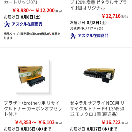
カートリッジ071H
プ 120%増量 ゼネラルサプラ
イ 1個 オリジナル
￥9,980
￥12,200
￥12,716
お届け日：
8月8日（土）
（税込）
お届け日：
8月8日（土）
アスクル在庫商品
お急ぎ便：
8月7日（金）
商品タイプ・販売単位違いの商品が
2
商品あ
アスクル在庫商品
ります
ブラザー（brother）用 リサイ
ゼネラルサプライ NEC用 リ
クルトナー カーボンオフセッ
サイクルトナー PR-L3M550-
ト付き
12 モノクロ 1個（直送品）
￥4,353
￥6,103
￥16,722
（税込）
お届け日：
8月26日（水）まで
お届け日：
8月27日（木）まで