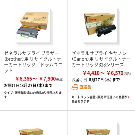
ゼネラルサプライ ブラザー
ゼネラルサプライ キヤノン
（brother）用 リサイクルトナ
（Canon）用 リサイクルトナー
ーカートリッジ／ドラムユニ
カートリッジ328シリーズ
ット
￥4,410
￥6,570
￥6,365
￥7,900
お届け日：
8月27日（木）まで
お届け日：
8月27日（木）まで
直送品
タイプ・販売単位違いの商品が
2
商品ありま
カートリッジ容量・販売単位違いの商品が
2
す
商品あります