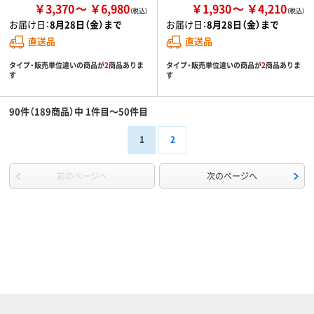
￥3,370
￥6,980
￥1,930
￥4,210
お届け日：
8月28日（金）まで
お届け日：
8月28日（金）まで
直送品
直送品
タイプ・販売単位違いの商品が
2
商品ありま
タイプ・販売単位違いの商品が
2
商品ありま
す
す
90件（189商品）中 1件目～50件目
1
2
前のページへ
次のページへ