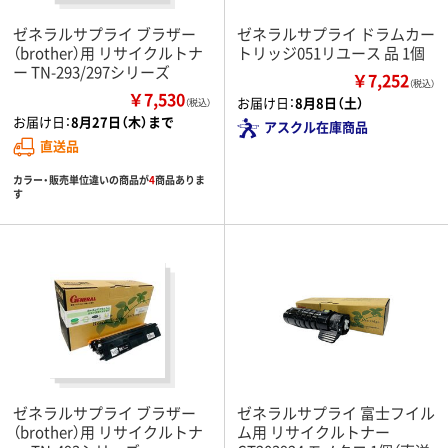
ゼネラルサプライ ブラザー
ゼネラルサプライ ドラムカー
（brother）用 リサイクルトナ
トリッジ051リユース 品 1個
ー TN-293/297シリーズ
￥7,252
（税込）
￥7,530
お届け日：
8月8日（土）
（税込）
お届け日：
8月27日（木）まで
アスクル在庫商品
直送品
カラー・販売単位違いの商品が
4
商品ありま
す
ゼネラルサプライ ブラザー
ゼネラルサプライ 富士フイル
（brother）用 リサイクルトナ
ム用 リサイクルトナー