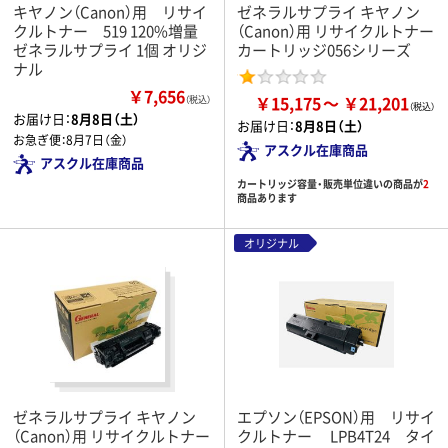
キヤノン（Canon）用 リサイ
ゼネラルサプライ キヤノン
クルトナー 519 120%増量
（Canon）用 リサイクルトナー
ゼネラルサプライ 1個 オリジ
カートリッジ056シリーズ
ナル
￥7,656
￥15,175
￥21,201
（税込）
お届け日：
8月8日（土）
お届け日：
8月8日（土）
お急ぎ便：
8月7日（金）
アスクル在庫商品
アスクル在庫商品
カートリッジ容量・販売単位違いの商品が
2
商品あります
オリジナル
ゼネラルサプライ キヤノン
エプソン（EPSON）用 リサイ
（Canon）用 リサイクルトナー
クルトナー LPB4T24 タイ