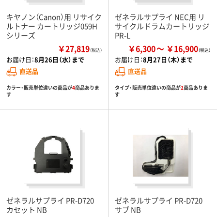
キヤノン（Canon）用 リサイク
ゼネラルサプライ NEC用 リ
ルトナー カートリッジ059H
サイクルドラムカートリッジ
シリーズ
PR-L
￥27,819
￥6,300
￥16,900
（税込）
お届け日：
8月26日（水）まで
お届け日：
8月27日（木）まで
直送品
直送品
カラー・販売単位違いの商品が
4
商品ありま
タイプ・販売単位違いの商品が
2
商品ありま
す
す
ゼネラルサプライ PR-D720
ゼネラルサプライ PR-D720
カセット NB
サブ NB