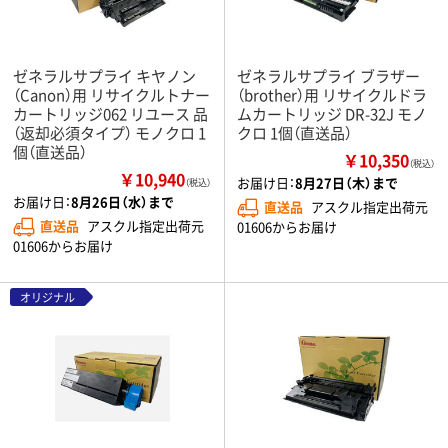
ゼネラルサプライ キヤノン
ゼネラルサプライ ブラザー
（Canon）用 リサイクルトナー
（brother）用 リサイクルドラ
カートリッジ062 リユース 品
ムカートリッジ DR-32J モノ
（返却必須タイプ） モノクロ 1
クロ 1個（直送品）
個（直送品）
￥10,350
（税込）
￥10,940
お届け日：
8月27日（木）まで
（税込）
お届け日：
8月26日（水）まで
直送品
アスクル指定出荷元
直送品
アスクル指定出荷元
01606からお届け
01606からお届け
オリジナル