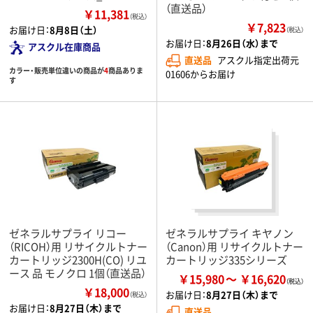
（直送品）
￥11,381
（税込）
￥7,823
お届け日：
8月8日（土）
（税込）
お届け日：
8月26日（水）まで
アスクル在庫商品
直送品
アスクル指定出荷元
カラー・販売単位違いの商品が
4
商品ありま
01606からお届け
す
ゼネラルサプライ リコー
ゼネラルサプライ キヤノン
（RICOH）用 リサイクルトナー
（Canon）用 リサイクルトナー
カートリッジ2300H(CO) リユ
カートリッジ335シリーズ
ース 品 モノクロ 1個（直送品）
￥15,980
￥16,620
￥18,000
お届け日：
8月27日（木）まで
（税込）
お届け日：
8月27日（木）まで
直送品