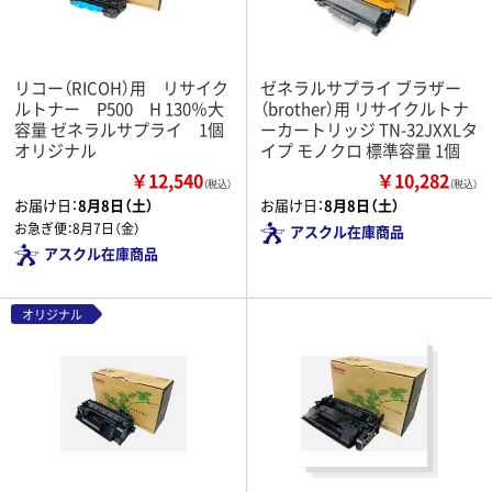
リコー（RICOH）用 リサイク
ゼネラルサプライ ブラザー
ルトナー P500 H 130％大
（brother）用 リサイクルトナ
容量 ゼネラルサプライ 1個
ーカートリッジ TN-32JXXLタ
オリジナル
イプ モノクロ 標準容量 1個
￥12,540
￥10,282
（税込）
（税込）
お届け日：
8月8日（土）
お届け日：
8月8日（土）
お急ぎ便：
8月7日（金）
アスクル在庫商品
アスクル在庫商品
オリジナル