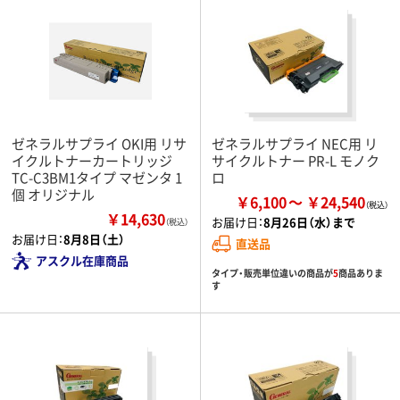
ゼネラルサプライ OKI用 リサ
ゼネラルサプライ NEC用 リ
イクルトナーカートリッジ
サイクルトナー PR-L モノク
TC-C3BM1タイプ マゼンタ 1
ロ
個 オリジナル
￥6,100
￥24,540
￥14,630
お届け日：
8月26日（水）まで
（税込）
お届け日：
8月8日（土）
直送品
アスクル在庫商品
タイプ・販売単位違いの商品が
5
商品ありま
す