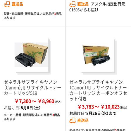
直送品
直送品
アスクル指定出荷元
01606からお届け
型番・対応機種・販売単位違いの商品が
3
商品
あります
ゼネラルサプライ キヤノン
ゼネラルサプライ キヤノン
（Canon）用 リサイクルトナー
（Canon）用 リサイクルトナー
カートリッジ519
カートリッジ カーボンオフセ
ット付き
￥7,300
￥8,960
￥3,783
￥10,023
お届け日：
8月8日（土）
お届け日：
8月26日（水）まで
メーカー品番・販売単位違いの商品が
3
商品
あります
直送品
商品タイプ・販売単位違いの商品が
5
商品あ