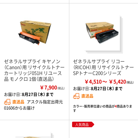
ゼネラルサプライ キヤノン
ゼネラルサプライ リコー
（Canon）用 リサイクルトナー
（RICOH）用 リサイクルトナー
カートリッジ051H リユース
SPトナーC200シリーズ
品 モノクロ 1個（直送品）
￥4,510
￥5,420
￥7,900
お届け日：
8月27日（木）まで
（税込）
お届け日：
8月27日（木）まで
直送品
直送品
アスクル指定出荷元
カラー・販売単位違いの商品が
4
商品ありま
01606からお届け
す
人気商品